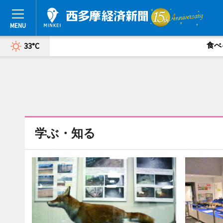
食べ
33°C
学ぶ・知る