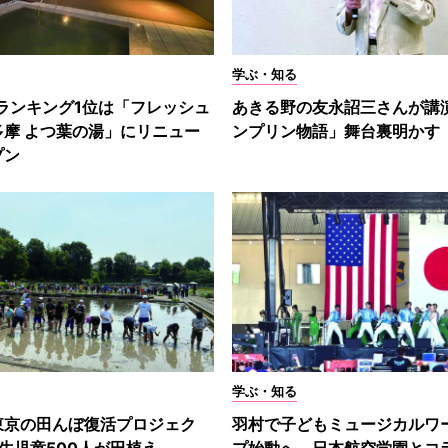
学ぶ・知る
ランキング1位は「フレッシュ
あきる野の友永詔三さんが講
多摩 よつ葉の湯」にリニュー
ンプリン物語」舞台裏明かす
プン
学ぶ・知る
東京の田んぼ復活プロジェク
羽村で子どもミュージカルワ