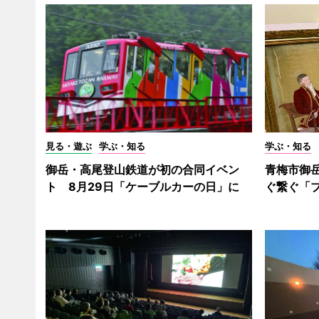
見る・遊ぶ
学ぶ・知る
学ぶ・知る
御岳・高尾登山鉄道が初の合同イベン
青梅市御
ト 8月29日「ケーブルカーの日」に
ぐ繋ぐ「