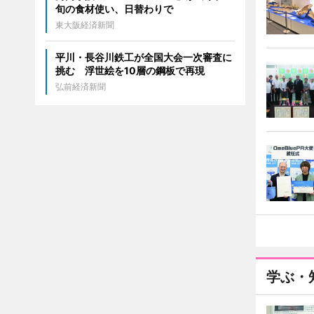
旬の食材使い、日替わりで
東大阪経済新聞
平川・長谷川鉄工が全国大会一次審査に
挑む 浮世絵を10層の鋼板で再現
弘前経済新聞
学ぶ・