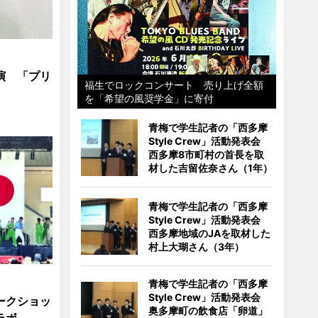
演 「プリ
福生でロックコンサート 売り上げ全額
を「希望の風奨学金」に寄付
青梅で学生記者の「西多摩
Style Crew」活動発表会
西多摩8市町村の首長を取
材した吉留佐奈さん（1年）
青梅で学生記者の「西多摩
Style Crew」活動発表会
西多摩地域のJAを取材した
村上大瑚さん（3年）
青梅で学生記者の「西多摩
Style Crew」活動発表会
ークショッ
奥多摩町の飲食店「卵道」