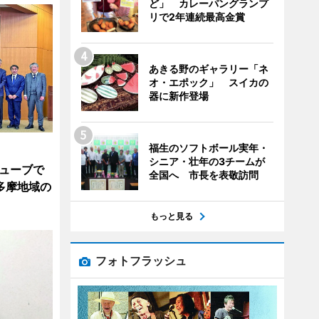
ど」 カレーパングランプ
リで2年連続最高金賞
あきる野のギャラリー「ネ
オ・エポック」 スイカの
器に新作登場
福生のソフトボール実年・
シニア・壮年の3チームが
チューブで
全国へ 市長を表敬訪問
多摩地域の
もっと見る
フォトフラッシュ