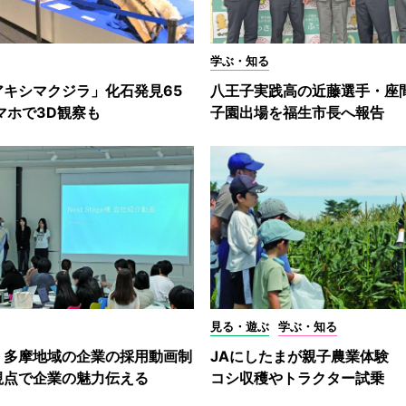
学ぶ・知る
アキシマクジラ」化石発見65
八王子実践高の近藤選手・座
マホで3D観察も
子園出場を福生市長へ報告
見る・遊ぶ
学ぶ・知る
、多摩地域の企業の採用動画制
JAにしたまが親子農業体験 
視点で企業の魅力伝える
コシ収穫やトラクター試乗