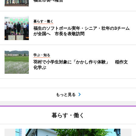
暮らす・働く
福生のソフトボール実年・シニア・壮年の3チーム
が全国へ 市長を表敬訪問
学ぶ・知る
羽村で小学生対象に「かかし作り体験」 稲作文
化学ぶ
もっと見る
暮らす・働く