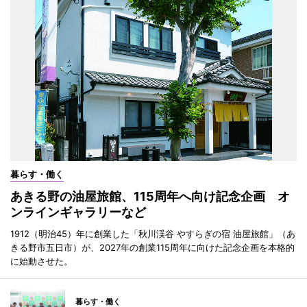
暮らす・働く
あきる野の油屋旅館、115周年へ向け記念企画 オ
ンラインギャラリーなど
1912（明治45）年に創業した「秋川渓谷 やすらぎの宿 油屋旅館」（あ
きる野市五日市）が、2027年の創業115周年に向けた記念企画を本格的
に始動させた。
暮らす・働く