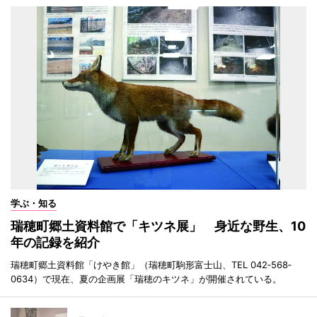
学ぶ・知る
瑞穂町郷土資料館で「キツネ展」 身近な野生、10
年の記録を紹介
瑞穂町郷土資料館「けやき館」（瑞穂町駒形富士山、TEL 042‐568‐
0634）で現在、夏の企画展「瑞穂のキツネ」が開催されている。