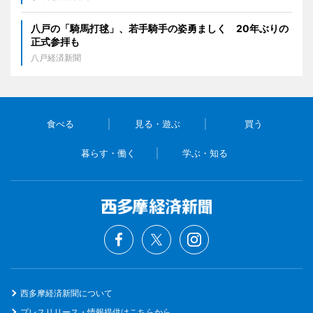
八戸の「騎馬打毬」、若手騎手の姿勇ましく 20年ぶりの
正式参拝も
八戸経済新聞
食べる
見る・遊ぶ
買う
暮らす・働く
学ぶ・知る
西多摩経済新聞について
プレスリリース・情報提供はこちらから