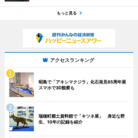
もっと見る
アクセスランキング
昭島で「アキシマクジラ」化石発見65周年展
スマホで3D観察も
瑞穂町郷土資料館で「キツネ展」 身近な野
生、10年の記録を紹介