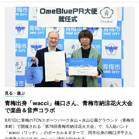
見る・遊ぶ
青梅出身「wacci」橋口さん、青梅市納涼花火大会
で楽曲＆音声コラボ
8月1日に青梅のTCNスポーツパーク永山＝永山公園グラウンド（青梅市
本町）で開催される「第78回青梅市納涼花火大会」で、5人組バンド
「wacci（ワッチ）」のボーカル＆ギターで、同市出身の橋口洋平さん
の楽曲とのコラボレーション演出が行われる。