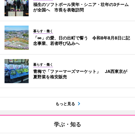
福生のソフトボール実年・シニア・壮年の3チーム
が全国へ 市長を表敬訪問
暮らす・働く
「∞」の愛、日の出町で誓う 令和8年8月8日に記
念事業、若者呼び込みへ
暮らす・働く
青梅で「ファーマーズマーケット」 JA西東京が
夏野菜を格安販売
もっと見る
学ぶ・知る