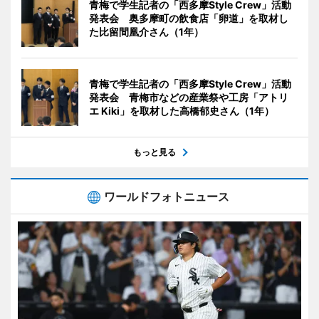
青梅で学生記者の「西多摩Style Crew」活動
発表会 奥多摩町の飲食店「卵道」を取材し
た比留間凰介さん（1年）
青梅で学生記者の「西多摩Style Crew」活動
発表会 青梅市などの産業祭や工房「アトリ
エ Kiki」を取材した高橋郁史さん（1年）
もっと見る
ワールドフォトニュース