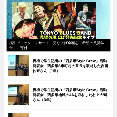
福生でロックコンサート 売り上げ全額を「希望の風奨学
金」に寄付
青梅で学生記者の「西多摩Style Crew」活動
発表会 西多摩8市町村の首長を取材した吉留
佐奈さん（1年）
青梅で学生記者の「西多摩Style Crew」活動
発表会 西多摩地域のJAを取材した村上大瑚
さん（3年）