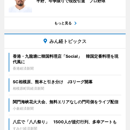
平野、今季限りで現役引退 プロ野球
もっと見る
みん経トピックス
香港・九龍塘に韓国料理店「Social」 韓国定番料理を現
代風に
香港経済新聞
SC相模原、熊本と引き分け J3リーグ開幕
相模原町田経済新聞
関門海峡花火大会、無料エリアなしの門司側をライブ配信
小倉経済新聞
八広で「八八祭り」 1500人が提灯行列、多幸アートも
すみだ経済新聞