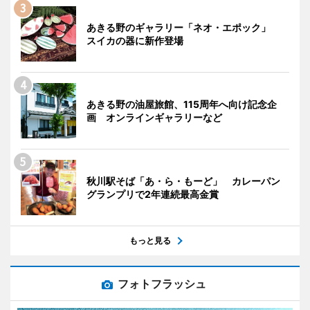
あきる野のギャラリー「ネオ・エポック」
スイカの器に新作登場
あきる野の油屋旅館、115周年へ向け記念企
画 オンラインギャラリーなど
秋川駅そば「あ・ら・もーど」 カレーパン
グランプリで2年連続最高金賞
もっと見る
フォトフラッシュ