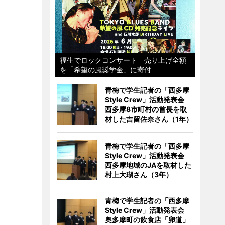
福生でロックコンサート 売り上げ全額
を「希望の風奨学金」に寄付
青梅で学生記者の「西多摩
Style Crew」活動発表会
西多摩8市町村の首長を取
材した吉留佐奈さん（1年）
青梅で学生記者の「西多摩
Style Crew」活動発表会
西多摩地域のJAを取材した
村上大瑚さん（3年）
青梅で学生記者の「西多摩
Style Crew」活動発表会
奥多摩町の飲食店「卵道」