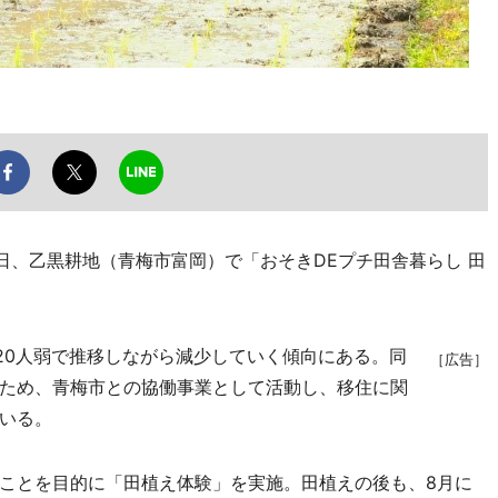
日、乙黒耕地（青梅市富岡）で「おそきDEプチ田舎暮らし 田
20人弱で推移しながら減少していく傾向にある。同
［広告］
ため、青梅市との協働事業として活動し、移住に関
いる。
ことを目的に「田植え体験」を実施。田植えの後も、8月に