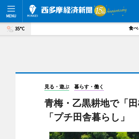
食べ
35°C
見る・遊ぶ
暮らす・働く
青梅・乙黒耕地で「田
「プチ田舎暮らし」