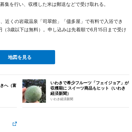
れ募集を行い、収穫した米は郵送などで受け取れる。
後、近くの岩蔵温泉「司翠館」「儘多屋」で有料で入浴でき
0円（3歳以下は無料）。申し込みは先着順で6月15日まで受け
地図を見る
いわきで希少フルーツ「フェイジョア」が
きへ（富
収穫期に スイーツ商品もヒット（いわき
経済新聞）
いわき経済新聞