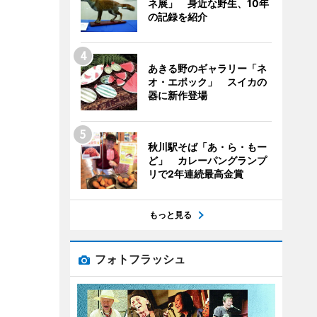
ネ展」 身近な野生、10年
の記録を紹介
あきる野のギャラリー「ネ
オ・エポック」 スイカの
器に新作登場
秋川駅そば「あ・ら・もー
ど」 カレーパングランプ
リで2年連続最高金賞
もっと見る
フォトフラッシュ