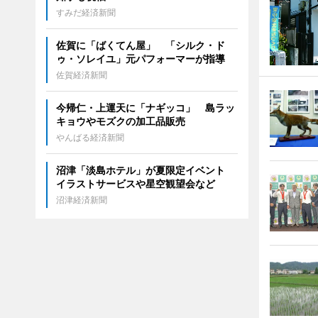
すみだ経済新聞
佐賀に「ばくてん屋」 「シルク・ド
ゥ・ソレイユ」元パフォーマーが指導
佐賀経済新聞
今帰仁・上運天に「ナギッコ」 島ラッ
キョウやモズクの加工品販売
やんばる経済新聞
沼津「淡島ホテル」が夏限定イベント
イラストサービスや星空観望会など
沼津経済新聞