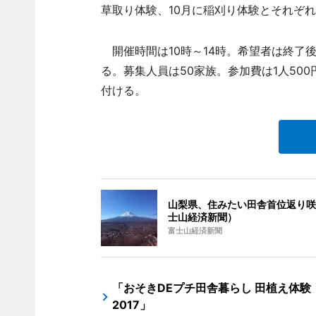
草取り体験、10月に稲刈り体験とそれぞ
開催時間は10時～14時。希望者は終了
る。募集人員は50家族。参加費は1人50
付ける。
山梨県、住みたい田舎首位返り咲
士山経済新聞）
富士山経済新聞
「おそきDEプチ田舎暮らし 田植え体験
2017」