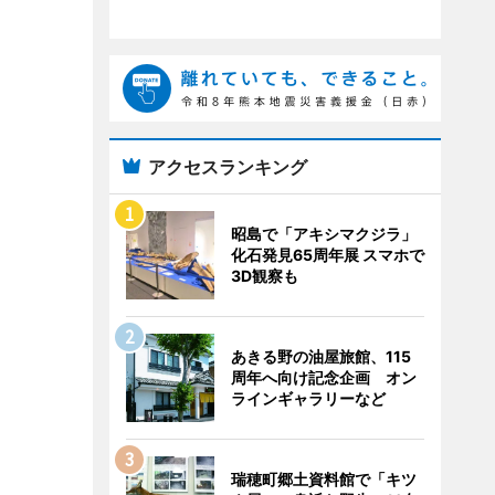
アクセスランキング
昭島で「アキシマクジラ」
化石発見65周年展 スマホで
3D観察も
あきる野の油屋旅館、115
周年へ向け記念企画 オン
ラインギャラリーなど
瑞穂町郷土資料館で「キツ