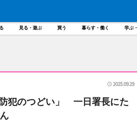
る
見る・遊ぶ
買う
暮らす・働く
学ぶ
2025.09.29
防犯のつどい」 一日署長にた
ん