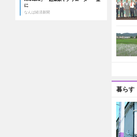
に
なんば経済新聞
暮らす