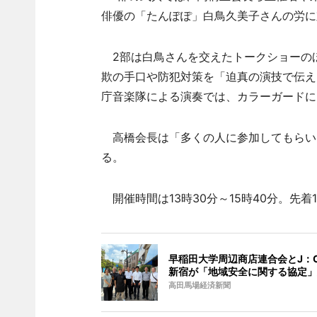
俳優の「たんぽぽ」白鳥久美子さんの労に
2部は白鳥さんを交えたトークショーの
欺の手口や防犯対策を「迫真の演技で伝え
庁音楽隊による演奏では、カラーガードに
高橋会長は「多くの人に参加してもらい
る。
開催時間は13時30分～15時40分。先着
早稲田大学周辺商店連合会とJ：
新宿が「地域安全に関する協定」
高田馬場経済新聞