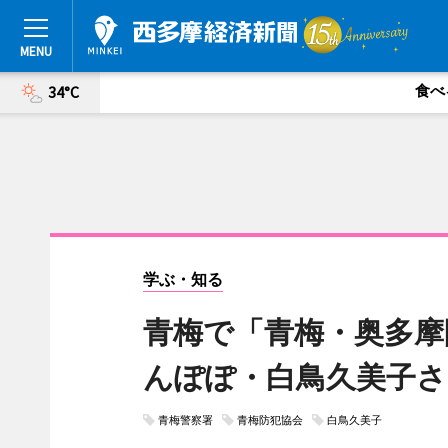
食べ
34°C
学ぶ・知る
青梅で「青梅・奥多摩
んぽぽ・白鳥久美子さ
青梅警察署
青梅防犯協会
白鳥久美子