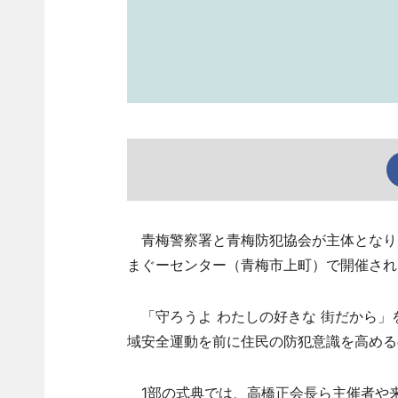
青梅警察署と青梅防犯協会が主体となり開
まぐーセンター（青梅市上町）で開催され
「守ろうよ わたしの好きな 街だから」を
域安全運動を前に住民の防犯意識を高める
1部の式典では、高橋正会長ら主催者や