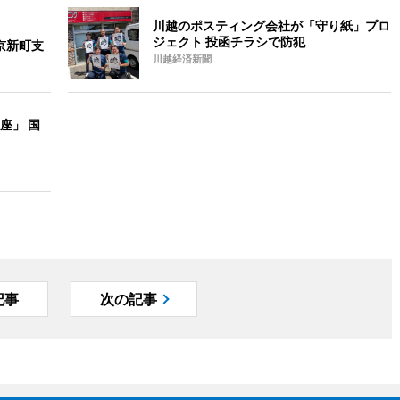
川越のポスティング会社が「守り紙」プロ
ジェクト 投函チラシで防犯
京新町支
川越経済新聞
座」 国
記事
次の記事