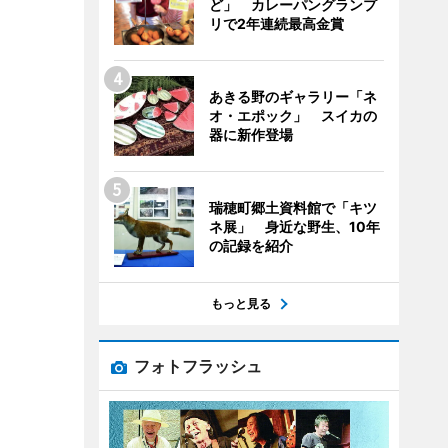
ど」 カレーパングランプ
リで2年連続最高金賞
あきる野のギャラリー「ネ
オ・エポック」 スイカの
器に新作登場
瑞穂町郷土資料館で「キツ
ネ展」 身近な野生、10年
の記録を紹介
もっと見る
フォトフラッシュ