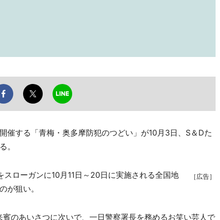
催する「青梅・奥多摩防犯のつどい」が10月3日、S＆Dた
る。
スローガンに10月11日～20日に実施される全国地
［広告］
のが狙い。
来賓のあいさつに次いで、一日警察署長を務めるお笑い芸人で