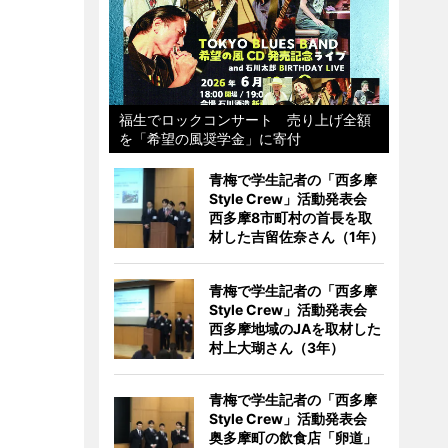
福生でロックコンサート 売り上げ全額
を「希望の風奨学金」に寄付
青梅で学生記者の「西多摩
Style Crew」活動発表会
西多摩8市町村の首長を取
材した吉留佐奈さん（1年）
青梅で学生記者の「西多摩
Style Crew」活動発表会
西多摩地域のJAを取材した
村上大瑚さん（3年）
青梅で学生記者の「西多摩
Style Crew」活動発表会
奥多摩町の飲食店「卵道」