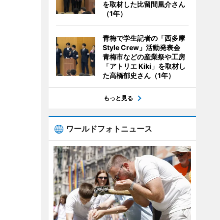
を取材した比留間凰介さん
（1年）
青梅で学生記者の「西多摩
Style Crew」活動発表会
青梅市などの産業祭や工房
「アトリエ Kiki」を取材し
た高橋郁史さん（1年）
もっと見る
ワールドフォトニュース