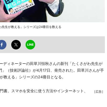
わ先生が教える」シリーズは24冊目を数える
ーディネーターの田草川恒秋さんの新刊「たくさがわ先生が
門」（技術評論社）が4月17日、発売された。田草川さんが手
が教える」シリーズの24冊目となる。
門書。スマホを安全に使う方法やインターネット、
［広告］