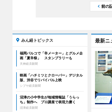
前の
みん経トピックス
最新ニ
福岡パルコで「辛メーター」とグルメ企
画「夏辛祭」 スタンプラリーも
天神経済新聞
映画「ハチミツとクローバー」デジタル
版、渋谷でリバイバル上映
シブヤ経済新聞
沼津の小中学生が地域情報誌「うらっ
ち」制作へ プロ講座で表現力磨く
沼津経済新聞