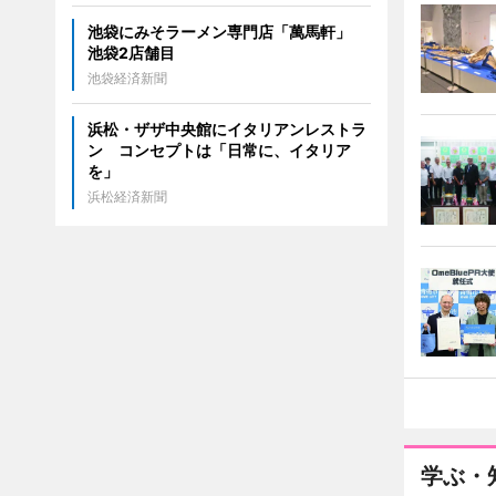
池袋にみそラーメン専門店「萬馬軒」
池袋2店舗目
池袋経済新聞
浜松・ザザ中央館にイタリアンレストラ
ン コンセプトは「日常に、イタリア
を」
浜松経済新聞
学ぶ・