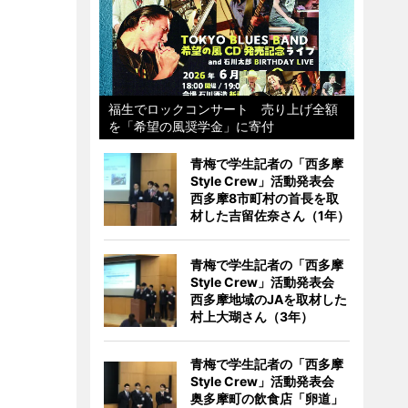
福生でロックコンサート 売り上げ全額
を「希望の風奨学金」に寄付
青梅で学生記者の「西多摩
Style Crew」活動発表会
西多摩8市町村の首長を取
材した吉留佐奈さん（1年）
青梅で学生記者の「西多摩
Style Crew」活動発表会
西多摩地域のJAを取材した
村上大瑚さん（3年）
青梅で学生記者の「西多摩
Style Crew」活動発表会
奥多摩町の飲食店「卵道」