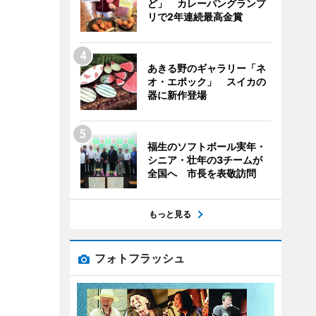
ど」 カレーパングランプ
リで2年連続最高金賞
あきる野のギャラリー「ネ
オ・エポック」 スイカの
器に新作登場
福生のソフトボール実年・
シニア・壮年の3チームが
全国へ 市長を表敬訪問
もっと見る
フォトフラッシュ