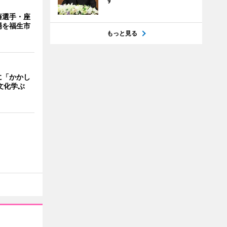
藤選手・座
場を福生市
もっと見る
に「かかし
文化学ぶ