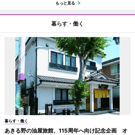
もっと見る
暮らす・働く
暮らす・働く
あきる野の油屋旅館、115周年へ向け記念企画 オ