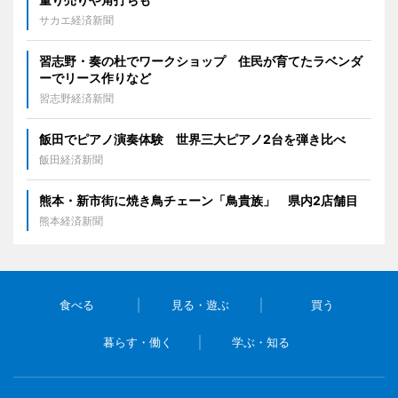
サカエ経済新聞
習志野・奏の杜でワークショップ 住民が育てたラベンダ
ーでリース作りなど
習志野経済新聞
飯田でピアノ演奏体験 世界三大ピアノ2台を弾き比べ
飯田経済新聞
熊本・新市街に焼き鳥チェーン「鳥貴族」 県内2店舗目
熊本経済新聞
食べる
見る・遊ぶ
買う
暮らす・働く
学ぶ・知る