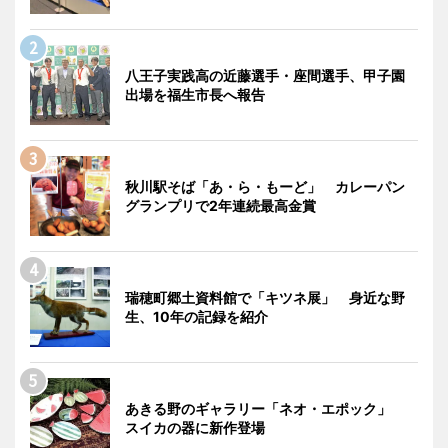
八王子実践高の近藤選手・座間選手、甲子園
出場を福生市長へ報告
秋川駅そば「あ・ら・もーど」 カレーパン
グランプリで2年連続最高金賞
瑞穂町郷土資料館で「キツネ展」 身近な野
生、10年の記録を紹介
あきる野のギャラリー「ネオ・エポック」
スイカの器に新作登場