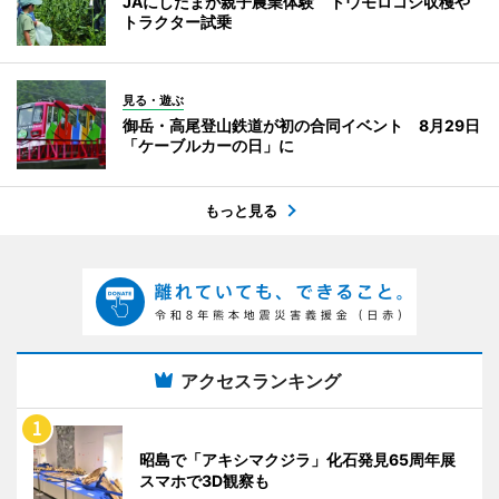
JAにしたまが親子農業体験 トウモロコシ収穫や
トラクター試乗
見る・遊ぶ
御岳・高尾登山鉄道が初の合同イベント 8月29日
「ケーブルカーの日」に
もっと見る
アクセスランキング
昭島で「アキシマクジラ」化石発見65周年展
スマホで3D観察も