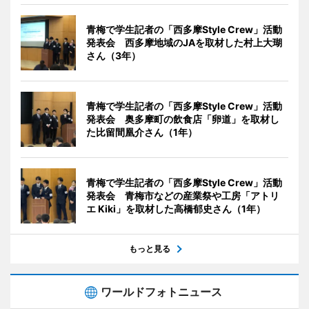
青梅で学生記者の「西多摩Style Crew」活動
発表会 西多摩地域のJAを取材した村上大瑚
さん（3年）
青梅で学生記者の「西多摩Style Crew」活動
発表会 奥多摩町の飲食店「卵道」を取材し
た比留間凰介さん（1年）
青梅で学生記者の「西多摩Style Crew」活動
発表会 青梅市などの産業祭や工房「アトリ
エ Kiki」を取材した高橋郁史さん（1年）
もっと見る
ワールドフォトニュース