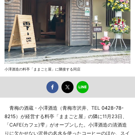
小澤酒造の料亭「ままごと屋」に隣接する同店
青梅の酒蔵・小澤酒造（青梅市沢井、TEL
0428-78-
8215
）が経営する料亭「ままごと屋」の隣に11月23日、
「CAFE(カフェ)雫」がオープンした。小澤酒造の清酒造
りに欠かせない沢井の名水を使ったコーヒーのほか、スイ