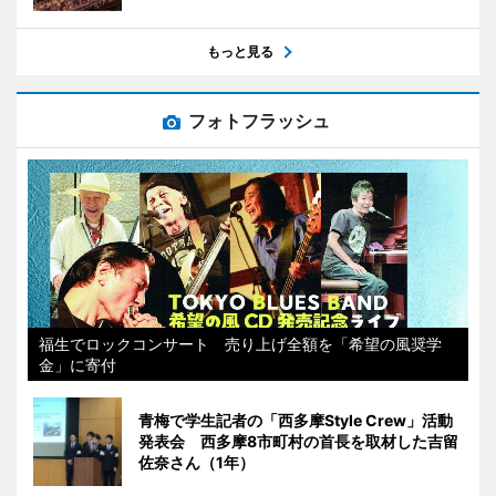
もっと見る
フォトフラッシュ
福生でロックコンサート 売り上げ全額を「希望の風奨学
金」に寄付
青梅で学生記者の「西多摩Style Crew」活動
発表会 西多摩8市町村の首長を取材した吉留
佐奈さん（1年）