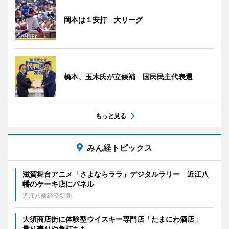
岡本は１安打 大リーグ
橋本、玉木氏が立候補 国民民主代表選
もっと見る
みん経トピックス
滋賀舞台アニメ「さよならララ」デジタルラリー 近江八
幡のケーキ店にパネル
近江八幡経済新聞
大須商店街に体験型ウイスキー専門店「たまにわ酒店」
量り売りや角打ちも