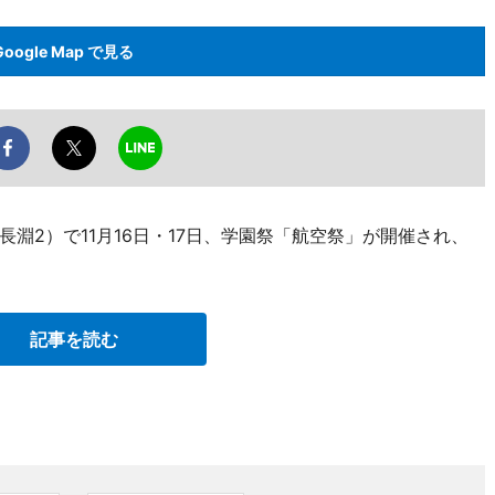
Google Map で見る
淵2）で11月16日・17日、学園祭「航空祭」が開催され、
記事を読む