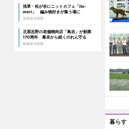
浅草・松が谷にニットカフェ「ito-
mori」 編み物好きが集う場に
浅草経済新聞
北習志野の老舗精肉店「鳥吉」が創業
170周年 幕末から続くのれん守る
船橋経済新聞
暮らす