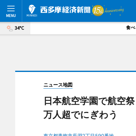
食べ
34°C
ニュース地図
日本航空学園で航空祭
万人超でにぎわう
東京都青梅市長淵2丁目590番地