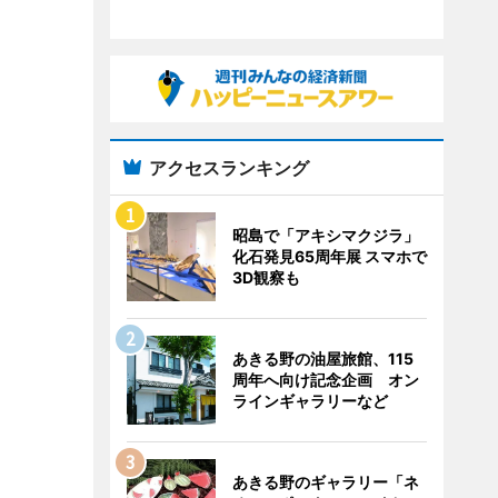
アクセスランキング
昭島で「アキシマクジラ」
化石発見65周年展 スマホで
3D観察も
あきる野の油屋旅館、115
周年へ向け記念企画 オン
ラインギャラリーなど
あきる野のギャラリー「ネ