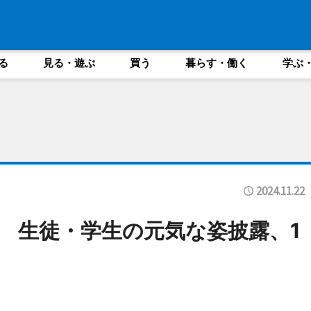
る
見る・遊ぶ
買う
暮らす・働く
学ぶ
2024.11.22
 生徒・学生の元気な姿披露、1