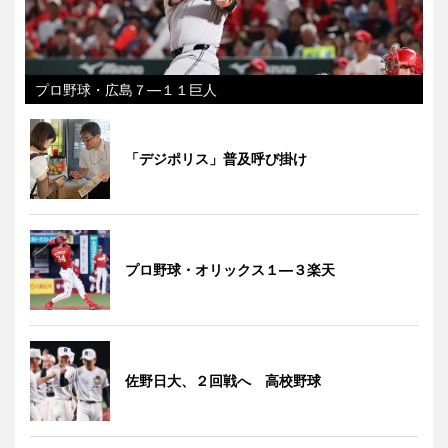
プロ野球・広島７―１１巨人
「デジポリス」普及呼び掛け
プロ野球・オリックス１―３楽天
佐野日大、２回戦へ 高校野球