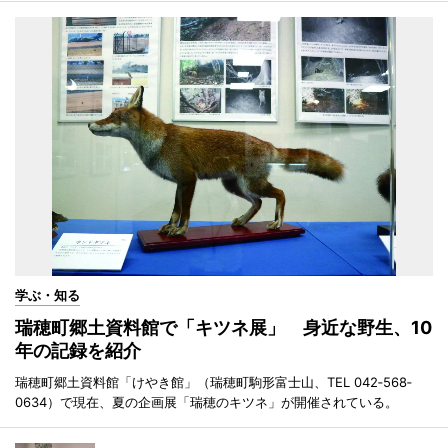
学ぶ・知る
瑞穂町郷土資料館で「キツネ展」 身近な野生、10
年の記録を紹介
瑞穂町郷土資料館「けやき館」（瑞穂町駒形富士山、TEL 042‐568‐
0634）で現在、夏の企画展「瑞穂のキツネ」が開催されている。