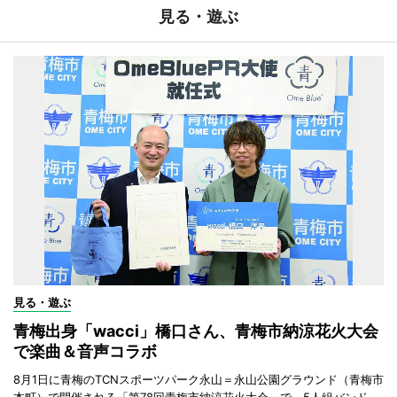
見る・遊ぶ
見る・遊ぶ
青梅出身「wacci」橋口さん、青梅市納涼花火大会
で楽曲＆音声コラボ
8月1日に青梅のTCNスポーツパーク永山＝永山公園グラウンド（青梅市