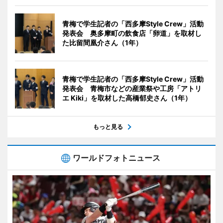
青梅で学生記者の「西多摩Style Crew」活動
発表会 奥多摩町の飲食店「卵道」を取材し
た比留間凰介さん（1年）
青梅で学生記者の「西多摩Style Crew」活動
発表会 青梅市などの産業祭や工房「アトリ
エ Kiki」を取材した高橋郁史さん（1年）
もっと見る
ワールドフォトニュース