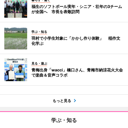
暮らす・働く
福生のソフトボール実年・シニア・壮年の3チーム
が全国へ 市長を表敬訪問
学ぶ・知る
羽村で小学生対象に「かかし作り体験」 稲作文
化学ぶ
見る・遊ぶ
青梅出身「wacci」橋口さん、青梅市納涼花火大会
で楽曲＆音声コラボ
もっと見る
学ぶ・知る