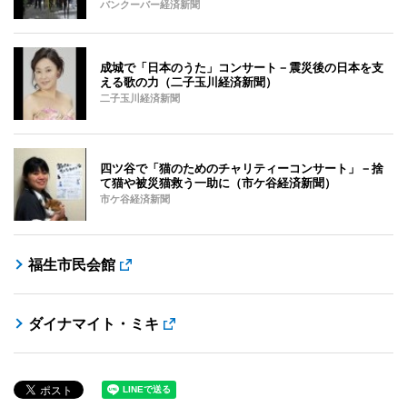
バンクーバー経済新聞
成城で「日本のうた」コンサート－震災後の日本を支
える歌の力（二子玉川経済新聞）
二子玉川経済新聞
四ツ谷で「猫のためのチャリティーコンサート」－捨
て猫や被災猫救う一助に（市ケ谷経済新聞）
市ケ谷経済新聞
福生市民会館
ダイナマイト・ミキ