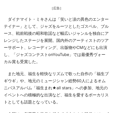
［広告］
ダイナマイト・ミキさんは「笑いと涙の異色のエンター
テイナー」として、ジャズをルーツとしたゴスペル、ブル
ース、戦前戦後の昭和歌謡など幅広いジャンルを独自にア
レンジしたステージを展開。国内外のアーティストのツア
ーサポート、レコーディング、出版物やCMなどにも出演
し、「ジャズコンテストonYouTube」では最優秀ヴォー
カル賞も受賞した。
また地元、福生を軽快なリズムで歌った自作の「福生ブ
ギウギ」や、地元のミュージシャン総勢60人によるオム
ニバスアルバム「福生まれ★all stars」への参加、地元の
イベントへの積極的な出演など、福生を愛するボーカリス
トとしても話題となっている。