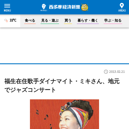
33°C
食べる
見る・遊ぶ
買う
暮らす・働く
学ぶ・知る
2013.02.21
福生在住歌手ダイナマイト・ミキさん、地元
でジャズコンサート