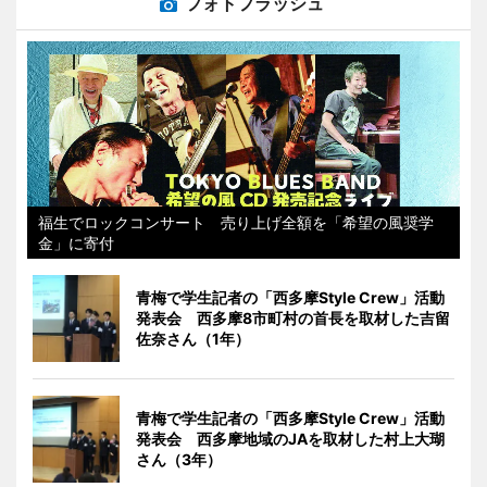
フォトフラッシュ
福生でロックコンサート 売り上げ全額を「希望の風奨学
金」に寄付
青梅で学生記者の「西多摩Style Crew」活動
発表会 西多摩8市町村の首長を取材した吉留
佐奈さん（1年）
青梅で学生記者の「西多摩Style Crew」活動
発表会 西多摩地域のJAを取材した村上大瑚
さん（3年）