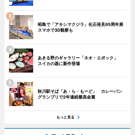
昭島で「アキシマクジラ」化石発見65周年展
スマホで3D観察も
あきる野のギャラリー「ネオ・エポック」
スイカの器に新作登場
秋川駅そば「あ・ら・もーど」 カレーパン
グランプリで2年連続最高金賞
もっと見る