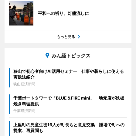
平和への祈り、灯籠流しに
もっと見る
みん経トピックス
狭山で初心者向けAI活用セミナー 仕事や暮らしに使える
実践法紹介
狭山経済新聞
千葉ポートタワーで「BLUE＆FIRE mini」 地元店が鉄板
焼き料理提供
千葉経済新聞
上里町の児童生徒16人が町長らと意見交換 議場で町への
提案、再質問も