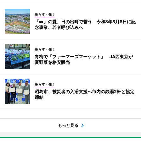
暮らす・働く
「∞」の愛、日の出町で誓う 令和8年8月8日に記
念事業、若者呼び込みへ
暮らす・働く
青梅で「ファーマーズマーケット」 JA西東京が
夏野菜を格安販売
暮らす・働く
昭島市、被災者の入浴支援へ市内の銭湯2軒と協定
締結
もっと見る