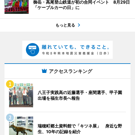
御岳・高尾登山鉄道が初の合同イベント 8月29日
「ケーブルカーの日」に
もっと見る
アクセスランキング
八王子実践高の近藤選手・座間選手、甲子園
出場を福生市長へ報告
瑞穂町郷土資料館で「キツネ展」 身近な野
生、10年の記録を紹介