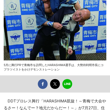
5月に興行PRで青梅市を訪問したHARASHIMA選手は、大勢待利明市長にコ
ブラツイストをかけデモンストレーション
DDTプロレス興行「HARASHIMA凱旋！～青梅で大会や
るさー！なんでー？地元だからだー！～」が7月27日、住