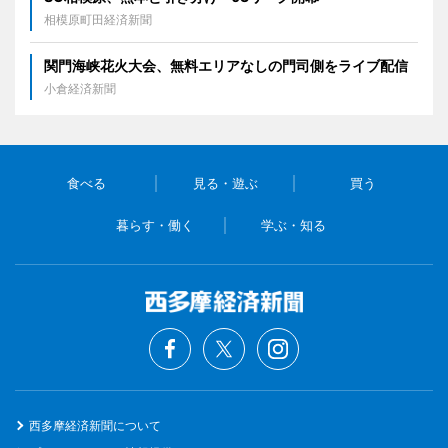
相模原町田経済新聞
関門海峡花火大会、無料エリアなしの門司側をライブ配信
小倉経済新聞
食べる
見る・遊ぶ
買う
暮らす・働く
学ぶ・知る
西多摩経済新聞について