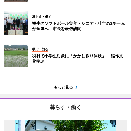
暮らす・働く
福生のソフトボール実年・シニア・壮年の3チーム
が全国へ 市長を表敬訪問
学ぶ・知る
羽村で小学生対象に「かかし作り体験」 稲作文
化学ぶ
もっと見る
暮らす・働く