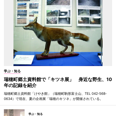
学ぶ・知る
瑞穂町郷土資料館で「キツネ展」 身近な野生、10
年の記録を紹介
瑞穂町郷土資料館「けやき館」（瑞穂町駒形富士山、TEL 042‐568‐
0634）で現在、夏の企画展「瑞穂のキツネ」が開催されている。
学ぶ・知る