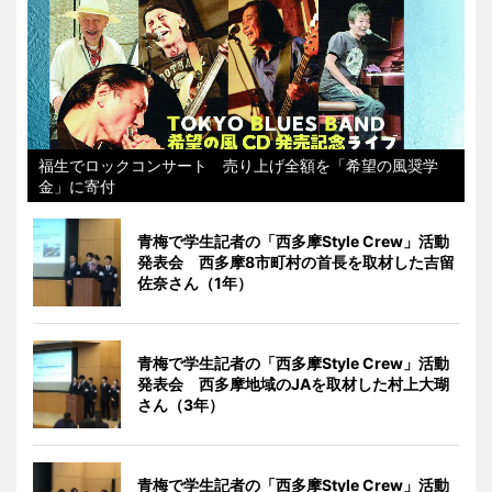
福生でロックコンサート 売り上げ全額を「希望の風奨学
金」に寄付
青梅で学生記者の「西多摩Style Crew」活動
発表会 西多摩8市町村の首長を取材した吉留
佐奈さん（1年）
青梅で学生記者の「西多摩Style Crew」活動
発表会 西多摩地域のJAを取材した村上大瑚
さん（3年）
青梅で学生記者の「西多摩Style Crew」活動