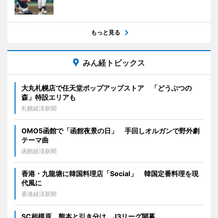
もっと見る
みん経トピックス
大丸札幌店で任天堂ポップアップストア 「どうぶつの
森」特設エリアも
札幌経済新聞
OMO5函館で「函館夜景の日」 手回しオルガンで野外劇
テーマ曲
函館経済新聞
香港・九龍塘に韓国料理店「Social」 韓国定番料理を現
代風に
香港経済新聞
SC相模原、熊本と引き分け J3リーグ開幕