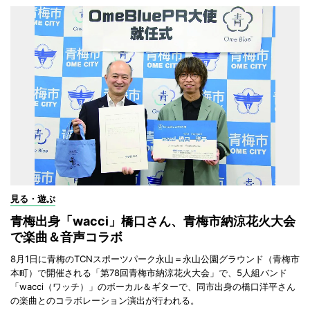
見る・遊ぶ
青梅出身「wacci」橋口さん、青梅市納涼花火大会
で楽曲＆音声コラボ
8月1日に青梅のTCNスポーツパーク永山＝永山公園グラウンド（青梅市
本町）で開催される「第78回青梅市納涼花火大会」で、5人組バンド
「wacci（ワッチ）」のボーカル＆ギターで、同市出身の橋口洋平さん
の楽曲とのコラボレーション演出が行われる。