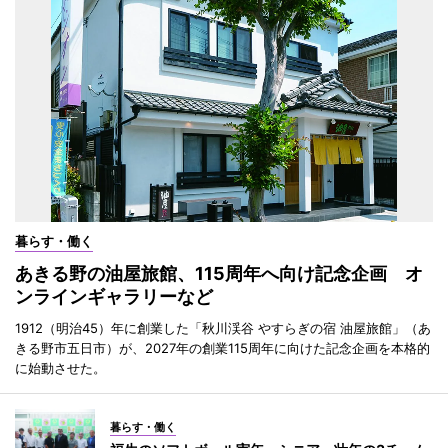
暮らす・働く
あきる野の油屋旅館、115周年へ向け記念企画 オ
ンラインギャラリーなど
1912（明治45）年に創業した「秋川渓谷 やすらぎの宿 油屋旅館」（あ
きる野市五日市）が、2027年の創業115周年に向けた記念企画を本格的
に始動させた。
暮らす・働く