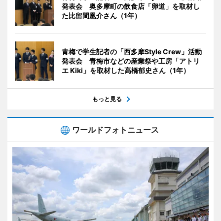
発表会 奥多摩町の飲食店「卵道」を取材し
た比留間凰介さん（1年）
青梅で学生記者の「西多摩Style Crew」活動
発表会 青梅市などの産業祭や工房「アトリ
エ Kiki」を取材した高橋郁史さん（1年）
もっと見る
ワールドフォトニュース