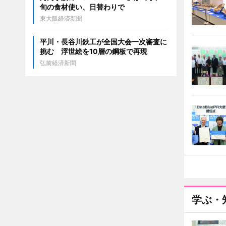
旬の食材使い、日替わりで
東大阪経済新聞
平川・長谷川鉄工が全国大会一次審査に
挑む 浮世絵を10層の鋼板で再現
弘前経済新聞
学ぶ・