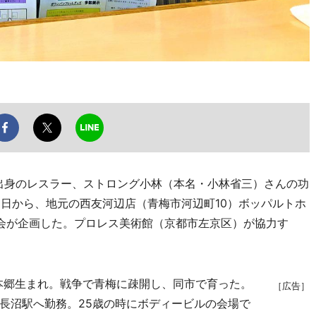
市出身のレスラー、ストロング小林（本名・小林省三）さんの功
5日から、地元の西友河辺店（青梅市河辺町10）ボッパルトホ
会が企画した。プロレス美術館（京都市左京区）が協力す
・本郷生まれ。戦争で青梅に疎開し、同市で育った。
［広告］
長沼駅へ勤務。25歳の時にボディービルの会場で