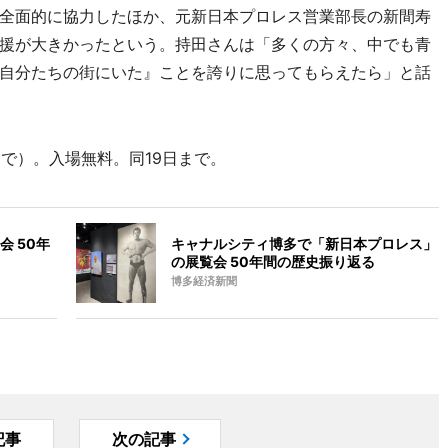
全面的に協力したほか、元新日本プロレス営業部長の新間寿
援が大きかったという。持田さんは「多くの方々、中でも青
自分たちの街にいた』ことを誇りに思ってもらえたら」と話
まで）。入場無料。同19日まで。
 50年
キャナルシティ博多で「新日本プロレス」
の展覧会 50年間の歴史振り返る
博多経済新聞
記事
次の記事