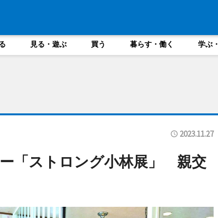
る
見る・遊ぶ
買う
暮らす・働く
学ぶ
2023.11.27
ー「ストロング小林展」 親交