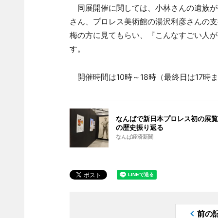
同展開催に関しては、小林さんの遺族が
さん、プロレス美術館の湯沢利彦さんの支
梅の方に見てもらい、『こんなすごい人が
す。
開催時間は10時～18時（最終日は17時
なんばで新日本プロレス初の展覧会
の歴史振り返る
なんば経済新聞
前の