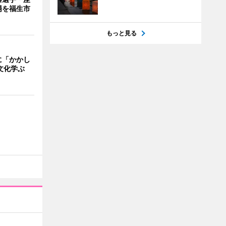
場を福生市
もっと見る
に「かかし
文化学ぶ