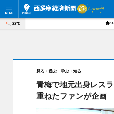
食べ
33°C
見る・遊ぶ
学ぶ・知る
青梅で地元出身レスラ
重ねたファンが企画