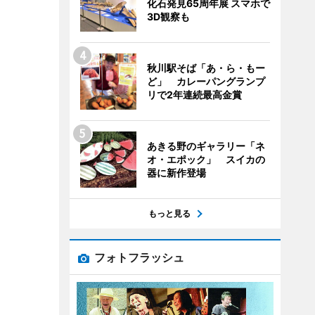
化石発見65周年展 スマホで
3D観察も
秋川駅そば「あ・ら・もー
ど」 カレーパングランプ
リで2年連続最高金賞
あきる野のギャラリー「ネ
オ・エポック」 スイカの
器に新作登場
もっと見る
フォトフラッシュ