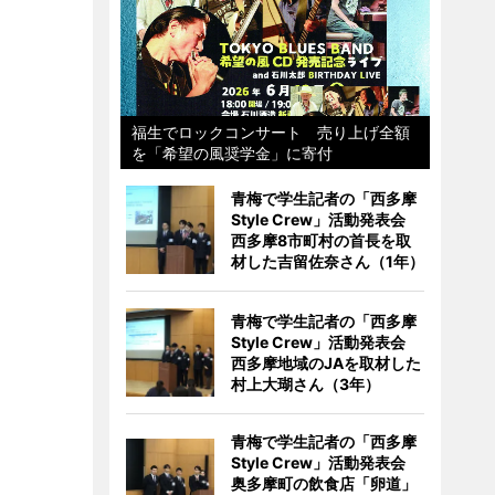
福生でロックコンサート 売り上げ全額
を「希望の風奨学金」に寄付
青梅で学生記者の「西多摩
Style Crew」活動発表会
西多摩8市町村の首長を取
材した吉留佐奈さん（1年）
青梅で学生記者の「西多摩
Style Crew」活動発表会
西多摩地域のJAを取材した
村上大瑚さん（3年）
青梅で学生記者の「西多摩
Style Crew」活動発表会
奥多摩町の飲食店「卵道」