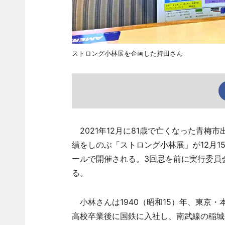
ストロング小林展を企画した持田さん
2021年12月に81歳で亡くなった青梅
績をしのぶ「ストロング小林展」が12月1
ールで開催される。3回忌を前に実行委員
る。
小林さんは1940（昭和15）年、東京
高校卒業後に国鉄に入社し、南武線の稲城