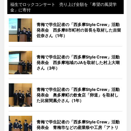
福生でロックコンサート 売り上げ全額を「希望の風奨学
金」に寄付
青梅で学生記者の「西多摩Style Crew」活動
発表会 西多摩8市町村の首長を取材した吉留
佐奈さん（1年）
青梅で学生記者の「西多摩Style Crew」活動
発表会 西多摩地域のJAを取材した村上大瑚
さん（3年）
青梅で学生記者の「西多摩Style Crew」活動
発表会 奥多摩町の飲食店「卵道」を取材し
た比留間凰介さん（1年）
青梅で学生記者の「西多摩Style Crew」活動
発表会 青梅市などの産業祭や工房「アトリ