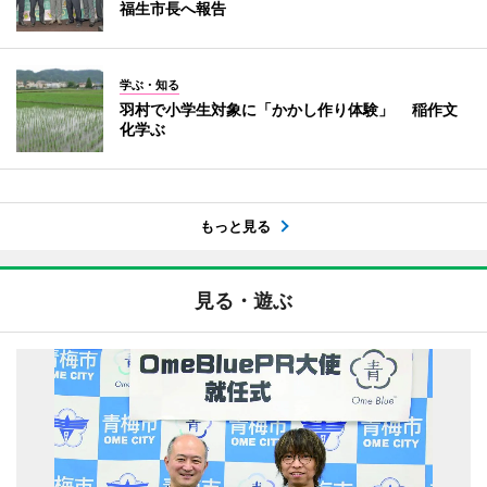
福生市長へ報告
学ぶ・知る
羽村で小学生対象に「かかし作り体験」 稲作文
化学ぶ
もっと見る
見る・遊ぶ