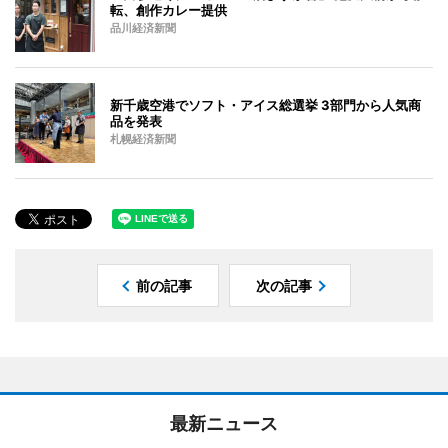
転、創作カレー提供
品川経済新聞
新千歳空港でソフト・アイス総選挙 3部門から人気商
品を発表
札幌経済新聞
前の記事
次の記事
最新ニュース