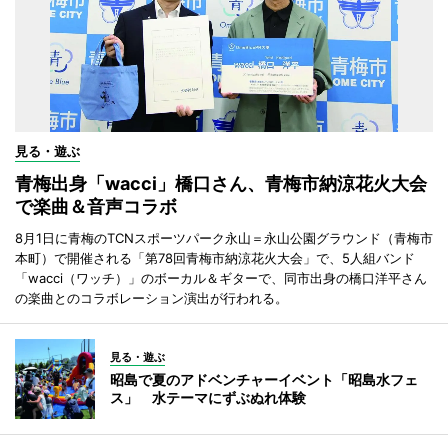
見る・遊ぶ
青梅出身「wacci」橋口さん、青梅市納涼花火大会
で楽曲＆音声コラボ
8月1日に青梅のTCNスポーツパーク永山＝永山公園グラウンド（青梅市
本町）で開催される「第78回青梅市納涼花火大会」で、5人組バンド
「wacci（ワッチ）」のボーカル＆ギターで、同市出身の橋口洋平さん
の楽曲とのコラボレーション演出が行われる。
見る・遊ぶ
昭島で夏のアドベンチャーイベント「昭島水フェ
ス」 水テーマにずぶぬれ体験