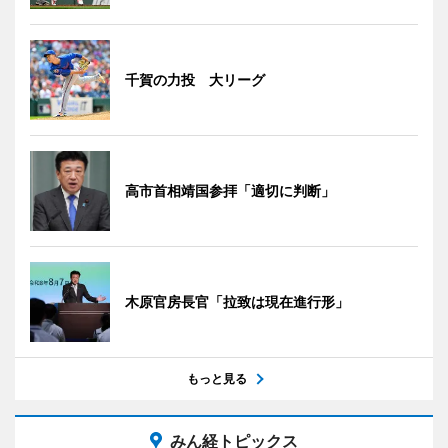
千賀の力投 大リーグ
高市首相靖国参拝「適切に判断」
木原官房長官「拉致は現在進行形」
もっと見る
みん経トピックス