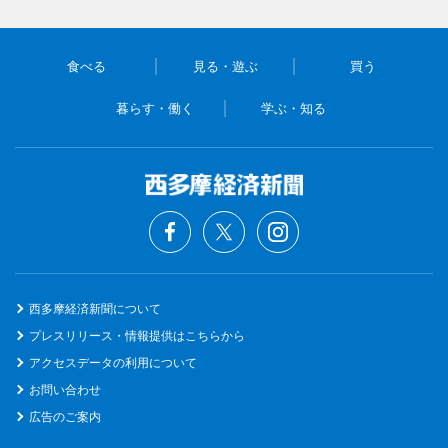
食べる
見る・遊ぶ
買う
暮らす・働く
学ぶ・知る
西多摩経済新聞について
プレスリリース・情報提供はこちらから
アクセスデータの利用について
お問い合わせ
広告のご案内