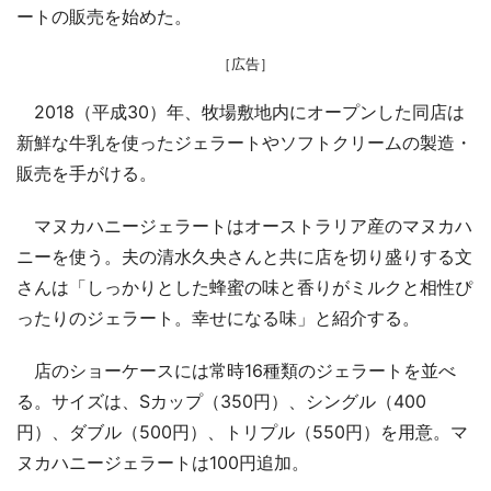
ートの販売を始めた。
［広告］
2018（平成30）年、牧場敷地内にオープンした同店は
新鮮な牛乳を使ったジェラートやソフトクリームの製造・
販売を手がける。
マヌカハニージェラートはオーストラリア産のマヌカハ
ニーを使う。夫の清水久央さんと共に店を切り盛りする文
さんは「しっかりとした蜂蜜の味と香りがミルクと相性ぴ
ったりのジェラート。幸せになる味」と紹介する。
店のショーケースには常時16種類のジェラートを並べ
る。サイズは、Sカップ（350円）、シングル（400
円）、ダブル（500円）、トリプル（550円）を用意。マ
ヌカハニージェラートは100円追加。