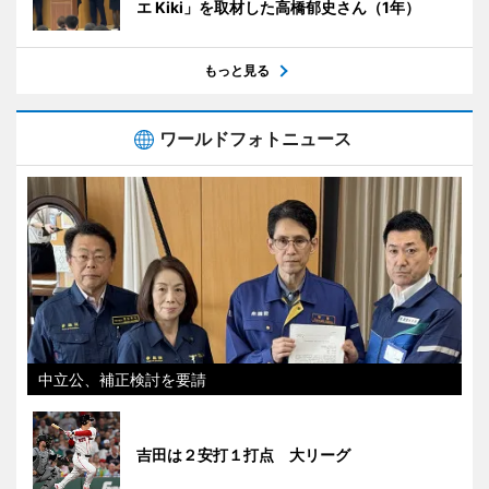
エ Kiki」を取材した高橋郁史さん（1年）
もっと見る
ワールドフォトニュース
中立公、補正検討を要請
吉田は２安打１打点 大リーグ