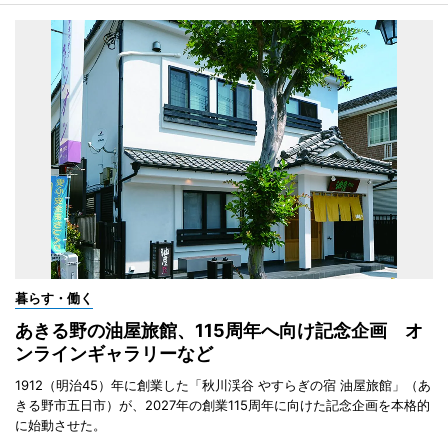
暮らす・働く
あきる野の油屋旅館、115周年へ向け記念企画 オ
ンラインギャラリーなど
1912（明治45）年に創業した「秋川渓谷 やすらぎの宿 油屋旅館」（あ
きる野市五日市）が、2027年の創業115周年に向けた記念企画を本格的
に始動させた。