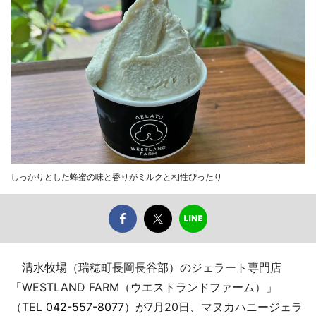
しっかりとした蜂蜜の味と香りがミルクと相性ぴったり
清水牧場（瑞穂町長岡長谷部）のジェラート専門店
「WESTLAND FARM（ウエストランドファーム）」
（TEL
042-557-8077
）が7月20日、マヌカハニージェラ