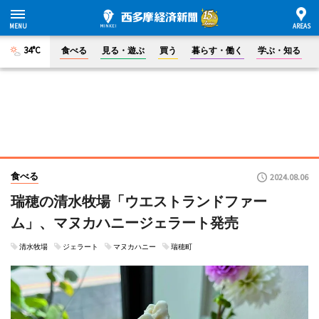
34°C
食べる
見る・遊ぶ
買う
暮らす・働く
学ぶ・知る
食べる
2024.08.06
瑞穂の清水牧場「ウエストランドファー
ム」、マヌカハニージェラート発売
清水牧場
ジェラート
マヌカハニー
瑞穂町