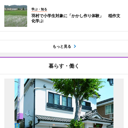
学ぶ・知る
羽村で小学生対象に「かかし作り体験」 稲作文
化学ぶ
もっと見る
暮らす・働く