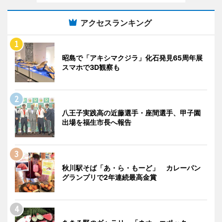
アクセスランキング
昭島で「アキシマクジラ」化石発見65周年展
スマホで3D観察も
八王子実践高の近藤選手・座間選手、甲子園
出場を福生市長へ報告
秋川駅そば「あ・ら・もーど」 カレーパン
グランプリで2年連続最高金賞