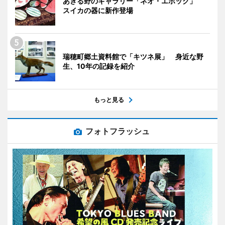
あきる野のギャラリー「ネオ・エポック」
スイカの器に新作登場
瑞穂町郷土資料館で「キツネ展」 身近な野
生、10年の記録を紹介
もっと見る
フォトフラッシュ