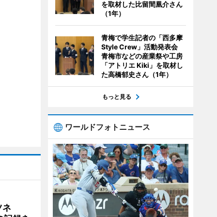
を取材した比留間凰介さん
（1年）
青梅で学生記者の「西多摩
Style Crew」活動発表会
青梅市などの産業祭や工房
「アトリエ Kiki」を取材し
た高橋郁史さん（1年）
もっと見る
ワールドフォトニュース
ツネ