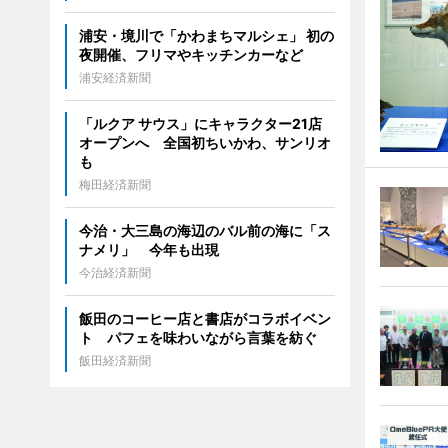
浦安・境川で「かわまちマルシェ」 初の
夜開催、フリマやキッチンカーなど
浦安経済新聞
「ルクア サウス」にキャラクター21店
オープンへ 全国初ちいかわ、サンリオ
も
梅田経済新聞
今治・大三島の海辺のバル前の海に「ス
ナメリ」 今年も出現
今治経済新聞
飯田のコーヒー店と書店がコラボイベン
ト パフェを味わいながら言葉を紡ぐ
飯田経済新聞