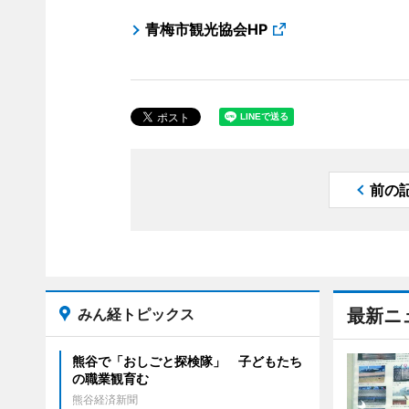
青梅市観光協会HP
前の
みん経トピックス
最新ニ
熊谷で「おしごと探検隊」 子どもたち
の職業観育む
熊谷経済新聞