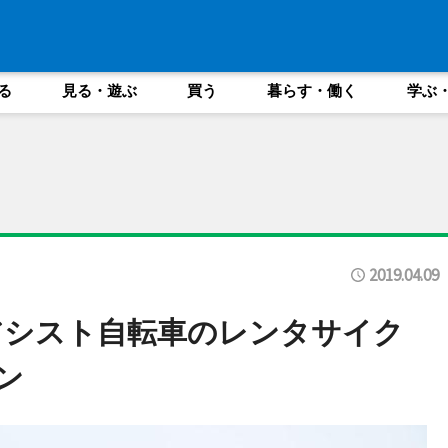
る
見る・遊ぶ
買う
暮らす・働く
学ぶ
2019.04.09
アシスト自転車のレンタサイク
ン