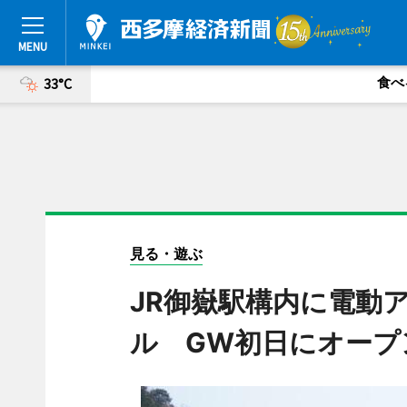
食べ
33°C
見る・遊ぶ
JR御嶽駅構内に電動
ル GW初日にオープ