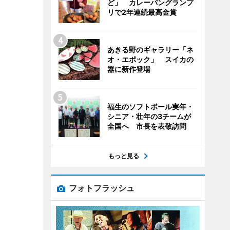
ど」 カレーパングランプ
リで2年連続最高金賞
あきる野のギャラリー「ネ
オ・エポック」 スイカの
器に新作登場
福生のソフトボール実年・
シニア・壮年の3チームが
全国へ 市長を表敬訪問
もっと見る
フォトフラッシュ