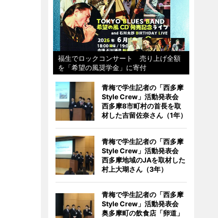
福生でロックコンサート 売り上げ全額
を「希望の風奨学金」に寄付
青梅で学生記者の「西多摩
Style Crew」活動発表会
西多摩8市町村の首長を取
材した吉留佐奈さん（1年）
青梅で学生記者の「西多摩
Style Crew」活動発表会
西多摩地域のJAを取材した
村上大瑚さん（3年）
青梅で学生記者の「西多摩
Style Crew」活動発表会
奥多摩町の飲食店「卵道」