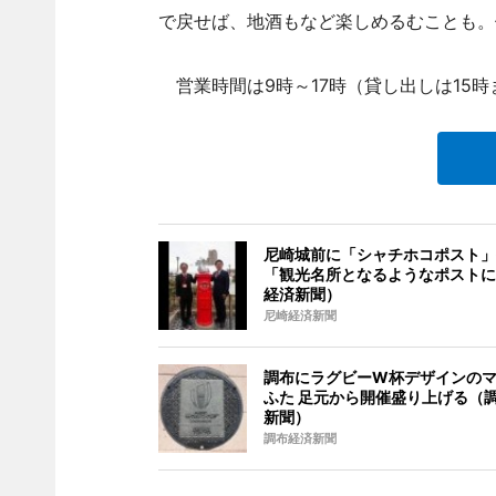
で戻せば、地酒もなど楽しめるむことも。
営業時間は9時～17時（貸し出しは15時ま
尼崎城前に「シャチホコポスト」
「観光名所となるようなポストに
経済新聞）
尼崎経済新聞
調布にラグビーW杯デザインの
ふた 足元から開催盛り上げる（
新聞）
調布経済新聞