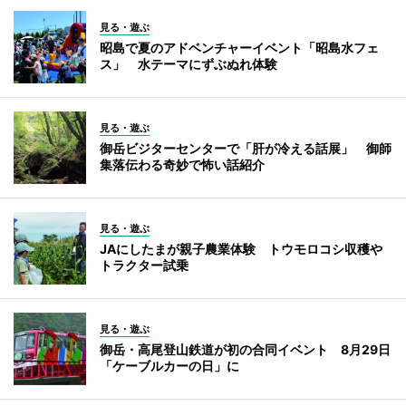
見る・遊ぶ
昭島で夏のアドベンチャーイベント「昭島水フェ
ス」 水テーマにずぶぬれ体験
見る・遊ぶ
御岳ビジターセンターで「肝が冷える話展」 御師
集落伝わる奇妙で怖い話紹介
見る・遊ぶ
JAにしたまが親子農業体験 トウモロコシ収穫や
トラクター試乗
見る・遊ぶ
御岳・高尾登山鉄道が初の合同イベント 8月29日
「ケーブルカーの日」に