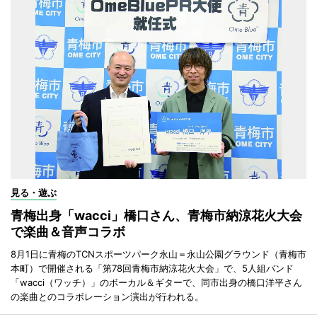
見る・遊ぶ
青梅出身「wacci」橋口さん、青梅市納涼花火大会
で楽曲＆音声コラボ
8月1日に青梅のTCNスポーツパーク永山＝永山公園グラウンド（青梅市
本町）で開催される「第78回青梅市納涼花火大会」で、5人組バンド
「wacci（ワッチ）」のボーカル＆ギターで、同市出身の橋口洋平さん
の楽曲とのコラボレーション演出が行われる。