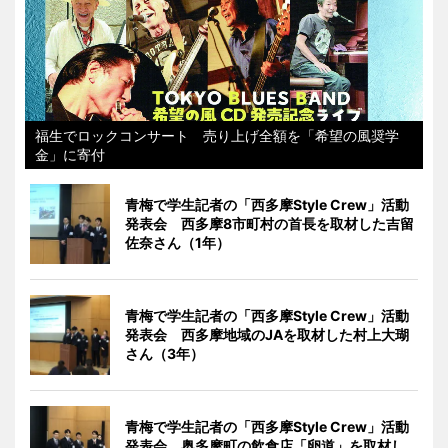
福生でロックコンサート 売り上げ全額を「希望の風奨学
金」に寄付
青梅で学生記者の「西多摩Style Crew」活動
発表会 西多摩8市町村の首長を取材した吉留
佐奈さん（1年）
青梅で学生記者の「西多摩Style Crew」活動
発表会 西多摩地域のJAを取材した村上大瑚
さん（3年）
青梅で学生記者の「西多摩Style Crew」活動
発表会 奥多摩町の飲食店「卵道」を取材し