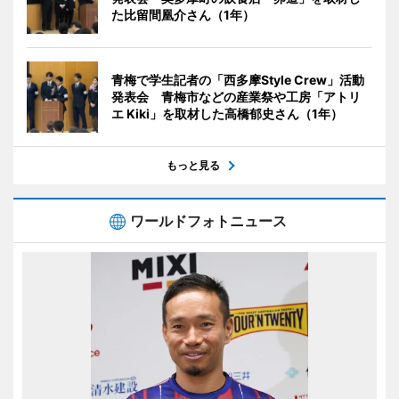
た比留間凰介さん（1年）
青梅で学生記者の「西多摩Style Crew」活動
発表会 青梅市などの産業祭や工房「アトリ
エ Kiki」を取材した高橋郁史さん（1年）
もっと見る
ワールドフォトニュース