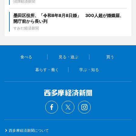
沼津経済新聞
墨田区役所、「令和8年8月8日婚」 300人超が婚姻届、
開庁前から長い列
すみだ経済新聞
食べる
見る・遊ぶ
買う
暮らす・働く
学ぶ・知る
西多摩経済新聞について