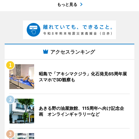
もっと見る
アクセスランキング
昭島で「アキシマクジラ」化石発見65周年展
スマホで3D観察も
あきる野の油屋旅館、115周年へ向け記念企
画 オンラインギャラリーなど