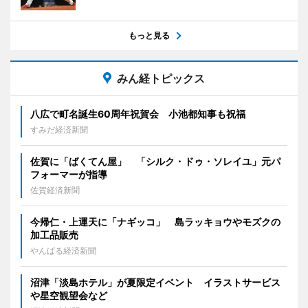
もっと見る
みん経トピックス
八広で町名誕生60周年祝賀会 小池都知事も祝福
すみだ経済新聞
佐賀に「ばくてん屋」 「シルク・ドゥ・ソレイユ」元パ
フォーマーが指導
佐賀経済新聞
今帰仁・上運天に「ナギッコ」 島ラッキョウやモズクの
加工品販売
やんばる経済新聞
沼津「淡島ホテル」が夏限定イベント イラストサービス
や星空観望会など