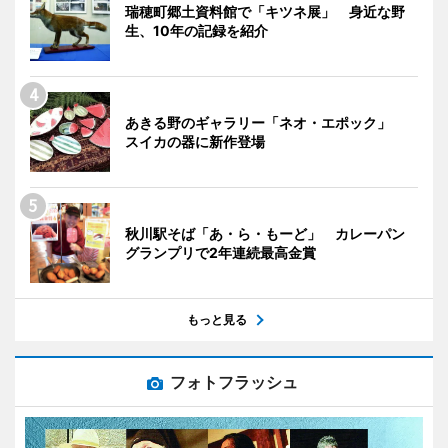
瑞穂町郷土資料館で「キツネ展」 身近な野
生、10年の記録を紹介
あきる野のギャラリー「ネオ・エポック」
スイカの器に新作登場
秋川駅そば「あ・ら・もーど」 カレーパン
グランプリで2年連続最高金賞
もっと見る
フォトフラッシュ