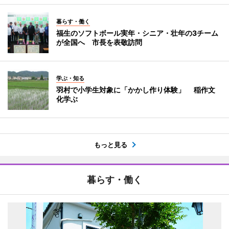
暮らす・働く
福生のソフトボール実年・シニア・壮年の3チーム
が全国へ 市長を表敬訪問
学ぶ・知る
羽村で小学生対象に「かかし作り体験」 稲作文
化学ぶ
もっと見る
暮らす・働く