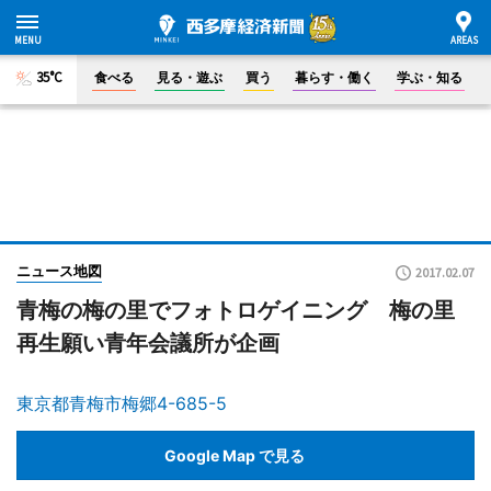
35°C
食べる
見る・遊ぶ
買う
暮らす・働く
学ぶ・知る
ニュース地図
2017.02.07
青梅の梅の里でフォトロゲイニング 梅の里
再生願い青年会議所が企画
東京都青梅市梅郷4-685-5
Google Map で見る