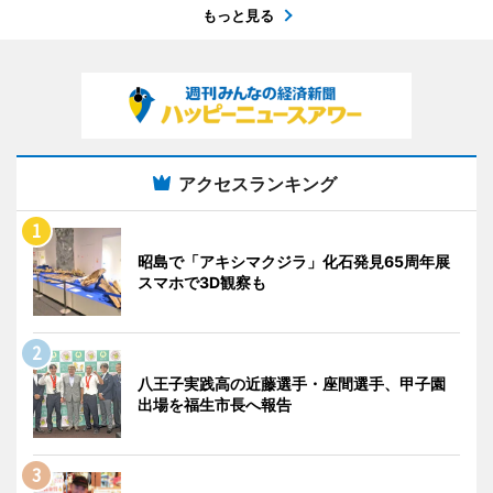
もっと見る
アクセスランキング
昭島で「アキシマクジラ」化石発見65周年展
スマホで3D観察も
八王子実践高の近藤選手・座間選手、甲子園
出場を福生市長へ報告