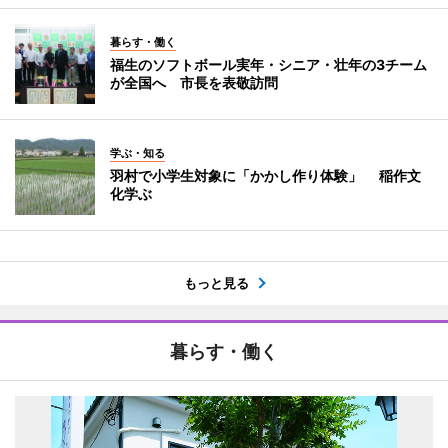
暮らす・働く
福生のソフトボール実年・シニア・壮年の3チーム
が全国へ 市長を表敬訪問
学ぶ・知る
羽村で小学生対象に「かかし作り体験」 稲作文
化学ぶ
もっと見る
暮らす・働く