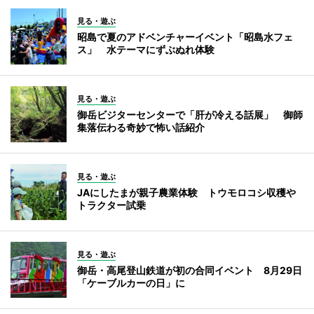
見る・遊ぶ
昭島で夏のアドベンチャーイベント「昭島水フェ
ス」 水テーマにずぶぬれ体験
見る・遊ぶ
御岳ビジターセンターで「肝が冷える話展」 御師
集落伝わる奇妙で怖い話紹介
見る・遊ぶ
JAにしたまが親子農業体験 トウモロコシ収穫や
トラクター試乗
見る・遊ぶ
御岳・高尾登山鉄道が初の合同イベント 8月29日
「ケーブルカーの日」に