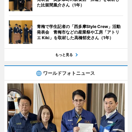
た比留間凰介さん（1年）
青梅で学生記者の「西多摩Style Crew」活動
発表会 青梅市などの産業祭や工房「アトリ
エ Kiki」を取材した高橋郁史さん（1年）
もっと見る
ワールドフォトニュース