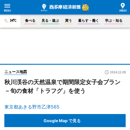
34°C
食べる
見る・遊ぶ
買う
暮らす・働く
学ぶ・知る
ニュース地図
2014.12.09
秋川渓谷の天然温泉で期間限定女子会プラン
－旬の食材「トラフグ」を使う
東京都あきる野市乙津565
Google Map で見る