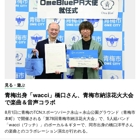
見る・遊ぶ
青梅出身「wacci」橋口さん、青梅市納涼花火大会
で楽曲＆音声コラボ
8月1日に青梅のTCNスポーツパーク永山＝永山公園グラウンド（青梅市
本町）で開催される「第78回青梅市納涼花火大会」で、5人組バンド
「wacci（ワッチ）」のボーカル＆ギターで、同市出身の橋口洋平さん
の楽曲とのコラボレーション演出が行われる。