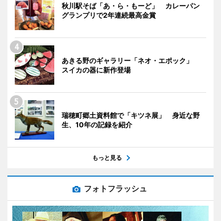
秋川駅そば「あ・ら・もーど」 カレーパン
グランプリで2年連続最高金賞
あきる野のギャラリー「ネオ・エポック」
スイカの器に新作登場
瑞穂町郷土資料館で「キツネ展」 身近な野
生、10年の記録を紹介
もっと見る
フォトフラッシュ