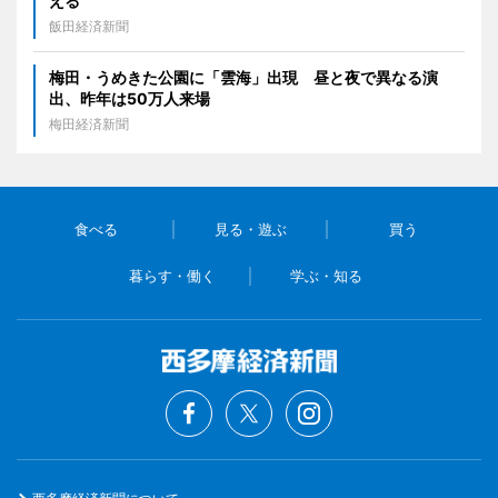
える
飯田経済新聞
梅田・うめきた公園に「雲海」出現 昼と夜で異なる演
出、昨年は50万人来場
梅田経済新聞
食べる
見る・遊ぶ
買う
暮らす・働く
学ぶ・知る