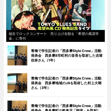
福生でロックコンサート 売り上げ全額を「希望の風奨学
金」に寄付
青梅で学生記者の「西多摩Style Crew」活動
発表会 西多摩8市町村の首長を取材した吉留
佐奈さん（1年）
青梅で学生記者の「西多摩Style Crew」活動
発表会 西多摩地域のJAを取材した村上大瑚
さん（3年）
青梅で学生記者の「西多摩Style Crew」活動
発表会 奥多摩町の飲食店「卵道」を取材し