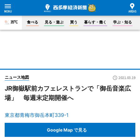
35°C
食べる
見る・遊ぶ
買う
暮らす・働く
学ぶ・知る
ニュース地図
2021.03.19
JR御嶽駅前カフェレストランで「御岳音楽広
場」 毎週末定期開催へ
東京都青梅市御岳本町339-1
Google Map で見る