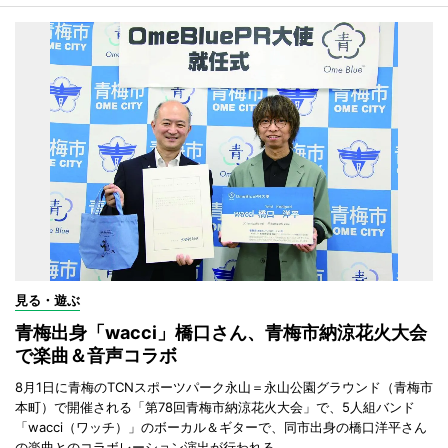
見る・遊ぶ
青梅出身「wacci」橋口さん、青梅市納涼花火大会
で楽曲＆音声コラボ
8月1日に青梅のTCNスポーツパーク永山＝永山公園グラウンド（青梅市
本町）で開催される「第78回青梅市納涼花火大会」で、5人組バンド
「wacci（ワッチ）」のボーカル＆ギターで、同市出身の橋口洋平さん
の楽曲とのコラボレーション演出が行われる。