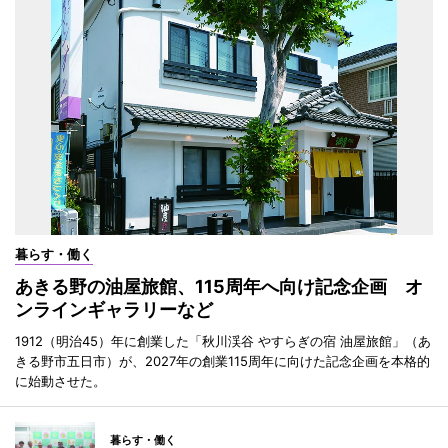
暮らす・働く
あきる野の油屋旅館、115周年へ向け記念企画 オ
ンラインギャラリーなど
1912（明治45）年に創業した「秋川渓谷 やすらぎの宿 油屋旅館」（あ
きる野市五日市）が、2027年の創業115周年に向けた記念企画を本格的
に始動させた。
暮らす・働く