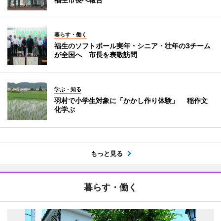
暮らす・働く
福生のソフトボール実年・シニア・壮年の3チーム
が全国へ 市長を表敬訪問
学ぶ・知る
羽村で小学生対象に「かかし作り体験」 稲作文
化学ぶ
もっと見る
暮らす・働く