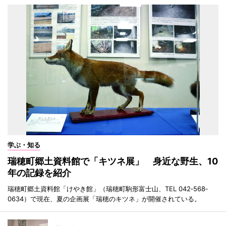
学ぶ・知る
瑞穂町郷土資料館で「キツネ展」 身近な野生、10
年の記録を紹介
瑞穂町郷土資料館「けやき館」（瑞穂町駒形富士山、TEL 042‐568‐
0634）で現在、夏の企画展「瑞穂のキツネ」が開催されている。