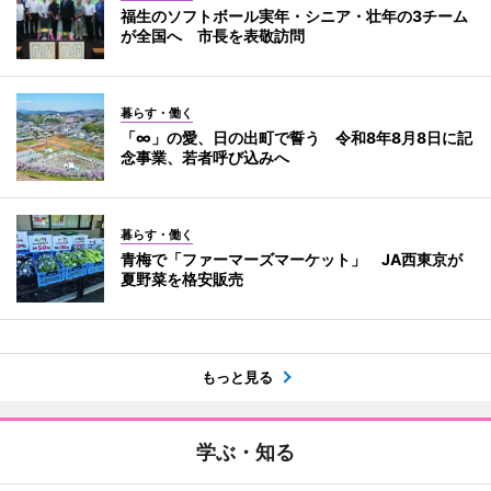
福生のソフトボール実年・シニア・壮年の3チーム
が全国へ 市長を表敬訪問
暮らす・働く
「∞」の愛、日の出町で誓う 令和8年8月8日に記
念事業、若者呼び込みへ
暮らす・働く
青梅で「ファーマーズマーケット」 JA西東京が
夏野菜を格安販売
もっと見る
学ぶ・知る