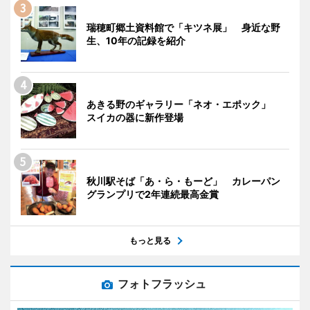
瑞穂町郷土資料館で「キツネ展」 身近な野
生、10年の記録を紹介
あきる野のギャラリー「ネオ・エポック」
スイカの器に新作登場
秋川駅そば「あ・ら・もーど」 カレーパン
グランプリで2年連続最高金賞
もっと見る
フォトフラッシュ