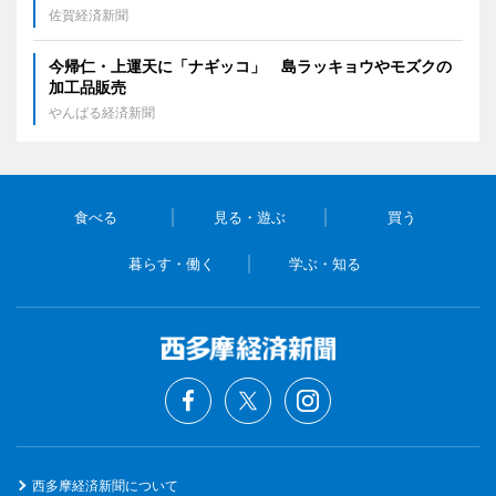
佐賀経済新聞
今帰仁・上運天に「ナギッコ」 島ラッキョウやモズクの
加工品販売
やんばる経済新聞
食べる
見る・遊ぶ
買う
暮らす・働く
学ぶ・知る
西多摩経済新聞について