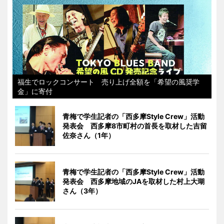
福生でロックコンサート 売り上げ全額を「希望の風奨学
金」に寄付
青梅で学生記者の「西多摩Style Crew」活動
発表会 西多摩8市町村の首長を取材した吉留
佐奈さん（1年）
青梅で学生記者の「西多摩Style Crew」活動
発表会 西多摩地域のJAを取材した村上大瑚
さん（3年）