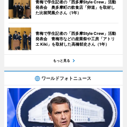
青梅で学生記者の「西多摩Style Crew」活動
発表会 奥多摩町の飲食店「卵道」を取材し
た比留間凰介さん（1年）
青梅で学生記者の「西多摩Style Crew」活動
発表会 青梅市などの産業祭や工房「アトリ
エ Kiki」を取材した高橋郁史さん（1年）
もっと見る
ワールドフォトニュース