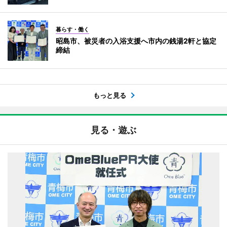
暮らす・働く
昭島市、被災者の入浴支援へ市内の銭湯2軒と協定
締結
もっと見る
見る・遊ぶ