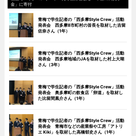
金」に寄付
青梅で学生記者の「西多摩Style Crew」活動
発表会 西多摩8市町村の首長を取材した吉留
佐奈さん（1年）
青梅で学生記者の「西多摩Style Crew」活動
発表会 西多摩地域のJAを取材した村上大瑚
さん（3年）
青梅で学生記者の「西多摩Style Crew」活動
発表会 奥多摩町の飲食店「卵道」を取材し
た比留間凰介さん（1年）
青梅で学生記者の「西多摩Style Crew」活動
発表会 青梅市などの産業祭や工房「アトリ
エ Kiki」を取材した高橋郁史さん（1年）