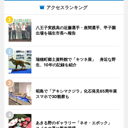
アクセスランキング
八王子実践高の近藤選手・座間選手、甲子園
出場を福生市長へ報告
瑞穂町郷土資料館で「キツネ展」 身近な野
生、10年の記録を紹介
昭島で「アキシマクジラ」化石発見65周年展
スマホで3D観察も
あきる野のギャラリー「ネオ・エポック」