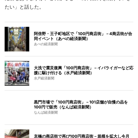
たい」と話した。
阿倍野・王子町地区で「100円商店街」－4商店街が合
同イベント（あべの経済新聞）
あべの経済新聞
大洗で震災復興「100円商店街」－イバライガーなど応
援に駆け付ける（水戸経済新聞）
水戸経済新聞
黒門市場で「100円商店街」－101店舗が自慢の品を
100円で販売（なんば経済新聞）
なんば経済新聞
京橋の商店街で再び100円商店街－規模を拡大し今月