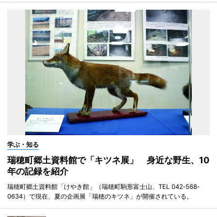
学ぶ・知る
瑞穂町郷土資料館で「キツネ展」 身近な野生、10
年の記録を紹介
瑞穂町郷土資料館「けやき館」（瑞穂町駒形富士山、TEL 042‐568‐
0634）で現在、夏の企画展「瑞穂のキツネ」が開催されている。