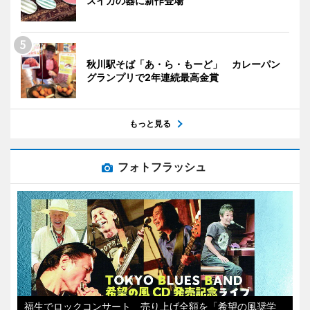
スイカの器に新作登場
秋川駅そば「あ・ら・もーど」 カレーパン
グランプリで2年連続最高金賞
もっと見る
フォトフラッシュ
福生でロックコンサート 売り上げ全額を「希望の風奨学