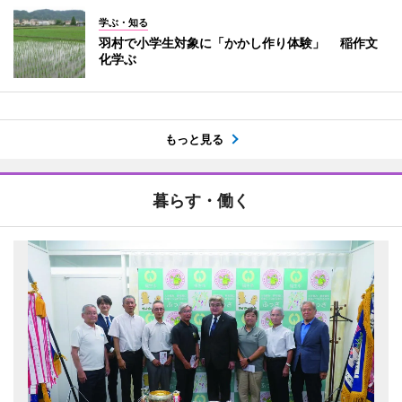
学ぶ・知る
羽村で小学生対象に「かかし作り体験」 稲作文
化学ぶ
もっと見る
暮らす・働く