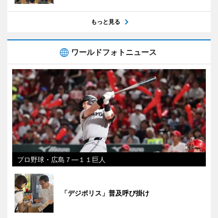
もっと見る
ワールドフォトニュース
プロ野球・広島７―１１巨人
「デジポリス」普及呼び掛け