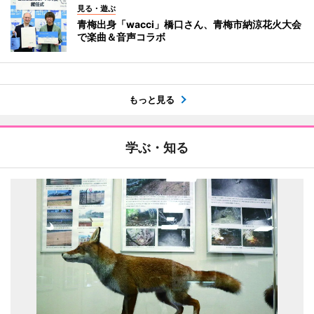
見る・遊ぶ
青梅出身「wacci」橋口さん、青梅市納涼花火大会
で楽曲＆音声コラボ
もっと見る
学ぶ・知る