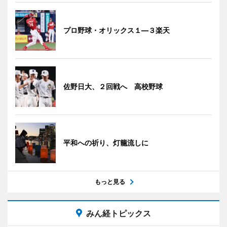
プロ野球・オリックス１―３楽天
佐野日大、２回戦へ 高校野球
平和への祈り、灯籠流しに
もっと見る
みん経トピックス