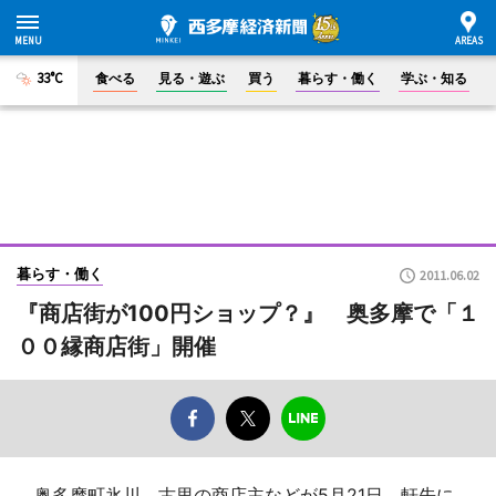
33°C
食べる
見る・遊ぶ
買う
暮らす・働く
学ぶ・知る
暮らす・働く
2011.06.02
『商店街が100円ショップ？』 奥多摩で「１
００縁商店街」開催
奥多摩町氷川、古里の商店主などが5月21日、軒先に