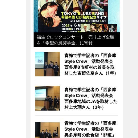
福生でロックコンサート 売り上げ全額
を「希望の風奨学金」に寄付
青梅で学生記者の「西多摩
Style Crew」活動発表会
西多摩8市町村の首長を取
材した吉留佐奈さん（1年）
青梅で学生記者の「西多摩
Style Crew」活動発表会
西多摩地域のJAを取材した
村上大瑚さん（3年）
青梅で学生記者の「西多摩
Style Crew」活動発表会
奥多摩町の飲食店「卵道」