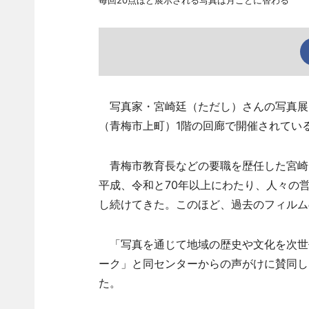
毎回20点ほど展示される写真は月ごとに替わる
写真家・宮崎廷（ただし）さんの写真展
（青梅市上町）1階の回廊で開催されてい
青梅市教育長などの要職を歴任した宮崎
平成、令和と70年以上にわたり、人々の
し続けてきた。このほど、過去のフィルム
「写真を通じて地域の歴史や文化を次世代
ーク」と同センターからの声がけに賛同し
た。