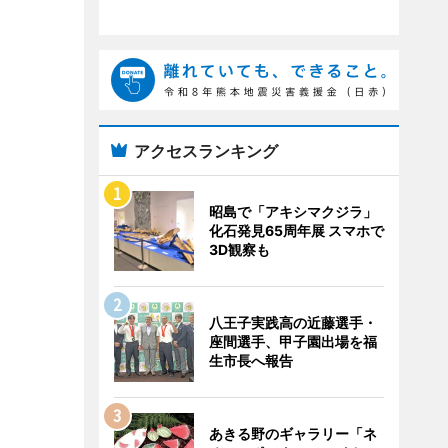
アクセスランキング
昭島で「アキシマクジラ」
化石発見65周年展 スマホで
3D観察も
八王子実践高の近藤選手・
座間選手、甲子園出場を福
生市長へ報告
あきる野のギャラリー「ネ