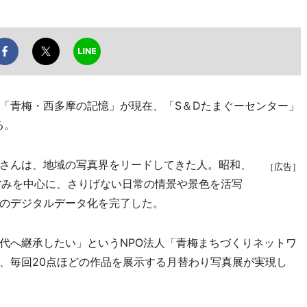
「青梅・西多摩の記憶」が現在、「S＆Dたまぐーセンター」
る。
さんは、地域の写真界をリードしてきた人。昭和、
［広告］
営みを中心に、さりげない日常の情景や景色を活写
のデジタルデータ化を完了した。
へ継承したい」というNPO法人「青梅まちづくりネットワ
、毎回20点ほどの作品を展示する月替わり写真展が実現し