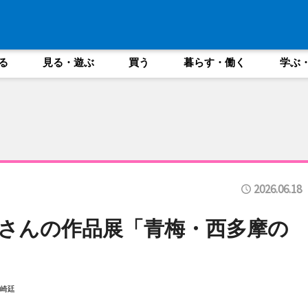
る
見る・遊ぶ
買う
暮らす・働く
学ぶ
2026.06.18
さんの作品展「青梅・西多摩の
崎廷