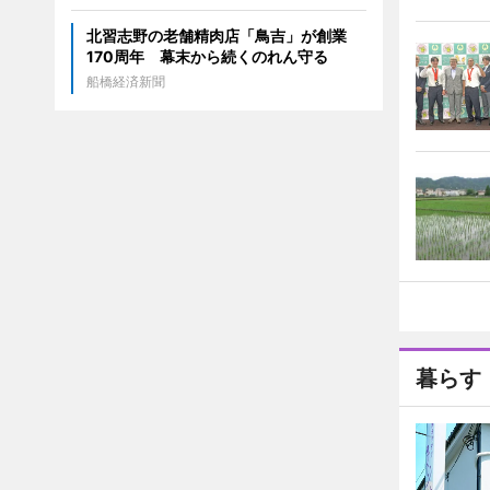
北習志野の老舗精肉店「鳥吉」が創業
170周年 幕末から続くのれん守る
船橋経済新聞
暮らす