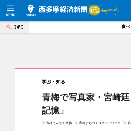
食べ
34°C
学ぶ・知る
青梅で写真家・宮崎廷
記憶」
青梅うんちく散歩
青梅まちづくりネットワーク
宮