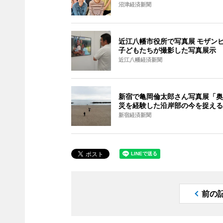
沼津経済新聞
近江八幡市役所で写真展 モザン
子どもたちが撮影した写真展示
近江八幡経済新聞
新宿で亀岡倫太郎さん写真展「奥
災を経験した沿岸部の今を捉える
新宿経済新聞
前の