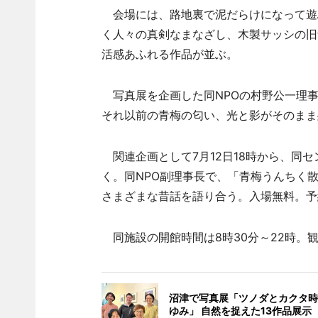
会場には、路地裏で泥だらけになって遊
く人々の真剣なまなざし、木製サッシの旧
活感あふれる作品が並ぶ。
写真展を企画した同NPOの村野公一理事
それ以前の青梅の匂い、光と影がそのまま
関連企画として7月12日18時から、同
く。同NPO副理事長で、「青梅うんちく
さまざまな昔話を語り合う。入場無料。予
同施設の開館時間は8時30分～22時。観
沼津で写真展「ツノダとカクタ時
ゆみ」 自然を捉えた13作品展示