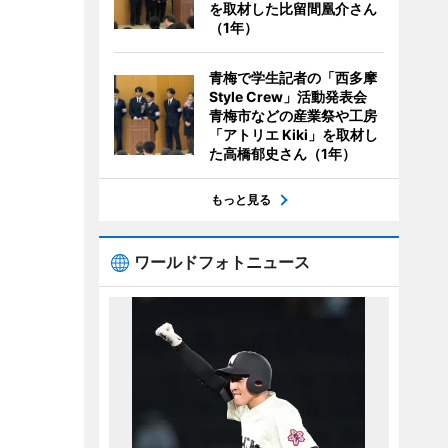
を取材した比留間凰介さん
（1年）
青梅で学生記者の「西多摩
Style Crew」活動発表会
青梅市などの産業祭や工房
「アトリエ Kiki」を取材し
た高橋郁史さん（1年）
もっと見る
ワールドフォトニュース