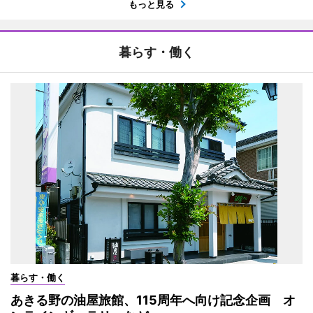
もっと見る
暮らす・働く
暮らす・働く
あきる野の油屋旅館、115周年へ向け記念企画 オ