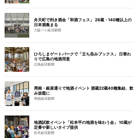
弁天町で利き酒会「和酒フェス」 28蔵・140種以上の
日本酒集まる
大阪ベイ経済新聞
ひろしまゲートパークで「立ち呑みブックス」 日替わ
りで広島の地酒用意
広島経済新聞
周南・銀座通りで地酒イベント 酒蔵22蔵40種集結、飲
み放題に
周南経済新聞
地酒試飲イベント「松本平の地酒を味わう会」 10蔵が
定番や新しいタイプ提供
松本経済新聞