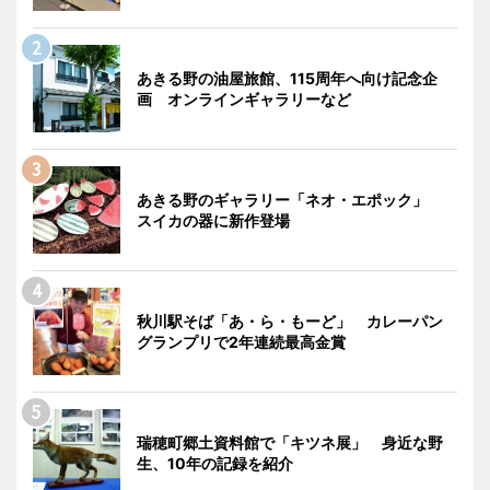
あきる野の油屋旅館、115周年へ向け記念企
画 オンラインギャラリーなど
あきる野のギャラリー「ネオ・エポック」
スイカの器に新作登場
秋川駅そば「あ・ら・もーど」 カレーパン
グランプリで2年連続最高金賞
瑞穂町郷土資料館で「キツネ展」 身近な野
生、10年の記録を紹介