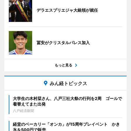
デラエスプリエジャ大統領が就任
冨安がクリスタルパレス加入
もっと見る
みん経トピックス
大学生の木村栞さん、八戸三社大祭の行列を2周 ゴールで
着替えてまた出発
八戸経済新聞
経堂のベーカリー「オンカ」が15周年プレイベント かき
氷を500円で販売