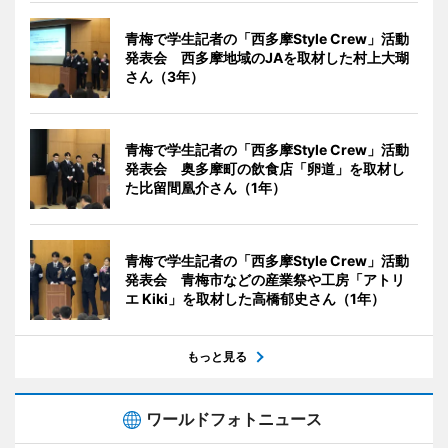
青梅で学生記者の「西多摩Style Crew」活動
発表会 西多摩地域のJAを取材した村上大瑚
さん（3年）
青梅で学生記者の「西多摩Style Crew」活動
発表会 奥多摩町の飲食店「卵道」を取材し
た比留間凰介さん（1年）
青梅で学生記者の「西多摩Style Crew」活動
発表会 青梅市などの産業祭や工房「アトリ
エ Kiki」を取材した高橋郁史さん（1年）
もっと見る
ワールドフォトニュース