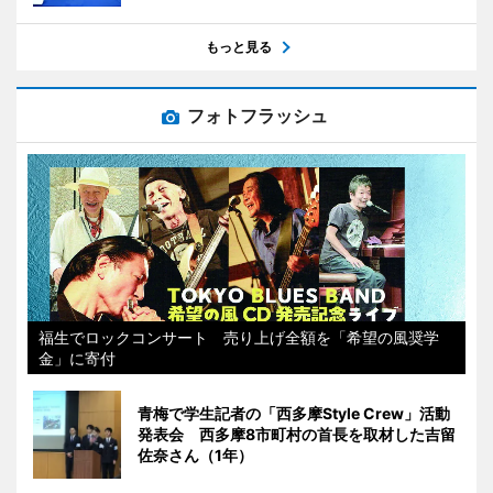
もっと見る
フォトフラッシュ
福生でロックコンサート 売り上げ全額を「希望の風奨学
金」に寄付
青梅で学生記者の「西多摩Style Crew」活動
発表会 西多摩8市町村の首長を取材した吉留
佐奈さん（1年）