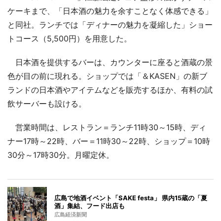
ケーキまで、「日本酒の魅力を余すことなく体感できる」
と同社。ランチでは「ディナーの魅力を凝縮した」ショー
トコース（5,500円）を用意した。
日本酒を提供するバーは、カウンターに座ると酒蔵の景
色が目の前に現れる。ショップでは「＆KASEN」の新ブ
ランドの日本酒やアイテムなどを販売するほか、有料の試
飲サーバーも設ける。
営業時間は、レストラン＝ランチ11時30～15時、ディ
ナー17時～22時、バー＝11時30～22時、ショップ＝10時
30分～17時30分。月曜定休。
広島で地酒イベント「SAKE festa」 県内15蔵の「夏
酒」集結、フード出店も
広島経済新聞