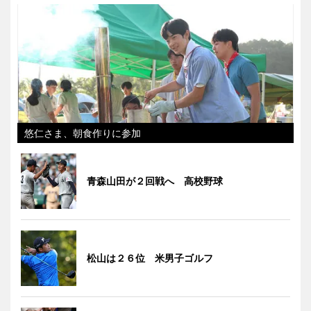
悠仁さま、朝食作りに参加
青森山田が２回戦へ 高校野球
松山は２６位 米男子ゴルフ