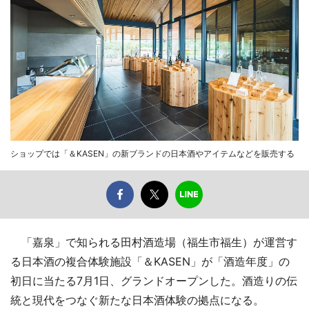
ショップでは「＆KASEN」の新ブランドの日本酒やアイテムなどを販売する
「嘉泉」で知られる田村酒造場（福生市福生）が運営す
る日本酒の複合体験施設「＆KASEN」が「酒造年度」の
初日に当たる7月1日、グランドオープンした。酒造りの伝
統と現代をつなぐ新たな日本酒体験の拠点になる。