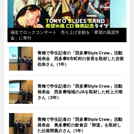
福生でロックコンサート 売り上げ全額を「希望の風奨学
金」に寄付
青梅で学生記者の「西多摩Style Crew」活動
発表会 西多摩8市町村の首長を取材した吉留
佐奈さん（1年）
青梅で学生記者の「西多摩Style Crew」活動
発表会 西多摩地域のJAを取材した村上大瑚
さん（3年）
青梅で学生記者の「西多摩Style Crew」活動
発表会 奥多摩町の飲食店「卵道」を取材し
た比留間凰介さん（1年）