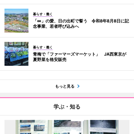
暮らす・働く
「∞」の愛、日の出町で誓う 令和8年8月8日に記
念事業、若者呼び込みへ
暮らす・働く
青梅で「ファーマーズマーケット」 JA西東京が
夏野菜を格安販売
もっと見る
学ぶ・知る