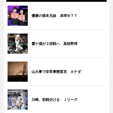
優勝の張本兄妹 卓球ＷＴＴ
霞ケ浦が２回戦へ 高校野球
山火事で非常事態宣言 カナダ
川崎、初戦分ける Ｊリーグ