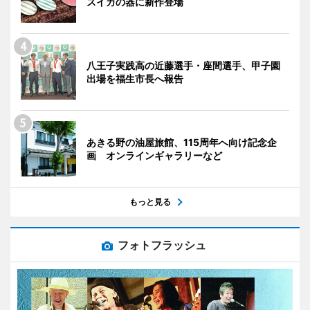
スイカの器に新作登場
八王子実践高の近藤選手・座間選手、甲子園
出場を福生市長へ報告
あきる野の油屋旅館、115周年へ向け記念企
画 オンラインギャラリーなど
もっと見る
フォトフラッシュ