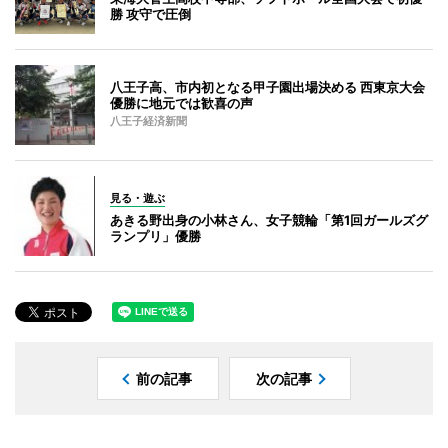
勝 攻守で圧倒
八王子高、市内初となる甲子園出場決める 西東京大会
優勝に地元では歓喜の声
八王子経済新聞
見る・遊ぶ
あきる野出身の小林さん、女子競輪「第1回ガールズグ
ランプリ」優勝
前の記事
次の記事