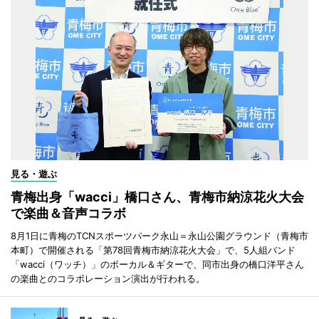
見る・遊ぶ
青梅出身「wacci」橋口さん、青梅市納涼花火大会
で楽曲＆音声コラボ
8月1日に青梅のTCNスポーツパーク永山＝永山公園グラウンド（青梅市
本町）で開催される「第78回青梅市納涼花火大会」で、5人組バンド
「wacci（ワッチ）」のボーカル＆ギターで、同市出身の橋口洋平さん
の楽曲とのコラボレーション演出が行われる。