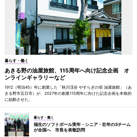
暮らす・働く
あきる野の油屋旅館、115周年へ向け記念企画 オ
ンラインギャラリーなど
1912（明治45）年に創業した「秋川渓谷 やすらぎの宿 油屋旅館」（あ
きる野市五日市）が、2027年の創業115周年に向けた記念企画を本格的
に始動させた。
暮らす・働く
福生のソフトボール実年・シニア・壮年の3チーム
が全国へ 市長を表敬訪問