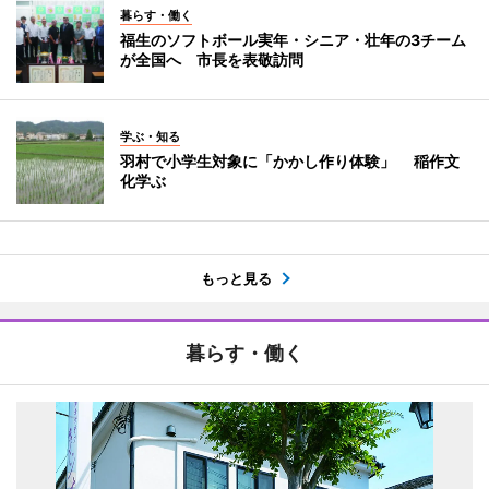
暮らす・働く
福生のソフトボール実年・シニア・壮年の3チーム
が全国へ 市長を表敬訪問
学ぶ・知る
羽村で小学生対象に「かかし作り体験」 稲作文
化学ぶ
もっと見る
暮らす・働く