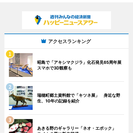
アクセスランキング
昭島で「アキシマクジラ」化石発見65周年展
スマホで3D観察も
瑞穂町郷土資料館で「キツネ展」 身近な野
生、10年の記録を紹介
あきる野のギャラリー「ネオ・エポック」