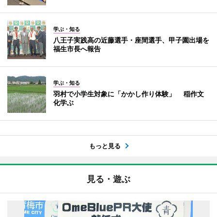
学ぶ・知る
八王子実践高の近藤選手・座間選手、甲子園出場を
福生市長へ報告
学ぶ・知る
羽村で小学生対象に「かかし作り体験」 稲作文
化学ぶ
もっと見る
見る・遊ぶ