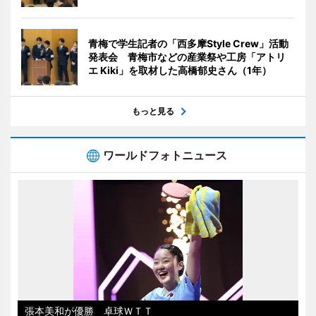
青梅で学生記者の「西多摩Style Crew」活動
発表会 青梅市などの産業祭や工房「アトリ
エ Kiki」を取材した高橋郁史さん（1年）
もっと見る
ワールドフォトニュース
張本美和が優勝 卓球ＷＴＴ