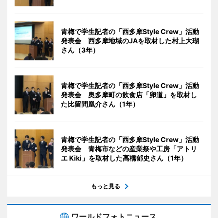
青梅で学生記者の「西多摩Style Crew」活動
発表会 西多摩地域のJAを取材した村上大瑚
さん（3年）
青梅で学生記者の「西多摩Style Crew」活動
発表会 奥多摩町の飲食店「卵道」を取材し
た比留間凰介さん（1年）
青梅で学生記者の「西多摩Style Crew」活動
発表会 青梅市などの産業祭や工房「アトリ
エ Kiki」を取材した高橋郁史さん（1年）
もっと見る
ワールドフォトニュース