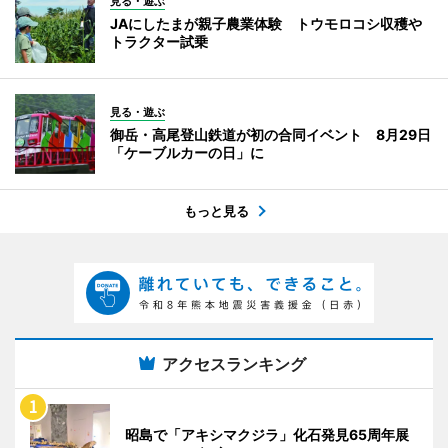
見る・遊ぶ
JAにしたまが親子農業体験 トウモロコシ収穫や
トラクター試乗
見る・遊ぶ
御岳・高尾登山鉄道が初の合同イベント 8月29日
「ケーブルカーの日」に
もっと見る
アクセスランキング
昭島で「アキシマクジラ」化石発見65周年展