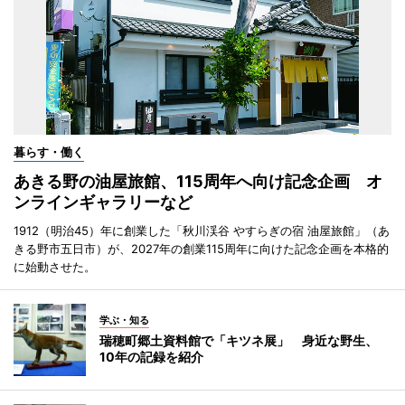
暮らす・働く
あきる野の油屋旅館、115周年へ向け記念企画 オ
ンラインギャラリーなど
1912（明治45）年に創業した「秋川渓谷 やすらぎの宿 油屋旅館」（あ
きる野市五日市）が、2027年の創業115周年に向けた記念企画を本格的
に始動させた。
学ぶ・知る
瑞穂町郷土資料館で「キツネ展」 身近な野生、
10年の記録を紹介