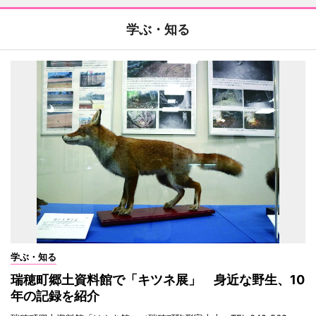
学ぶ・知る
学ぶ・知る
瑞穂町郷土資料館で「キツネ展」 身近な野生、10
年の記録を紹介