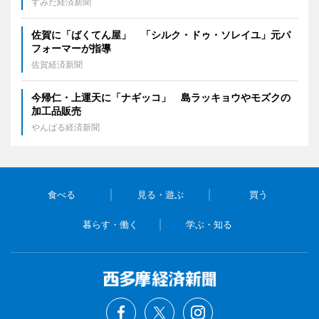
すみだ経済新聞
佐賀に「ばくてん屋」 「シルク・ドゥ・ソレイユ」元パ
フォーマーが指導
佐賀経済新聞
今帰仁・上運天に「ナギッコ」 島ラッキョウやモズクの
加工品販売
やんばる経済新聞
食べる
見る・遊ぶ
買う
暮らす・働く
学ぶ・知る