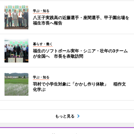
学ぶ・知る
八王子実践高の近藤選手・座間選手、甲子園出場を
福生市長へ報告
暮らす・働く
福生のソフトボール実年・シニア・壮年の3チーム
が全国へ 市長を表敬訪問
学ぶ・知る
羽村で小学生対象に「かかし作り体験」 稲作文
化学ぶ
もっと見る