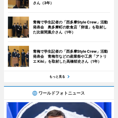
さん（3年）
青梅で学生記者の「西多摩Style Crew」活動
発表会 奥多摩町の飲食店「卵道」を取材し
た比留間凰介さん（1年）
青梅で学生記者の「西多摩Style Crew」活動
発表会 青梅市などの産業祭や工房「アトリ
エ Kiki」を取材した高橋郁史さん（1年）
もっと見る
ワールドフォトニュース