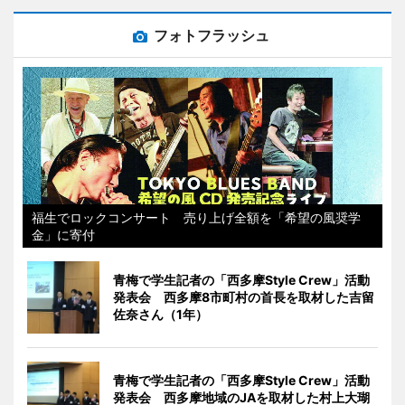
フォトフラッシュ
福生でロックコンサート 売り上げ全額を「希望の風奨学
金」に寄付
青梅で学生記者の「西多摩Style Crew」活動
発表会 西多摩8市町村の首長を取材した吉留
佐奈さん（1年）
青梅で学生記者の「西多摩Style Crew」活動
発表会 西多摩地域のJAを取材した村上大瑚