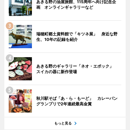
あきる野の油屋旅館、115周年へ向け記念企
画 オンラインギャラリーなど
瑞穂町郷土資料館で「キツネ展」 身近な野
生、10年の記録を紹介
あきる野のギャラリー「ネオ・エポック」
スイカの器に新作登場
秋川駅そば「あ・ら・もーど」 カレーパン
グランプリで2年連続最高金賞
もっと見る