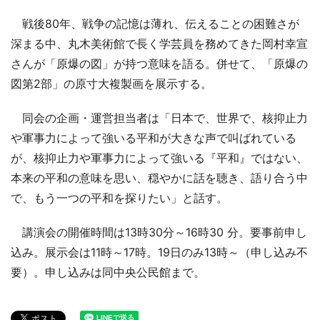
戦後80年、戦争の記憶は薄れ、伝えることの困難さが
深まる中、丸木美術館で長く学芸員を務めてきた岡村幸宣
さんが「原爆の図」が持つ意味を語る。併せて、「原爆の
図第2部」の原寸大複製画を展示する。
同会の企画・運営担当者は「日本で、世界で、核抑止力
や軍事力によって強いる平和が大きな声で叫ばれている
が、核抑止力や軍事力によって強いる『平和』ではない、
本来の平和の意味を思い、穏やかに話を聴き、語り合う中
で、もう一つの平和を探りたい」と話す。
講演会の開催時間は13時30分～16時30 分。要事前申し
込み。展示会は11時～17時。19日のみ13時～（申し込み不
要）。申し込みは同中央公民館まで。