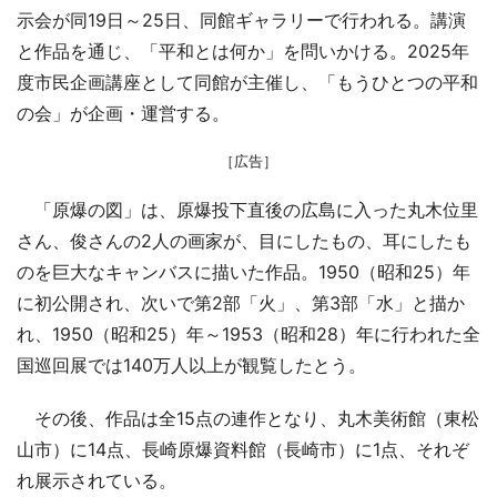
示会が同19日～25日、同館ギャラリーで行われる。講演
と作品を通じ、「平和とは何か」を問いかける。2025年
度市民企画講座として同館が主催し、「もうひとつの平和
の会」が企画・運営する。
［広告］
「原爆の図」は、原爆投下直後の広島に入った丸木位里
さん、俊さんの2人の画家が、目にしたもの、耳にしたも
のを巨大なキャンバスに描いた作品。1950（昭和25）年
に初公開され、次いで第2部「火」、第3部「水」と描か
れ、1950（昭和25）年～1953（昭和28）年に行われた全
国巡回展では140万人以上が観覧したとう。
その後、作品は全15点の連作となり、丸木美術館（東松
山市）に14点、長崎原爆資料館（長崎市）に1点、それぞ
れ展示されている。