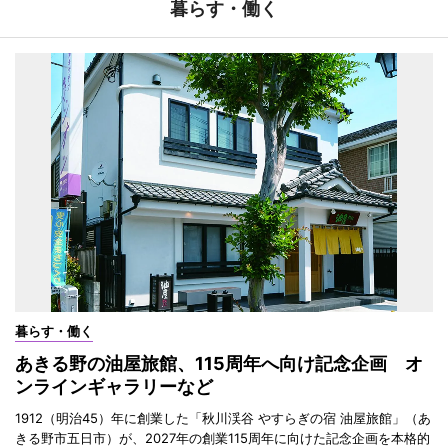
暮らす・働く
暮らす・働く
あきる野の油屋旅館、115周年へ向け記念企画 オ
ンラインギャラリーなど
1912（明治45）年に創業した「秋川渓谷 やすらぎの宿 油屋旅館」（あ
きる野市五日市）が、2027年の創業115周年に向けた記念企画を本格的