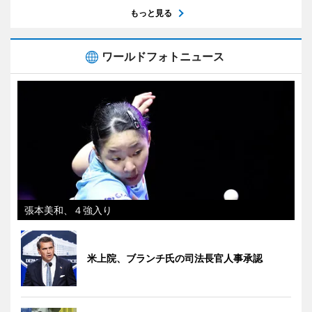
もっと見る
ワールドフォトニュース
張本美和、４強入り
米上院、ブランチ氏の司法長官人事承認