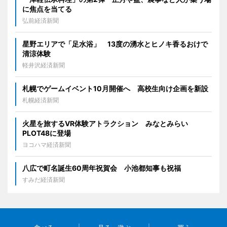
に焦点を当てる
弘前経済新聞
星野エリアで「足水浴」 13度の湧水とヒノキ香るおけで
清涼体験
軽井沢経済新聞
札幌でゲームイベント10月開催へ 高校生向け企画を新設
札幌経済新聞
火星を旅するVR体験アトラクション みなとみらい
PLOT48に登場
ヨコハマ経済新聞
八広で町名誕生60周年祝賀会 小池都知事も祝福
すみだ経済新聞