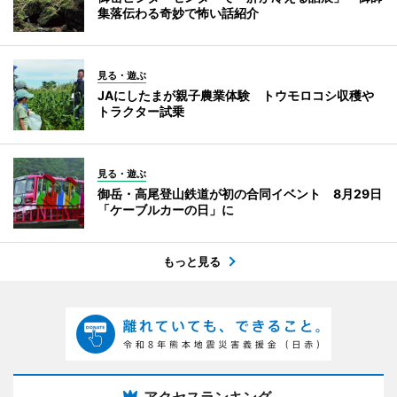
集落伝わる奇妙で怖い話紹介
見る・遊ぶ
JAにしたまが親子農業体験 トウモロコシ収穫や
トラクター試乗
見る・遊ぶ
御岳・高尾登山鉄道が初の合同イベント 8月29日
「ケーブルカーの日」に
もっと見る