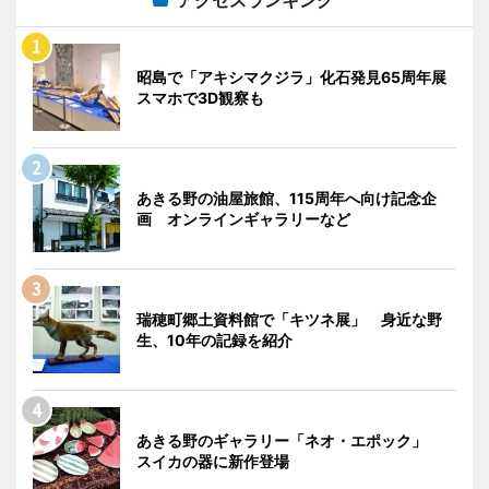
アクセスランキング
昭島で「アキシマクジラ」化石発見65周年展
スマホで3D観察も
あきる野の油屋旅館、115周年へ向け記念企
画 オンラインギャラリーなど
瑞穂町郷土資料館で「キツネ展」 身近な野
生、10年の記録を紹介
あきる野のギャラリー「ネオ・エポック」
スイカの器に新作登場