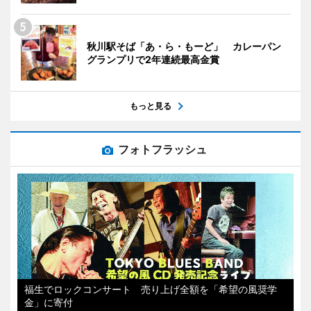
秋川駅そば「あ・ら・もーど」 カレーパン
グランプリで2年連続最高金賞
もっと見る
フォトフラッシュ
福生でロックコンサート 売り上げ全額を「希望の風奨学
金」に寄付