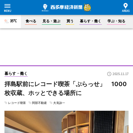
35°C
食べる
見る・遊ぶ
買う
暮らす・働く
学ぶ・知る
暮らす・働く
2025.11.17
拝島駅前にレコード喫茶「ぷらっせ」 1000
枚収蔵、ホッとできる場所に
レコード喫茶
阿部不動産
大滝詠一