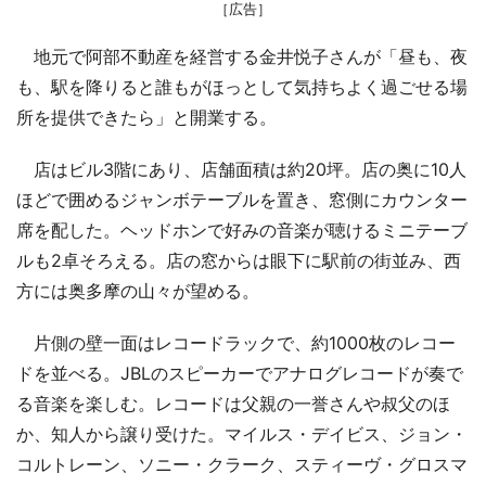
［広告］
地元で阿部不動産を経営する金井悦子さんが「昼も、夜
も、駅を降りると誰もがほっとして気持ちよく過ごせる場
所を提供できたら」と開業する。
店はビル3階にあり、店舗面積は約20坪。店の奥に10人
ほどで囲めるジャンボテーブルを置き、窓側にカウンター
席を配した。ヘッドホンで好みの音楽が聴けるミニテーブ
ルも2卓そろえる。店の窓からは眼下に駅前の街並み、西
方には奥多摩の山々が望める。
片側の壁一面はレコードラックで、約1000枚のレコー
ドを並べる。JBLのスピーカーでアナログレコードが奏で
る音楽を楽しむ。レコードは父親の一誉さんや叔父のほ
か、知人から譲り受けた。マイルス・デイビス、ジョン・
コルトレーン、ソニー・クラーク、スティーヴ・グロスマ