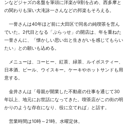
ンなどジャズの名盤を筆頭に洋楽が9割を占め、西多摩と
の関わりも深い大滝詠一さんなどの邦楽もそろえる。
一誉さんは40年ほど前に大田区で同名の純喫茶を営ん
でいた。2代目となる「ぷらっせ」の開店は、年を重ねた
一誉さんに、「懐かしい思い出と生きがいを感じてもらい
たい」との願いも込める。
メニューは、コーヒー、紅茶、緑茶、ルイボスティー、
日本酒、ビール、ウイスキー。ケーキやホットサンドも用
意する。
金井さんは「母親が開業した不動産の仕事を通じて30
年以上、地元にお世話になってきた。喫茶店がこの街の明
かりのような存在になり、役に立てれば」と話す。
営業時間は10時～21時。水曜定休。