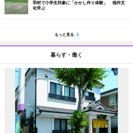
羽村で小学生対象に「かかし作り体験」 稲作文
化学ぶ
もっと見る
暮らす・働く