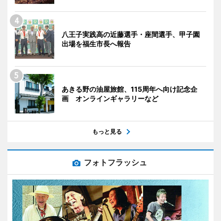
八王子実践高の近藤選手・座間選手、甲子園
出場を福生市長へ報告
あきる野の油屋旅館、115周年へ向け記念企
画 オンラインギャラリーなど
もっと見る
フォトフラッシュ