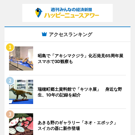
アクセスランキング
昭島で「アキシマクジラ」化石発見65周年展
スマホで3D観察も
瑞穂町郷土資料館で「キツネ展」 身近な野
生、10年の記録を紹介
あきる野のギャラリー「ネオ・エポック」
スイカの器に新作登場