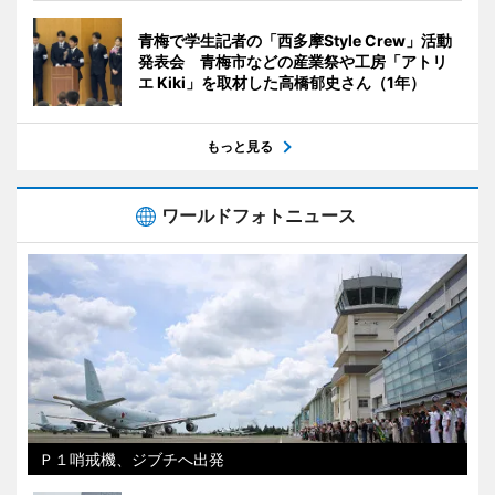
青梅で学生記者の「西多摩Style Crew」活動
発表会 青梅市などの産業祭や工房「アトリ
エ Kiki」を取材した高橋郁史さん（1年）
もっと見る
ワールドフォトニュース
Ｐ１哨戒機、ジブチへ出発