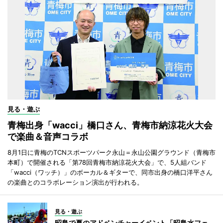
見る・遊ぶ
青梅出身「wacci」橋口さん、青梅市納涼花火大会
で楽曲＆音声コラボ
8月1日に青梅のTCNスポーツパーク永山＝永山公園グラウンド（青梅市
本町）で開催される「第78回青梅市納涼花火大会」で、5人組バンド
「wacci（ワッチ）」のボーカル＆ギターで、同市出身の橋口洋平さん
の楽曲とのコラボレーション演出が行われる。
見る・遊ぶ
昭島で夏のアドベンチャーイベント「昭島水フェ