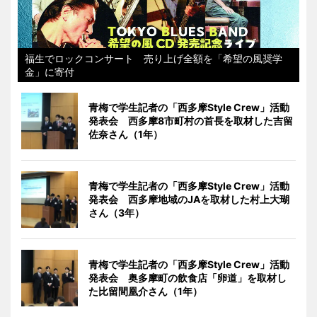
福生でロックコンサート 売り上げ全額を「希望の風奨学
金」に寄付
青梅で学生記者の「西多摩Style Crew」活動
発表会 西多摩8市町村の首長を取材した吉留
佐奈さん（1年）
青梅で学生記者の「西多摩Style Crew」活動
発表会 西多摩地域のJAを取材した村上大瑚
さん（3年）
青梅で学生記者の「西多摩Style Crew」活動
発表会 奥多摩町の飲食店「卵道」を取材し
た比留間凰介さん（1年）