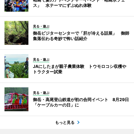
ス」 水テーマにずぶぬれ体験
見る・遊ぶ
御岳ビジターセンターで「肝が冷える話展」 御師
集落伝わる奇妙で怖い話紹介
見る・遊ぶ
JAにしたまが親子農業体験 トウモロコシ収穫や
トラクター試乗
見る・遊ぶ
御岳・高尾登山鉄道が初の合同イベント 8月29日
「ケーブルカーの日」に
もっと見る