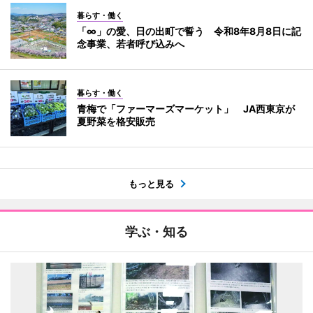
暮らす・働く
「∞」の愛、日の出町で誓う 令和8年8月8日に記
念事業、若者呼び込みへ
暮らす・働く
青梅で「ファーマーズマーケット」 JA西東京が
夏野菜を格安販売
もっと見る
学ぶ・知る