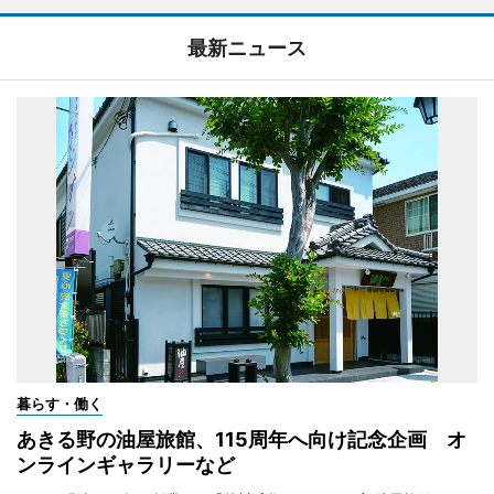
最新ニュース
暮らす・働く
あきる野の油屋旅館、115周年へ向け記念企画 オ
ンラインギャラリーなど