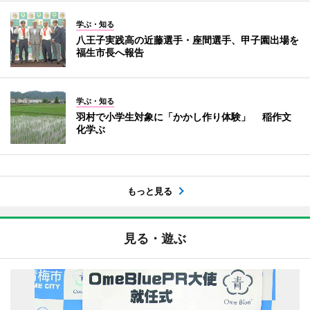
学ぶ・知る
八王子実践高の近藤選手・座間選手、甲子園出場を
福生市長へ報告
学ぶ・知る
羽村で小学生対象に「かかし作り体験」 稲作文
化学ぶ
もっと見る
見る・遊ぶ