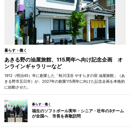
暮らす・働く
あきる野の油屋旅館、115周年へ向け記念企画 オ
ンラインギャラリーなど
1912（明治45）年に創業した「秋川渓谷 やすらぎの宿 油屋旅館」（あ
きる野市五日市）が、2027年の創業115周年に向けた記念企画を本格的
に始動させた。
暮らす・働く
福生のソフトボール実年・シニア・壮年の3チーム
が全国へ 市長を表敬訪問