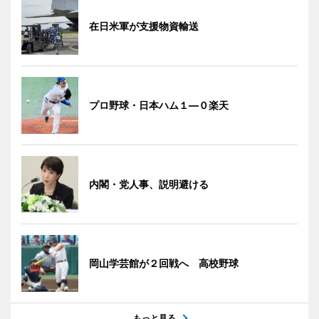
在日米軍が支援物資輸送
プロ野球・日本ハム１―０楽天
内閣・党人事、説明避ける
岡山学芸館が２回戦へ 高校野球
もっと見る