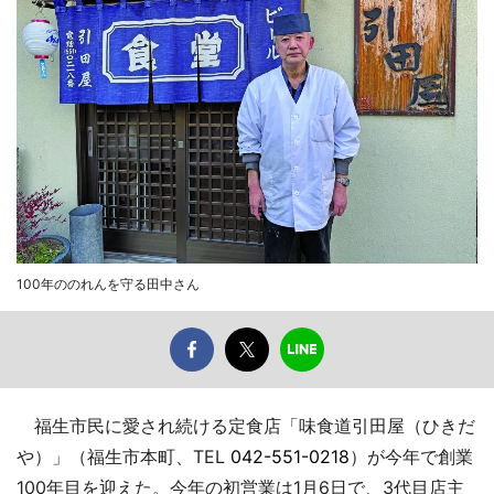
100年ののれんを守る田中さん
福生市民に愛され続ける定食店「味食道引田屋（ひきだ
や）」（福生市本町、TEL
042-551-0218
）が今年で創業
100年目を迎えた。今年の初営業は1月6日で、3代目店主