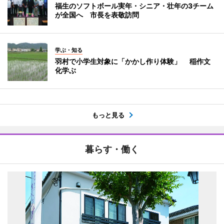
福生のソフトボール実年・シニア・壮年の3チーム
が全国へ 市長を表敬訪問
学ぶ・知る
羽村で小学生対象に「かかし作り体験」 稲作文
化学ぶ
もっと見る
暮らす・働く