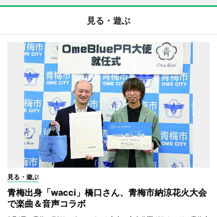
見る・遊ぶ
見る・遊ぶ
青梅出身「wacci」橋口さん、青梅市納涼花火大会
で楽曲＆音声コラボ