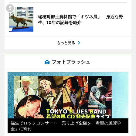
瑞穂町郷土資料館で「キツネ展」 身近な野
生、10年の記録を紹介
もっと見る
フォトフラッシュ
福生でロックコンサート 売り上げ全額を「希望の風奨学
金」に寄付