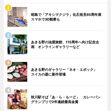
昭島で「アキシマクジラ」化石発見65周年展
スマホで3D観察も
あきる野の油屋旅館、115周年へ向け記念企
画 オンラインギャラリーなど
あきる野のギャラリー「ネオ・エポック」
スイカの器に新作登場
秋川駅そば「あ・ら・もーど」 カレーパン
グランプリで2年連続最高金賞