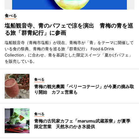
食べる
塩船観音寺、青のパフェで涼を演出 青梅の青を巡
る旅「群青紀行」に参画
塩船観音寺（青梅市塩船）が現在、青梅市が「青」をテーマに開催して
いる食の祭典、青梅の青を巡る旅『群青紀行』 Food＆Drink
Collection」に合わせ、青を基調とした限定スイーツ「夏かげパフェ」
を販売している。
食べる
青梅の観光農園「ベリーコテージ」が今夏の摘み取
り開始 カフェ営業も
食べる
青梅の古民家カフェ「marumu武蔵茶寮」が夏季
限定営業 天然氷のかき氷提供