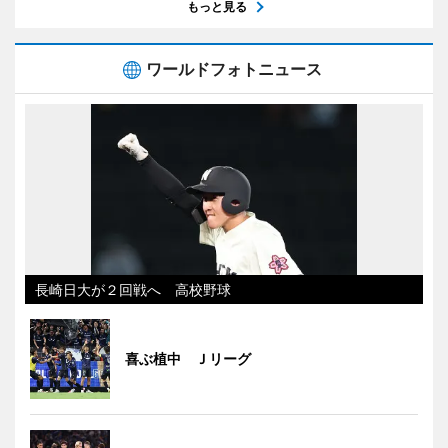
もっと見る
ワールドフォトニュース
長崎日大が２回戦へ 高校野球
喜ぶ植中 Ｊリーグ