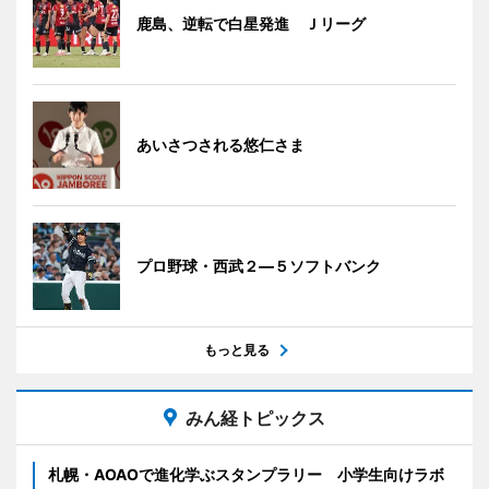
鹿島、逆転で白星発進 Ｊリーグ
あいさつされる悠仁さま
プロ野球・西武２―５ソフトバンク
もっと見る
みん経トピックス
札幌・AOAOで進化学ぶスタンプラリー 小学生向けラボ