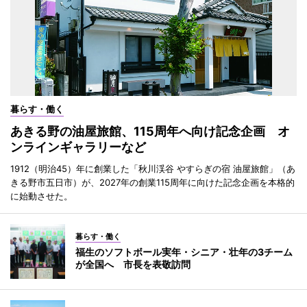
暮らす・働く
あきる野の油屋旅館、115周年へ向け記念企画 オ
ンラインギャラリーなど
1912（明治45）年に創業した「秋川渓谷 やすらぎの宿 油屋旅館」（あ
きる野市五日市）が、2027年の創業115周年に向けた記念企画を本格的
に始動させた。
暮らす・働く
福生のソフトボール実年・シニア・壮年の3チーム
が全国へ 市長を表敬訪問