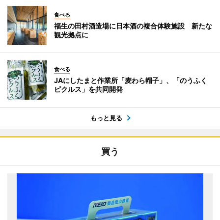
食べる
福生の田村酒造場に日本酒の複合体験施設 新たな
観光拠点に
食べる
JAにしたまと作業所「麦わら帽子」、「のうふく
ピクルス」を共同開発
もっと見る
買う