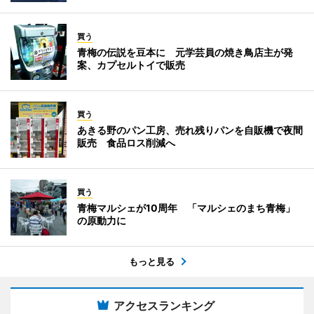
買う
青梅の伝説を豆本に 元学芸員の焼き鳥店主が発
案、カプセルトイで販売
買う
あきる野のパン工房、売れ残りパンを自販機で夜間
販売 食品ロス削減へ
買う
青梅マルシェが10周年 「マルシェのまち青梅」
の原動力に
もっと見る
アクセスランキング