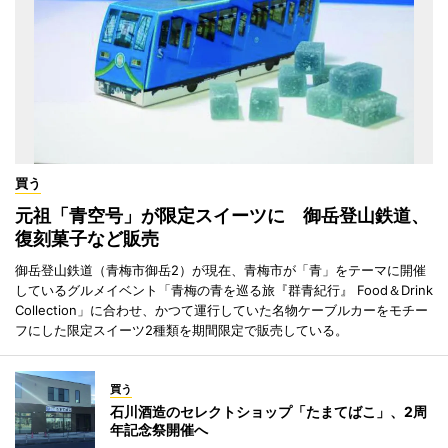
買う
元祖「青空号」が限定スイーツに 御岳登山鉄道、
復刻菓子など販売
御岳登山鉄道（青梅市御岳2）が現在、青梅市が「青」をテーマに開催
しているグルメイベント「青梅の青を巡る旅『群青紀行』 Food＆Drink
Collection」に合わせ、かつて運行していた名物ケーブルカーをモチー
フにした限定スイーツ2種類を期間限定で販売している。
買う
石川酒造のセレクトショップ「たまてばこ」、2周
年記念祭開催へ