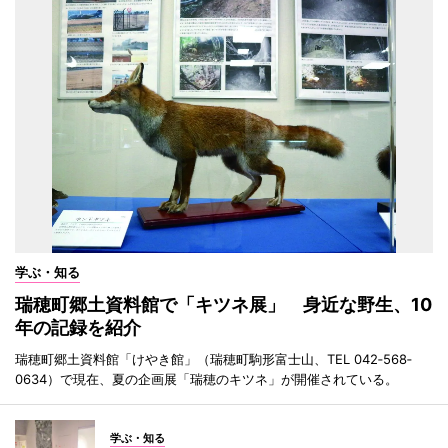
学ぶ・知る
瑞穂町郷土資料館で「キツネ展」 身近な野生、10
年の記録を紹介
瑞穂町郷土資料館「けやき館」（瑞穂町駒形富士山、TEL 042‐568‐
0634）で現在、夏の企画展「瑞穂のキツネ」が開催されている。
学ぶ・知る