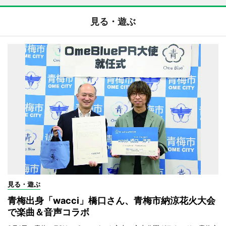
見る・遊ぶ
見る・遊ぶ
青梅出身「wacci」橋口さん、青梅市納涼花火大会
で楽曲＆音声コラボ