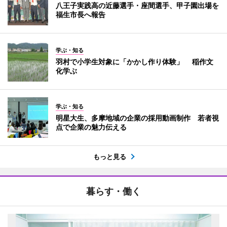
八王子実践高の近藤選手・座間選手、甲子園出場を
福生市長へ報告
学ぶ・知る
羽村で小学生対象に「かかし作り体験」 稲作文
化学ぶ
学ぶ・知る
明星大生、多摩地域の企業の採用動画制作 若者視
点で企業の魅力伝える
もっと見る
暮らす・働く