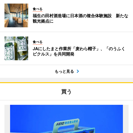
食べる
福生の田村酒造場に日本酒の複合体験施設 新たな
観光拠点に
食べる
JAにしたまと作業所「麦わら帽子」、「のうふく
ピクルス」を共同開発
もっと見る
買う