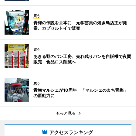
買う
青梅の伝説を豆本に 元学芸員の焼き鳥店主が発
案、カプセルトイで販売
買う
あきる野のパン工房、売れ残りパンを自販機で夜間
販売 食品ロス削減へ
買う
青梅マルシェが10周年 「マルシェのまち青梅」
の原動力に
もっと見る
アクセスランキング