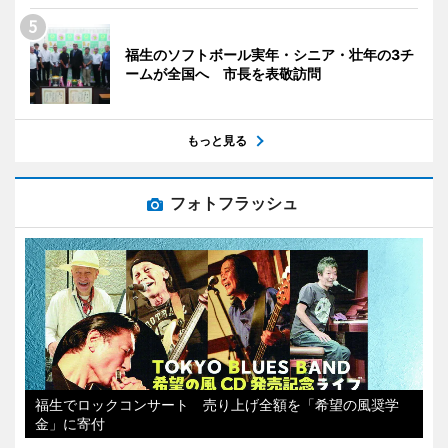
福生のソフトボール実年・シニア・壮年の3チ
ームが全国へ 市長を表敬訪問
もっと見る
フォトフラッシュ
福生でロックコンサート 売り上げ全額を「希望の風奨学
金」に寄付