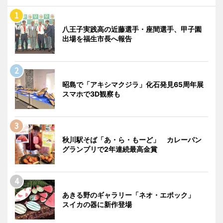
八王子実践高の近藤選手・座間選手、甲子園
出場を福生市長へ報告
昭島で「アキシマクジラ」化石発見65周年展
スマホで3D観察も
秋川駅そば「あ・ら・もーど」 カレーパン
グランプリで2年連続最高金賞
あきる野のギャラリー「ネオ・エポック」
スイカの器に新作登場