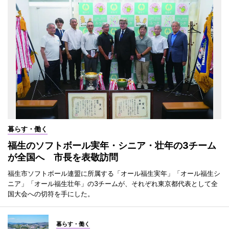
暮らす・働く
福生のソフトボール実年・シニア・壮年の3チーム
が全国へ 市長を表敬訪問
福生市ソフトボール連盟に所属する「オール福生実年」「オール福生シ
ニア」「オール福生壮年」の3チームが、それぞれ東京都代表として全
国大会への切符を手にした。
暮らす・働く