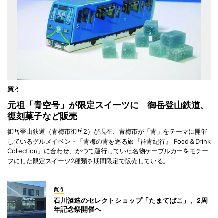
買う
元祖「青空号」が限定スイーツに 御岳登山鉄道、
復刻菓子など販売
御岳登山鉄道（青梅市御岳2）が現在、青梅市が「青」をテーマに開催
しているグルメイベント「青梅の青を巡る旅『群青紀行』 Food＆Drink
Collection」に合わせ、かつて運行していた名物ケーブルカーをモチー
フにした限定スイーツ2種類を期間限定で販売している。
買う
石川酒造のセレクトショップ「たまてばこ」、2周
年記念祭開催へ