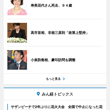
寿美花代さん死去、９４歳
高市首相、非核三原則「政策上堅持」
小泉防衛相、豪印訪問を調整
もっと見る
みん経トピックス
サザンビーチで2年ぶりに花火大会 全国で中止になった花