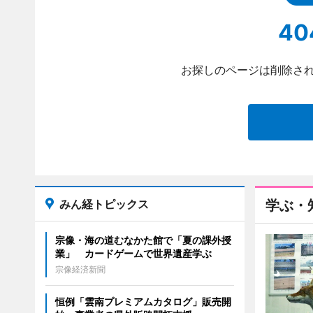
40
お探しのページは削除され
みん経トピックス
学ぶ・
宗像・海の道むなかた館で「夏の課外授
業」 カードゲームで世界遺産学ぶ
宗像経済新聞
恒例「雲南プレミアムカタログ」販売開