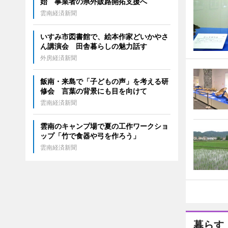
始 事業者の県外販路開拓支援へ
雲南経済新聞
いすみ市図書館で、絵本作家どいかやさ
ん講演会 田舎暮らしの魅力話す
外房経済新聞
飯南・来島で「子どもの声」を考える研
修会 言葉の背景にも目を向けて
雲南経済新聞
雲南のキャンプ場で夏の工作ワークショ
ップ「竹で食器や弓を作ろう」
雲南経済新聞
暮らす