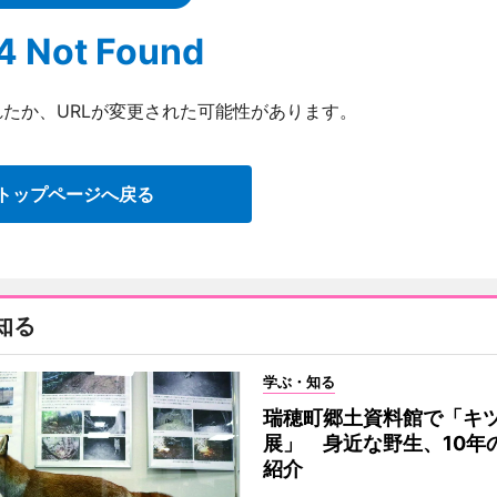
4 Not Found
たか、URLが変更された可能性があります。
トップページへ戻る
知る
学ぶ・知る
瑞穂町郷土資料館で「キ
展」 身近な野生、10年
紹介