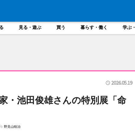
る
見る・遊ぶ
買う
暮らす・働く
学ぶ
2026.05.19
家・池田俊雄さんの特別展「命
野見山暁治