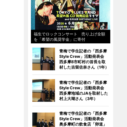
福生でロックコンサート 売り上げ全額
を「希望の風奨学金」に寄付
青梅で学生記者の「西多摩
Style Crew」活動発表会
西多摩8市町村の首長を取
材した吉留佐奈さん（1年）
青梅で学生記者の「西多摩
Style Crew」活動発表会
西多摩地域のJAを取材した
村上大瑚さん（3年）
青梅で学生記者の「西多摩
Style Crew」活動発表会
奥多摩町の飲食店「卵道」