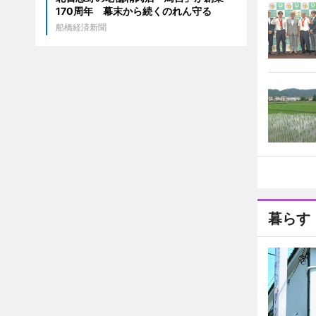
170周年 幕末から続くのれん守る
船橋経済新聞
暮らす