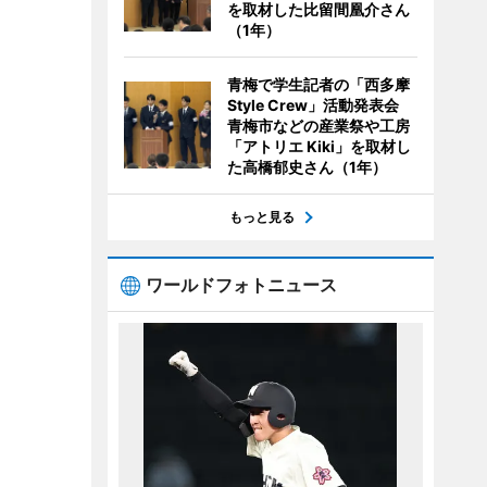
を取材した比留間凰介さん
（1年）
青梅で学生記者の「西多摩
Style Crew」活動発表会
青梅市などの産業祭や工房
「アトリエ Kiki」を取材し
た高橋郁史さん（1年）
もっと見る
ワールドフォトニュース