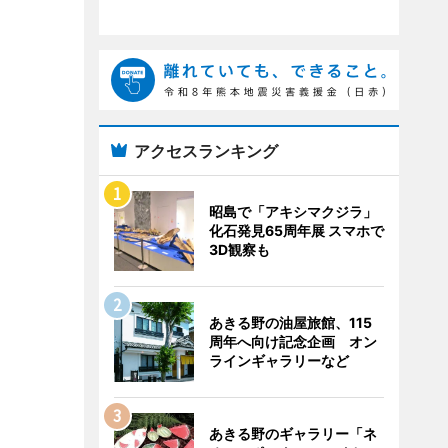
アクセスランキング
昭島で「アキシマクジラ」
化石発見65周年展 スマホで
3D観察も
あきる野の油屋旅館、115
周年へ向け記念企画 オン
ラインギャラリーなど
あきる野のギャラリー「ネ