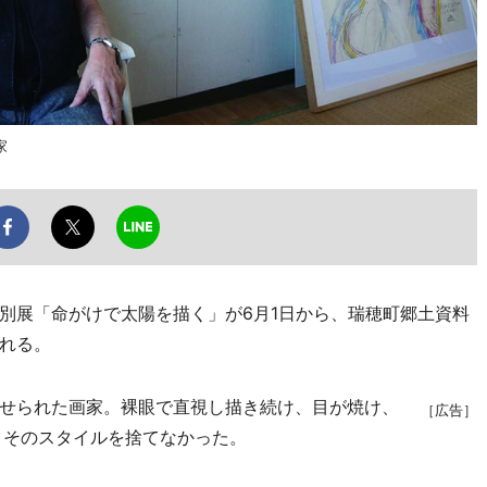
家
展「命がけで太陽を描く」が6月1日から、瑞穂町郷土資料
れる。
せられた画家。裸眼で直視し描き続け、目が焼け、
［広告］
、そのスタイルを捨てなかった。