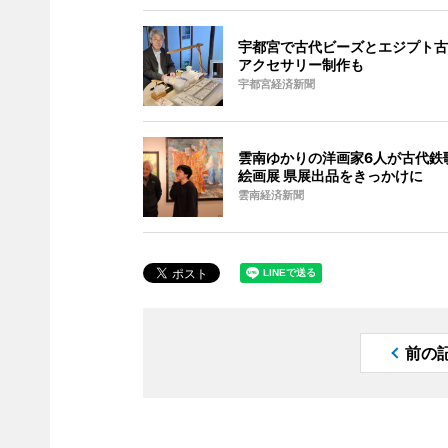
宇都宮で古代ビーズとエジプト古
アクセサリー制作も
宇都宮経済新聞
雲南ゆかりの洋画家6人が古代鉄
絵画展 県展出品をきっかけに
雲南経済新聞
前の