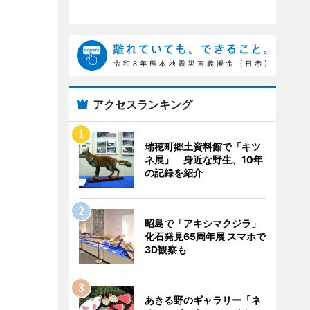
アクセスランキング
瑞穂町郷土資料館で「キツ
ネ展」 身近な野生、10年
の記録を紹介
昭島で「アキシマクジラ」
化石発見65周年展 スマホで
3D観察も
あきる野のギャラリー「ネ