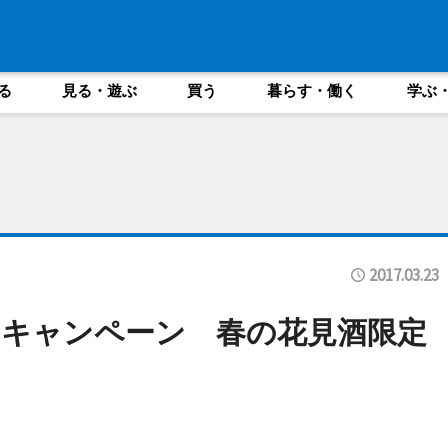
る
見る・遊ぶ
買う
暮らす・働く
学ぶ
2017.03.23
キャンペーン 春の花見酒限定