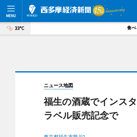
食べ
33°C
ニュース地図
福生の酒蔵でインスタ
ラベル販売記念で
東京都福生市熊川1