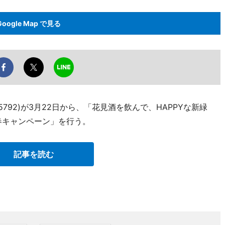
Google Map で見る
-5792)が3月22日から、「花見酒を飲んで、HAPPYな新緑
春キャンペーン」を行う。
記事を読む