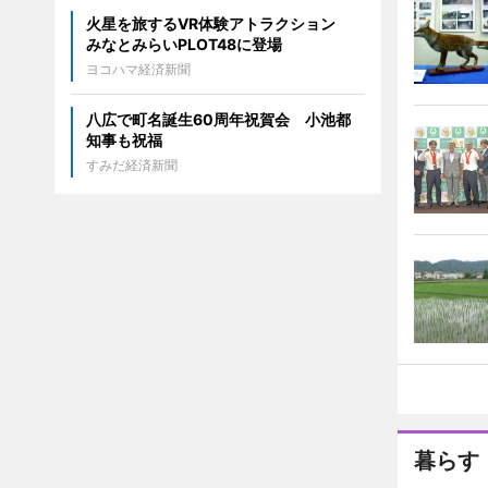
火星を旅するVR体験アトラクション
みなとみらいPLOT48に登場
ヨコハマ経済新聞
八広で町名誕生60周年祝賀会 小池都
知事も祝福
すみだ経済新聞
暮らす