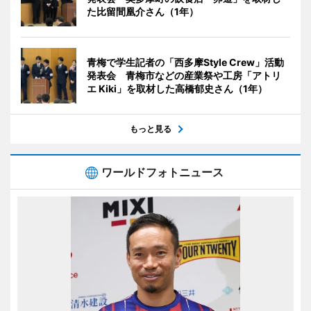
た比留間凰介さん（1年）
青梅で学生記者の「西多摩Style Crew」活動
発表会 青梅市などの産業祭や工房「アトリ
エ Kiki」を取材した高橋郁史さん（1年）
もっと見る
ワールドフォトニュース