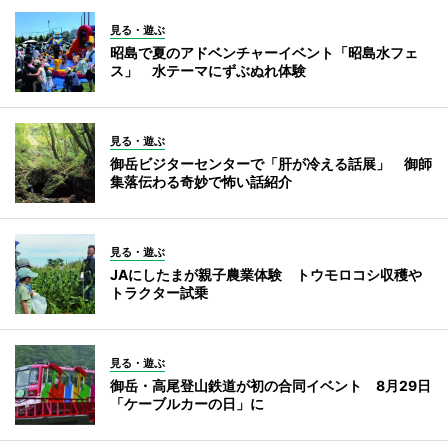
見る・遊ぶ
昭島で夏のアドベンチャーイベント「昭島水フェ
ス」 水テーマにずぶぬれ体験
見る・遊ぶ
御岳ビジターセンターで「肝が冷える話展」 御師
集落伝わる奇妙で怖い話紹介
見る・遊ぶ
JAにしたまが親子農業体験 トウモロコシ収穫や
トラクター試乗
見る・遊ぶ
御岳・高尾登山鉄道が初の合同イベント 8月29日
「ケーブルカーの日」に