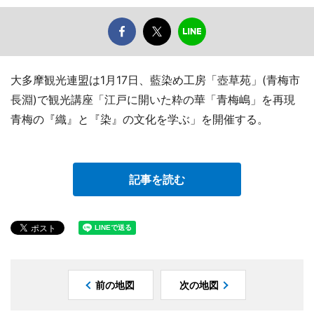
大多摩観光連盟は1月17日、藍染め工房「壺草苑」(青梅市
長淵)で観光講座「江戸に開いた粋の華「青梅嶋」を再現
青梅の『織』と『染』の文化を学ぶ」を開催する。
記事を読む
前の地図
次の地図