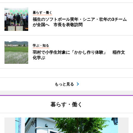
暮らす・働く
福生のソフトボール実年・シニア・壮年の3チーム
が全国へ 市長を表敬訪問
学ぶ・知る
羽村で小学生対象に「かかし作り体験」 稲作文
化学ぶ
もっと見る
暮らす・働く