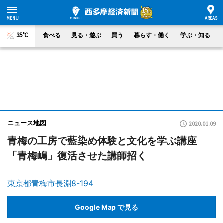
35°C
食べる
見る・遊ぶ
買う
暮らす・働く
学ぶ・知る
ニュース地図
2020.01.09
青梅の工房で藍染め体験と文化を学ぶ講座
「青梅嶋」復活させた講師招く
東京都青梅市長淵8-194
Google Map で見る