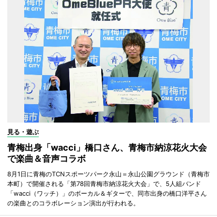
見る・遊ぶ
青梅出身「wacci」橋口さん、青梅市納涼花火大会
で楽曲＆音声コラボ
8月1日に青梅のTCNスポーツパーク永山＝永山公園グラウンド（青梅市
本町）で開催される「第78回青梅市納涼花火大会」で、5人組バンド
「wacci（ワッチ）」のボーカル＆ギターで、同市出身の橋口洋平さん
の楽曲とのコラボレーション演出が行われる。