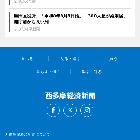
沼津経済新聞
墨田区役所、「令和8年8月8日婚」 300人超が婚姻届、
開庁前から長い列
すみだ経済新聞
食べる
見る・遊ぶ
買う
暮らす・働く
学ぶ・知る
西多摩経済新聞について