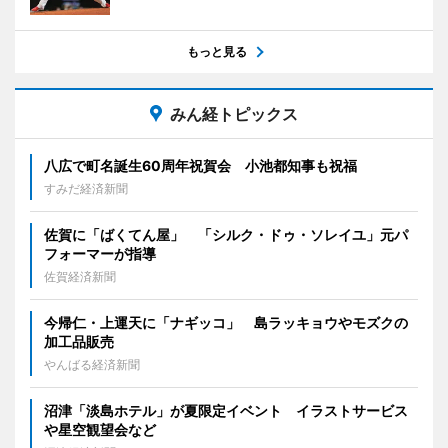
もっと見る
みん経トピックス
八広で町名誕生60周年祝賀会 小池都知事も祝福
すみだ経済新聞
佐賀に「ばくてん屋」 「シルク・ドゥ・ソレイユ」元パ
フォーマーが指導
佐賀経済新聞
今帰仁・上運天に「ナギッコ」 島ラッキョウやモズクの
加工品販売
やんばる経済新聞
沼津「淡島ホテル」が夏限定イベント イラストサービス
や星空観望会など