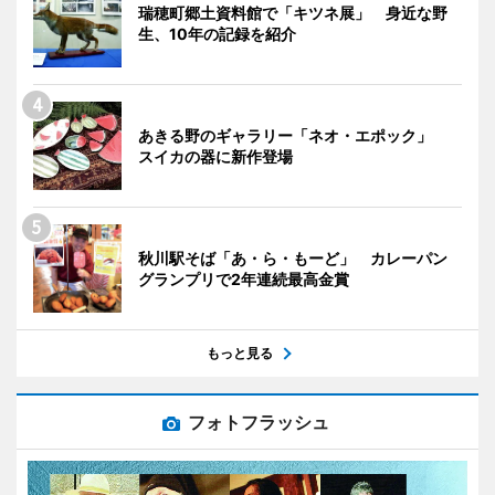
瑞穂町郷土資料館で「キツネ展」 身近な野
生、10年の記録を紹介
あきる野のギャラリー「ネオ・エポック」
スイカの器に新作登場
秋川駅そば「あ・ら・もーど」 カレーパン
グランプリで2年連続最高金賞
もっと見る
フォトフラッシュ