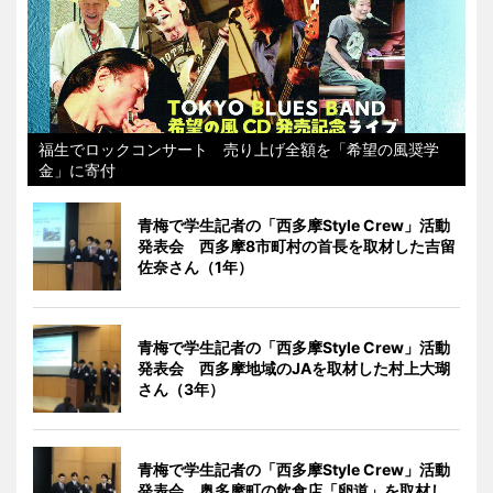
福生でロックコンサート 売り上げ全額を「希望の風奨学
金」に寄付
青梅で学生記者の「西多摩Style Crew」活動
発表会 西多摩8市町村の首長を取材した吉留
佐奈さん（1年）
青梅で学生記者の「西多摩Style Crew」活動
発表会 西多摩地域のJAを取材した村上大瑚
さん（3年）
青梅で学生記者の「西多摩Style Crew」活動
発表会 奥多摩町の飲食店「卵道」を取材し