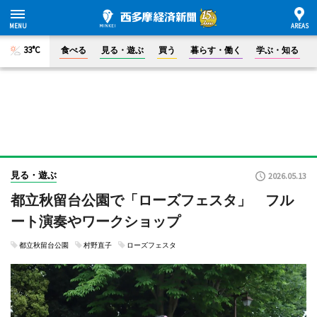
33°C
食べる
見る・遊ぶ
買う
暮らす・働く
学ぶ・知る
見る・遊ぶ
2026.05.13
都立秋留台公園で「ローズフェスタ」 フル
ート演奏やワークショップ
都立秋留台公園
村野直子
ローズフェスタ