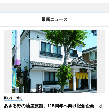
最新ニュース
暮らす・働く
あきる野の油屋旅館、115周年へ向け記念企画 オ