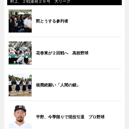
村上、２戦連発２６号 大リーグ
黙とうする参列者
花巻東が２回戦へ 高校野球
核廃絶願い「人間の鎖」
平野、今季限りで現役引退 プロ野球