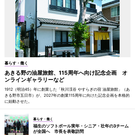
暮らす・働く
あきる野の油屋旅館、115周年へ向け記念企画 オ
ンラインギャラリーなど
1912（明治45）年に創業した「秋川渓谷 やすらぎの宿 油屋旅館」（あ
きる野市五日市）が、2027年の創業115周年に向けた記念企画を本格的
に始動させた。
暮らす・働く
福生のソフトボール実年・シニア・壮年の3チーム
が全国へ 市長を表敬訪問