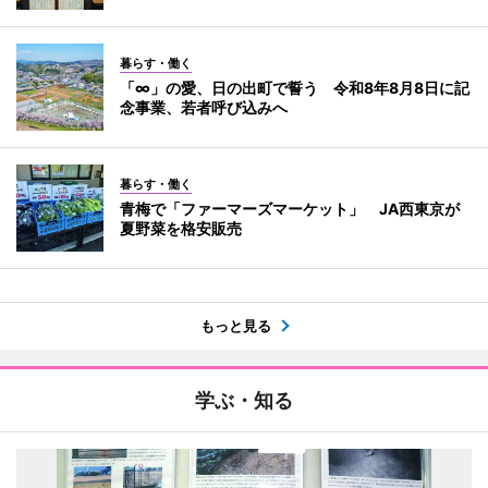
暮らす・働く
「∞」の愛、日の出町で誓う 令和8年8月8日に記
念事業、若者呼び込みへ
暮らす・働く
青梅で「ファーマーズマーケット」 JA西東京が
夏野菜を格安販売
もっと見る
学ぶ・知る