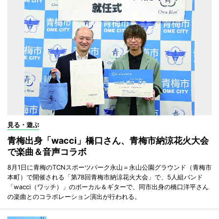
見る・遊ぶ
青梅出身「wacci」橋口さん、青梅市納涼花火大会
で楽曲＆音声コラボ
8月1日に青梅のTCNスポーツパーク永山＝永山公園グラウンド（青梅市
本町）で開催される「第78回青梅市納涼花火大会」で、5人組バンド
「wacci（ワッチ）」のボーカル＆ギターで、同市出身の橋口洋平さん
の楽曲とのコラボレーション演出が行われる。