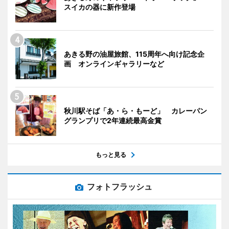
スイカの器に新作登場
あきる野の油屋旅館、115周年へ向け記念企
画 オンラインギャラリーなど
秋川駅そば「あ・ら・もーど」 カレーパン
グランプリで2年連続最高金賞
もっと見る
フォトフラッシュ