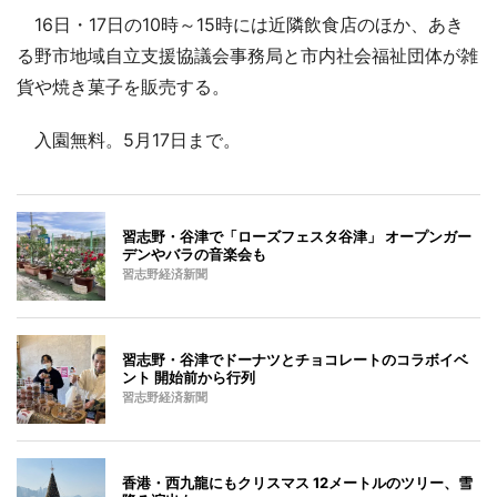
16日・17日の10時～15時には近隣飲食店のほか、あき
る野市地域自立支援協議会事務局と市内社会福祉団体が雑
貨や焼き菓子を販売する。
入園無料。5月17日まで。
習志野・谷津で「ローズフェスタ谷津」 オープンガー
デンやバラの音楽会も
習志野経済新聞
習志野・谷津でドーナツとチョコレートのコラボイベ
ント 開始前から行列
習志野経済新聞
香港・西九龍にもクリスマス 12メートルのツリー、雪