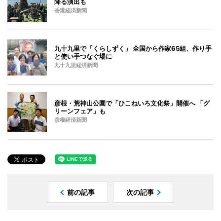
降る演出も
香港経済新聞
九十九里で「くらしずく」 全国から作家65組、作り手
と使い手つなぐ場に
九十九里経済新聞
彦根・荒神山公園で「ひこねいろ文化祭」開催へ 「グ
リーンフェア」も
彦根経済新聞
前の記事
次の記事