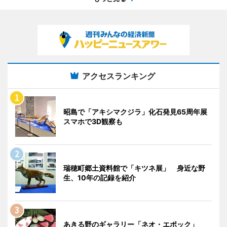
アクセスランキング
昭島で「アキシマクジラ」化石発見65周年展
スマホで3D観察も
瑞穂町郷土資料館で「キツネ展」 身近な野
生、10年の記録を紹介
あきる野のギャラリー「ネオ・エポック」