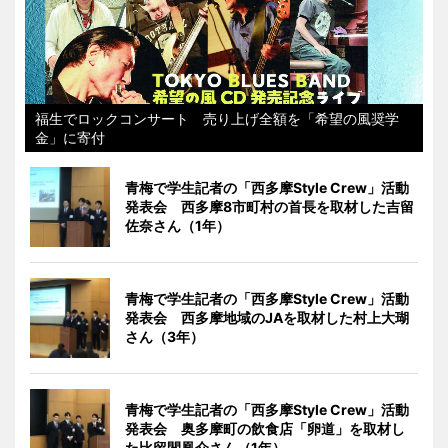
福生でロックコンサート 売り上げ全額を「希望の風奨学
金」に寄付
青梅で学生記者の「西多摩Style Crew」活動
発表会 西多摩8市町村の首長を取材した吉留
佐奈さん（1年）
青梅で学生記者の「西多摩Style Crew」活動
発表会 西多摩地域のJAを取材した村上大瑚
さん（3年）
青梅で学生記者の「西多摩Style Crew」活動
発表会 奥多摩町の飲食店「卵道」を取材し
た比留間凰介さん（1年）