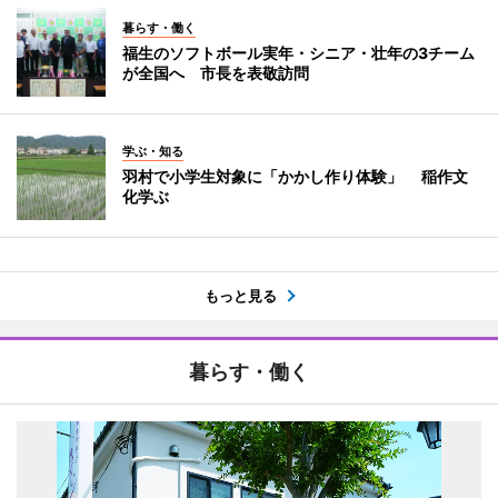
暮らす・働く
福生のソフトボール実年・シニア・壮年の3チーム
が全国へ 市長を表敬訪問
学ぶ・知る
羽村で小学生対象に「かかし作り体験」 稲作文
化学ぶ
もっと見る
暮らす・働く