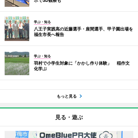
ホで3D観察も
学ぶ・知る
八王子実践高の近藤選手・座間選手、甲子園出場を
福生市長へ報告
学ぶ・知る
羽村で小学生対象に「かかし作り体験」 稲作文
化学ぶ
もっと見る
見る・遊ぶ