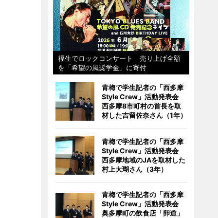
福生でロックコンサート 売り上げ全額
を「希望の風奨学金」に寄付
青梅で学生記者の「西多摩
Style Crew」活動発表会
西多摩8市町村の首長を取
材した吉留佐奈さん（1年）
青梅で学生記者の「西多摩
Style Crew」活動発表会
西多摩地域のJAを取材した
村上大瑚さん（3年）
青梅で学生記者の「西多摩
Style Crew」活動発表会
奥多摩町の飲食店「卵道」