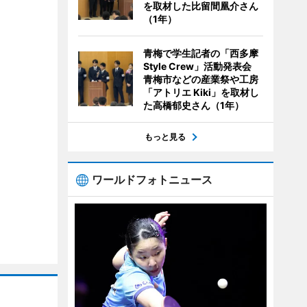
を取材した比留間凰介さん
（1年）
青梅で学生記者の「西多摩
Style Crew」活動発表会
青梅市などの産業祭や工房
「アトリエ Kiki」を取材し
た高橋郁史さん（1年）
もっと見る
ワールドフォトニュース