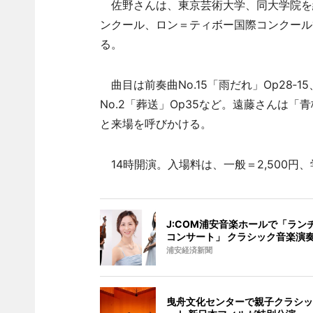
佐野さんは、東京芸術大学、同大学院を
ンクール、ロン＝ティボー国際コンクール
る。
曲目は前奏曲No.15「雨だれ」Op28‐1
No.2「葬送」Op35など。遠藤さんは
と来場を呼びかける。
14時開演。入場料は、一般＝2,500円、
J:COM浦安音楽ホールで「ラン
コンサート」 クラシック音楽演
浦安経済新聞
曳舟文化センターで親子クラシッ