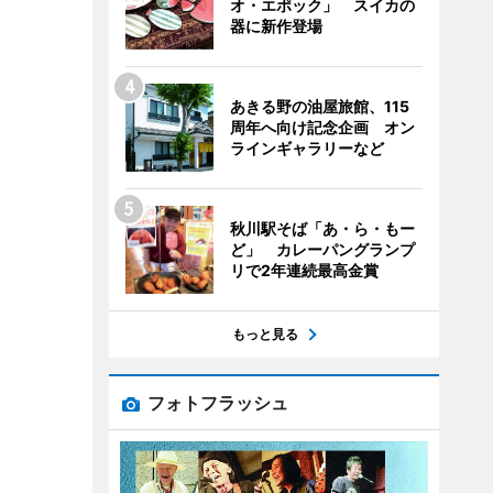
オ・エポック」 スイカの
器に新作登場
あきる野の油屋旅館、115
周年へ向け記念企画 オン
ラインギャラリーなど
秋川駅そば「あ・ら・もー
ど」 カレーパングランプ
リで2年連続最高金賞
もっと見る
フォトフラッシュ