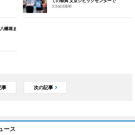
ての祭典 文京シビックセンターで
文京経済新聞
八幡堀ま
記事
次の記事
ュース