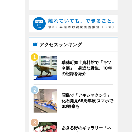
アクセスランキング
瑞穂町郷土資料館で「キツ
ネ展」 身近な野生、10年
の記録を紹介
昭島で「アキシマクジラ」
化石発見65周年展 スマホで
3D観察も
あきる野のギャラリー「ネ