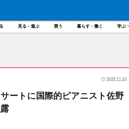
る
見る・遊ぶ
買う
暮らす・働く
学ぶ
2025.11.10
ンサートに国際的ピアニスト佐野
露