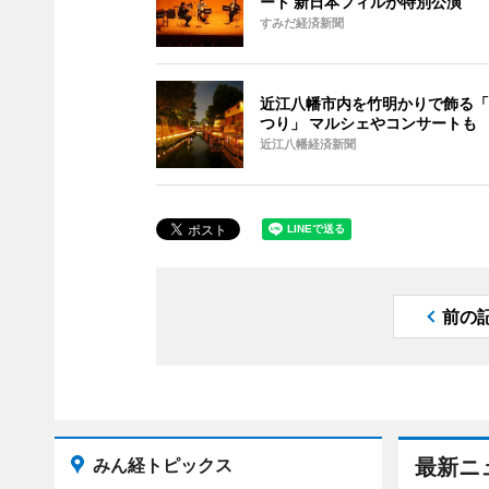
ート 新日本フィルが特別公演
すみだ経済新聞
近江八幡市内を竹明かりで飾る「
つり」 マルシェやコンサートも
近江八幡経済新聞
前の
みん経トピックス
最新ニ