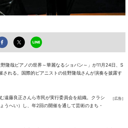
野隆哉ピアノの世界～華麗なるショパン～」が11月24日、S
催される。国際的ピアニストの佐野隆哉さんが演奏を披露す
む遠藤良正さんら市民が実行委員会を組織。クラシ
［広告］
ょうへい）し、年2回の開催を通して芸術のまち・