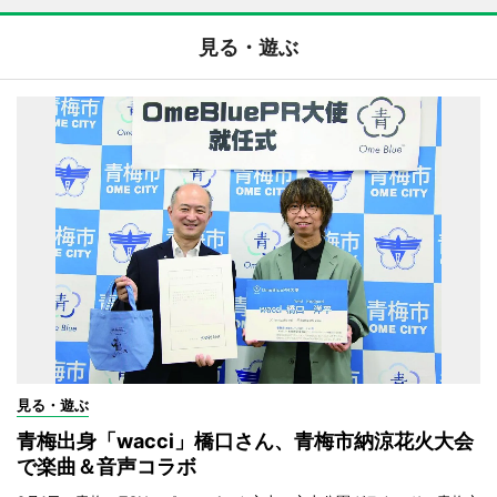
見る・遊ぶ
見る・遊ぶ
青梅出身「wacci」橋口さん、青梅市納涼花火大会
で楽曲＆音声コラボ