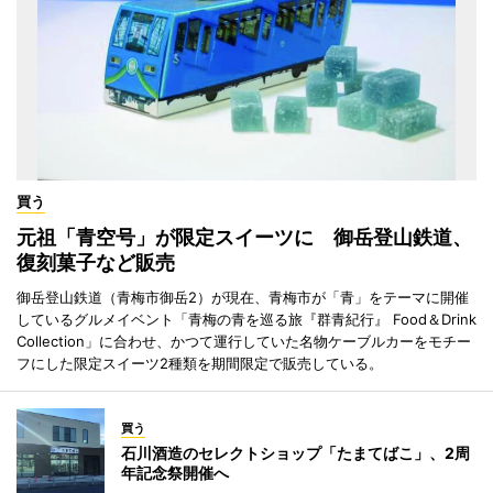
買う
元祖「青空号」が限定スイーツに 御岳登山鉄道、
復刻菓子など販売
御岳登山鉄道（青梅市御岳2）が現在、青梅市が「青」をテーマに開催
しているグルメイベント「青梅の青を巡る旅『群青紀行』 Food＆Drink
Collection」に合わせ、かつて運行していた名物ケーブルカーをモチー
フにした限定スイーツ2種類を期間限定で販売している。
買う
石川酒造のセレクトショップ「たまてばこ」、2周
年記念祭開催へ