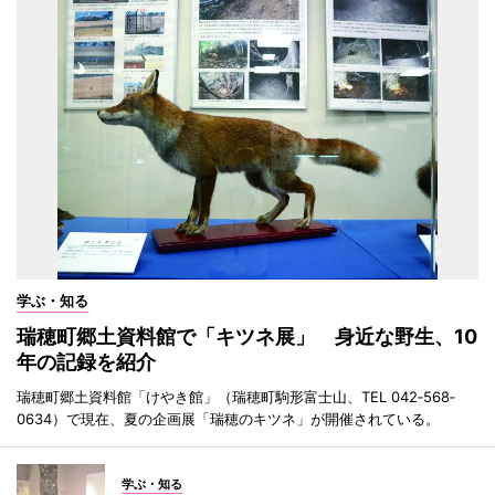
学ぶ・知る
瑞穂町郷土資料館で「キツネ展」 身近な野生、10
年の記録を紹介
瑞穂町郷土資料館「けやき館」（瑞穂町駒形富士山、TEL 042‐568‐
0634）で現在、夏の企画展「瑞穂のキツネ」が開催されている。
学ぶ・知る