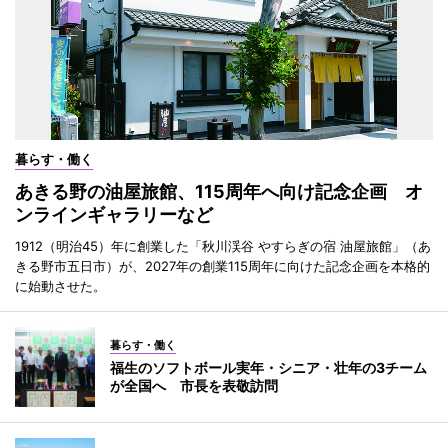
暮らす・働く
あきる野の油屋旅館、115周年へ向け記念企画 オ
ンラインギャラリーなど
1912（明治45）年に創業した「秋川渓谷 やすらぎの宿 油屋旅館」（あ
きる野市五日市）が、2027年の創業115周年に向けた記念企画を本格的
に始動させた。
暮らす・働く
福生のソフトボール実年・シニア・壮年の3チーム
が全国へ 市長を表敬訪問