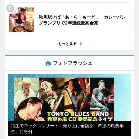
秋川駅そば「あ・ら・もーど」 カレーパン
グランプリで2年連続最高金賞
もっと見る
フォトフラッシュ
福生でロックコンサート 売り上げ全額を「希望の風奨学
金」に寄付