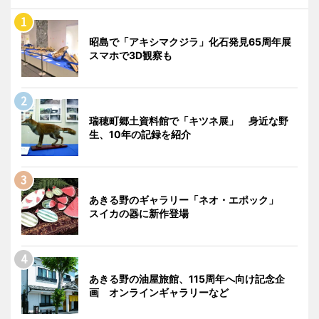
昭島で「アキシマクジラ」化石発見65周年展
スマホで3D観察も
瑞穂町郷土資料館で「キツネ展」 身近な野
生、10年の記録を紹介
あきる野のギャラリー「ネオ・エポック」
スイカの器に新作登場
あきる野の油屋旅館、115周年へ向け記念企
画 オンラインギャラリーなど