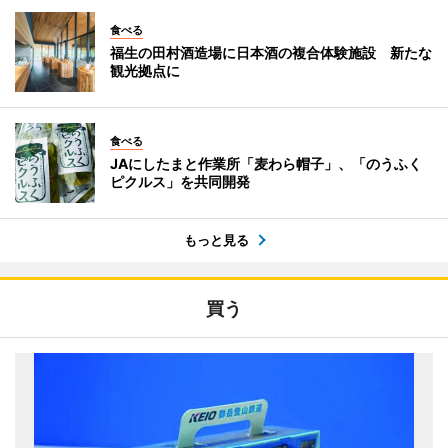
食べる
福生の田村酒造場に日本酒の複合体験施設 新たな
観光拠点に
食べる
JAにしたまと作業所「麦わら帽子」、「のうふく
ピクルス」を共同開発
もっと見る
買う