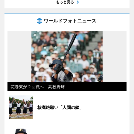
もっと見る
ワールドフォトニュース
花巻東が２回戦へ 高校野球
核廃絶願い「人間の鎖」