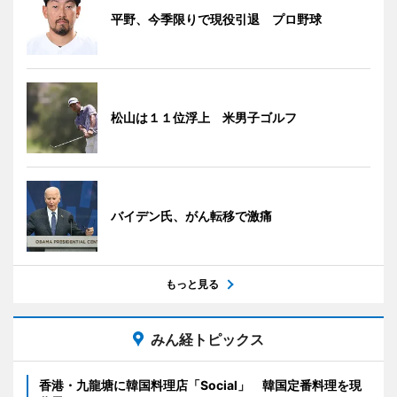
平野、今季限りで現役引退 プロ野球
松山は１１位浮上 米男子ゴルフ
バイデン氏、がん転移で激痛
もっと見る
みん経トピックス
香港・九龍塘に韓国料理店「Social」 韓国定番料理を現