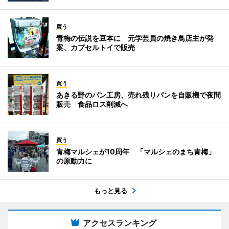
買う
青梅の伝説を豆本に 元学芸員の焼き鳥店主が発
案、カプセルトイで販売
買う
あきる野のパン工房、売れ残りパンを自販機で夜間
販売 食品ロス削減へ
買う
青梅マルシェが10周年 「マルシェのまち青梅」
の原動力に
もっと見る
アクセスランキング