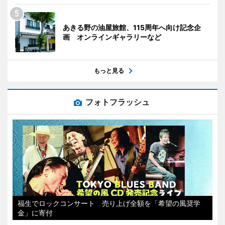
あきる野の油屋旅館、115周年へ向け記念企
画 オンラインギャラリーなど
もっと見る
フォトフラッシュ
福生でロックコンサート 売り上げ全額を「希望の風奨学
金」に寄付