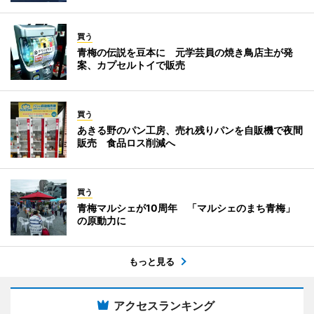
買う
青梅の伝説を豆本に 元学芸員の焼き鳥店主が発
案、カプセルトイで販売
買う
あきる野のパン工房、売れ残りパンを自販機で夜間
販売 食品ロス削減へ
買う
青梅マルシェが10周年 「マルシェのまち青梅」
の原動力に
もっと見る
アクセスランキング