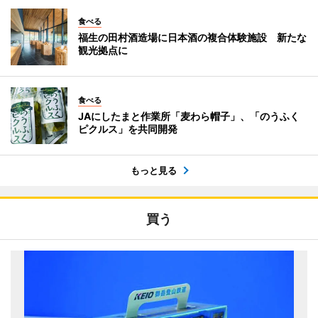
食べる
福生の田村酒造場に日本酒の複合体験施設 新たな
観光拠点に
食べる
JAにしたまと作業所「麦わら帽子」、「のうふく
ピクルス」を共同開発
もっと見る
買う