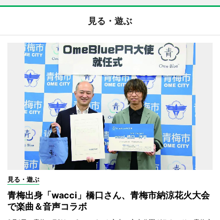
見る・遊ぶ
見る・遊ぶ
青梅出身「wacci」橋口さん、青梅市納涼花火大会
で楽曲＆音声コラボ