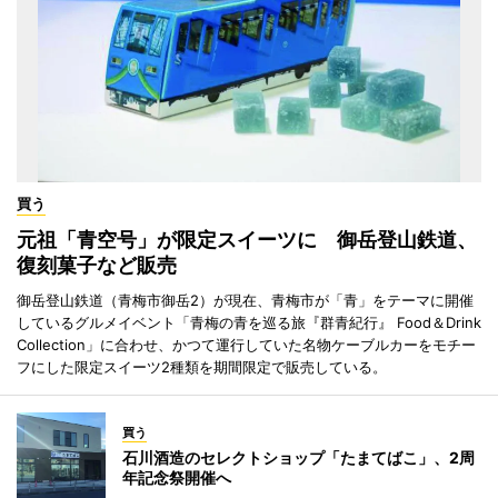
買う
元祖「青空号」が限定スイーツに 御岳登山鉄道、
復刻菓子など販売
御岳登山鉄道（青梅市御岳2）が現在、青梅市が「青」をテーマに開催
しているグルメイベント「青梅の青を巡る旅『群青紀行』 Food＆Drink
Collection」に合わせ、かつて運行していた名物ケーブルカーをモチー
フにした限定スイーツ2種類を期間限定で販売している。
買う
石川酒造のセレクトショップ「たまてばこ」、2周
年記念祭開催へ