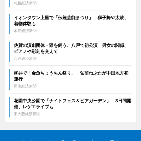
札幌経済新聞
イオンタウン上里で「伝統芸能まつり」 獅子舞や太鼓、
着物体験も
本庄経済新聞
佐賀の演劇団体・猫を飼う、八戸で初公演 男女の関係、
ピアノや彫刻を交えて
八戸経済新聞
柳井で「金魚ちょうちん祭り」 弘前ねぷたが中国地方初
運行
周南経済新聞
花園中央公園で「ナイトフェス＆ビアガーデン」 3日間開
催、レゲエライブも
東大阪経済新聞