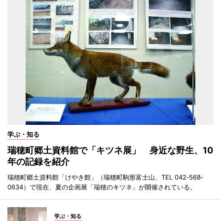
学ぶ・知る
瑞穂町郷土資料館で「キツネ展」 身近な野生、10
年の記録を紹介
瑞穂町郷土資料館「けやき館」（瑞穂町駒形富士山、TEL 042‐568‐
0634）で現在、夏の企画展「瑞穂のキツネ」が開催されている。
学ぶ・知る