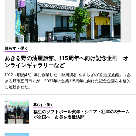
暮らす・働く
あきる野の油屋旅館、115周年へ向け記念企画 オ
ンラインギャラリーなど
1912（明治45）年に創業した「秋川渓谷 やすらぎの宿 油屋旅館」（あ
きる野市五日市）が、2027年の創業115周年に向けた記念企画を本格的
に始動させた。
暮らす・働く
福生のソフトボール実年・シニア・壮年の3チーム
が全国へ 市長を表敬訪問