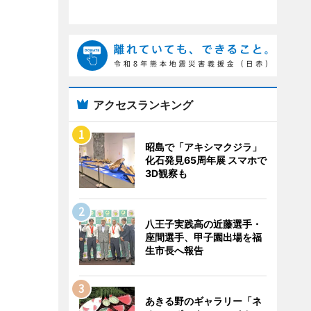
アクセスランキング
昭島で「アキシマクジラ」
化石発見65周年展 スマホで
3D観察も
八王子実践高の近藤選手・
座間選手、甲子園出場を福
生市長へ報告
あきる野のギャラリー「ネ