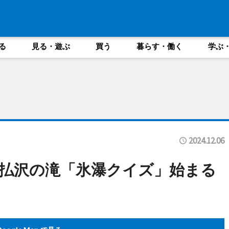
る
見る・遊ぶ
買う
暮らす・働く
学ぶ
2024.12.06
払沢の滝「氷瀑クイズ」始まる