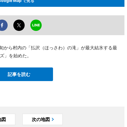
Google Map で見る
下旬から村内の「払沢（ほっさわ）の滝」が最大結氷する最
ズ」を始めた。
記事を読む
地図
次の地図