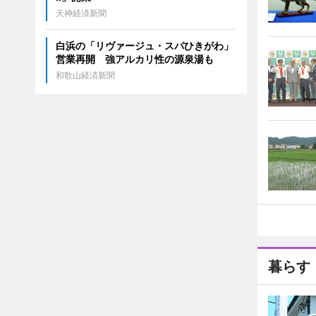
天神経済新聞
白浜の「リヴァージュ・スパひきがわ」
営業再開 強アルカリ性の源泉湯も
和歌山経済新聞
暮らす