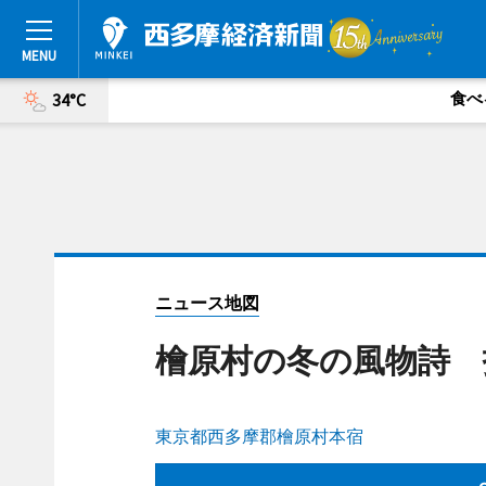
食べ
34°C
ニュース地図
檜原村の冬の風物詩 
東京都西多摩郡檜原村本宿