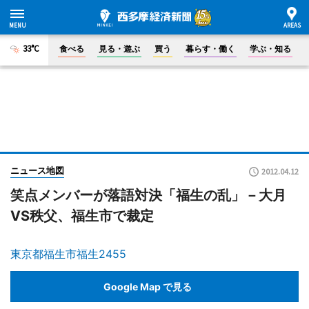
33°C
食べる
見る・遊ぶ
買う
暮らす・働く
学ぶ・知る
ニュース地図
2012.04.12
笑点メンバーが落語対決「福生の乱」－大月
VS秩父、福生市で裁定
東京都福生市福生2455
Google Map で見る