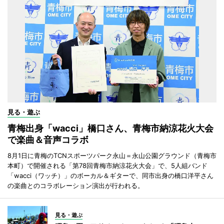
見る・遊ぶ
青梅出身「wacci」橋口さん、青梅市納涼花火大会
で楽曲＆音声コラボ
8月1日に青梅のTCNスポーツパーク永山＝永山公園グラウンド（青梅市
本町）で開催される「第78回青梅市納涼花火大会」で、5人組バンド
「wacci（ワッチ）」のボーカル＆ギターで、同市出身の橋口洋平さん
の楽曲とのコラボレーション演出が行われる。
見る・遊ぶ