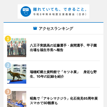
アクセスランキング
八王子実践高の近藤選手・座間選手、甲子園
出場を福生市長へ報告
瑞穂町郷土資料館で「キツネ展」 身近な野
生、10年の記録を紹介
昭島で「アキシマクジラ」化石発見65周年展
スマホで3D観察も