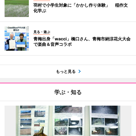
羽村で小学生対象に「かかし作り体験」 稲作文
化学ぶ
見る・遊ぶ
青梅出身「wacci」橋口さん、青梅市納涼花火大会
で楽曲＆音声コラボ
もっと見る
学ぶ・知る