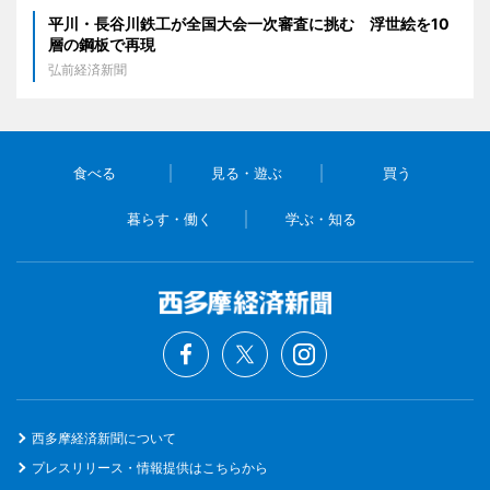
平川・長谷川鉄工が全国大会一次審査に挑む 浮世絵を10
層の鋼板で再現
弘前経済新聞
食べる
見る・遊ぶ
買う
暮らす・働く
学ぶ・知る
西多摩経済新聞について
プレスリリース・情報提供はこちらから