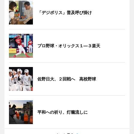
「デジポリス」普及呼び掛け
プロ野球・オリックス１―３楽天
佐野日大、２回戦へ 高校野球
平和への祈り、灯籠流しに