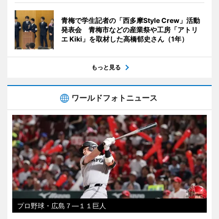
青梅で学生記者の「西多摩Style Crew」活動
発表会 青梅市などの産業祭や工房「アトリ
エ Kiki」を取材した高橋郁史さん（1年）
もっと見る
ワールドフォトニュース
プロ野球・広島７―１１巨人