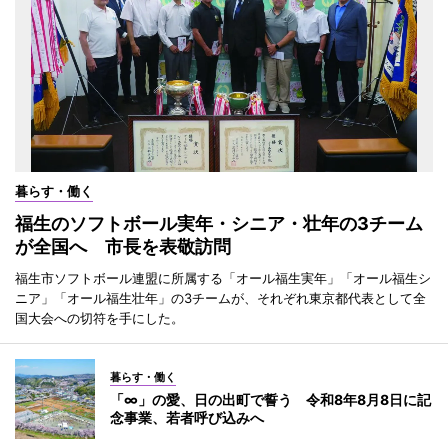
暮らす・働く
福生のソフトボール実年・シニア・壮年の3チーム
が全国へ 市長を表敬訪問
福生市ソフトボール連盟に所属する「オール福生実年」「オール福生シ
ニア」「オール福生壮年」の3チームが、それぞれ東京都代表として全
国大会への切符を手にした。
暮らす・働く
「∞」の愛、日の出町で誓う 令和8年8月8日に記
念事業、若者呼び込みへ