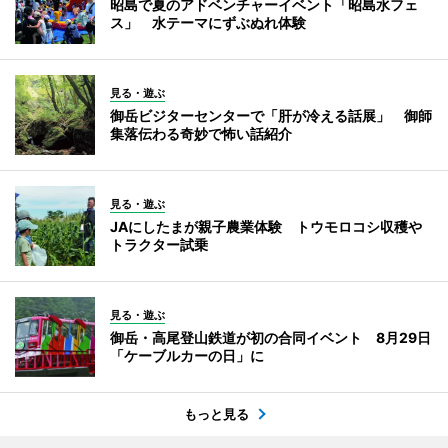
昭島で夏のアドベンチャーイベント「昭島水フェ
ス」 水テーマにずぶぬれ体験
見る・遊ぶ
御岳ビジターセンターで「肝が冷える話展」 御師
集落伝わる奇妙で怖い話紹介
見る・遊ぶ
JAにしたまが親子農業体験 トウモロコシ収穫や
トラクター試乗
見る・遊ぶ
御岳・高尾登山鉄道が初の合同イベント 8月29日
「ケーブルカーの日」に
もっと見る