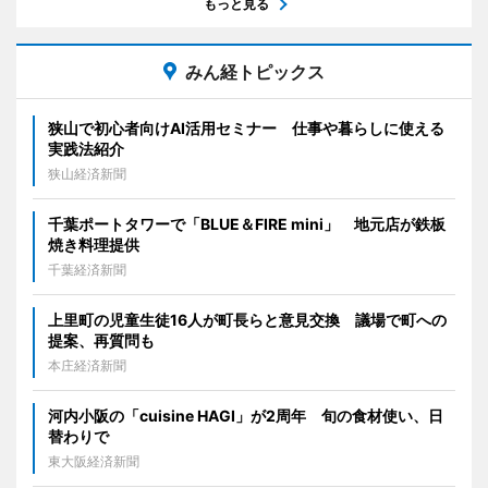
もっと見る
みん経トピックス
狭山で初心者向けAI活用セミナー 仕事や暮らしに使える
実践法紹介
狭山経済新聞
千葉ポートタワーで「BLUE＆FIRE mini」 地元店が鉄板
焼き料理提供
千葉経済新聞
上里町の児童生徒16人が町長らと意見交換 議場で町への
提案、再質問も
本庄経済新聞
河内小阪の「cuisine HAGI」が2周年 旬の食材使い、日
替わりで
東大阪経済新聞