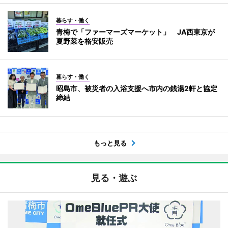
暮らす・働く
青梅で「ファーマーズマーケット」 JA西東京が
夏野菜を格安販売
暮らす・働く
昭島市、被災者の入浴支援へ市内の銭湯2軒と協定
締結
もっと見る
見る・遊ぶ