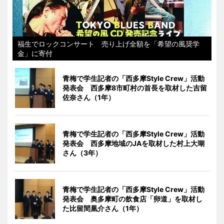
福生でロックコンサート 売り上げ全額を「希望の風奨学
金」に寄付
青梅で学生記者の「西多摩Style Crew」活動
発表会 西多摩8市町村の首長を取材した吉留
佐奈さん（1年）
青梅で学生記者の「西多摩Style Crew」活動
発表会 西多摩地域のJAを取材した村上大瑚
さん（3年）
青梅で学生記者の「西多摩Style Crew」活動
発表会 奥多摩町の飲食店「卵道」を取材し
た比留間凰介さん（1年）