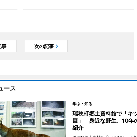
記事
次の記事
ュース
学ぶ・知る
瑞穂町郷土資料館で「キ
展」 身近な野生、10年
紹介