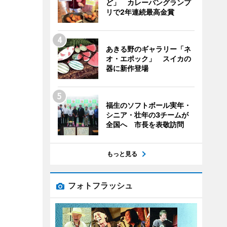
ど」 カレーパングランプ
リで2年連続最高金賞
あきる野のギャラリー「ネ
オ・エポック」 スイカの
器に新作登場
福生のソフトボール実年・
シニア・壮年の3チームが
全国へ 市長を表敬訪問
もっと見る
フォトフラッシュ