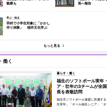
観察も
長へ報告
学ぶ・知る
羽村で小学生対象に「かかし
作り体験」 稲作文化学ぶ
もっと見る
・働く
暮らす・働く
福生のソフトボール実年
ア・壮年の3チームが全国
長を表敬訪問
福生市ソフトボール連盟に所属する
生実年」「オール福生シニア」「オ