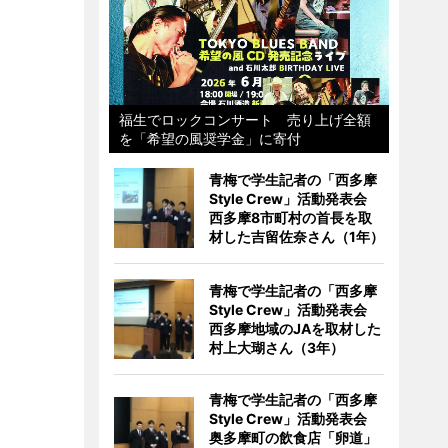
福生でロックコンサート 売り上げ全額
を「希望の風奨学金」に寄付
青梅で学生記者の「西多摩
Style Crew」活動発表会
西多摩8市町村の首長を取
材した吉留佐奈さん（1年）
青梅で学生記者の「西多摩
Style Crew」活動発表会
西多摩地域のJAを取材した
村上大瑚さん（3年）
青梅で学生記者の「西多摩
Style Crew」活動発表会
奥多摩町の飲食店「卵道」