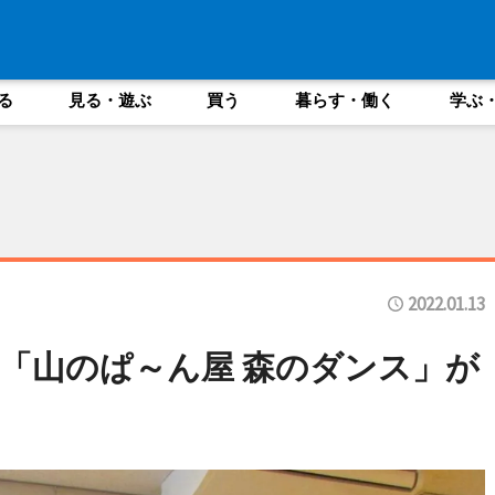
る
見る・遊ぶ
買う
暮らす・働く
学ぶ
2022.01.13
「山のぱ～ん屋 森のダンス」が