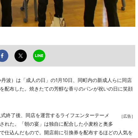
丹波）は「成人の日」の1月10日、同町内の新成人らに同店
を配布した。焼きたての芳醇な香りのパンが祝いの日に笑顔
人式終了後、同店を運営するライフエンターテーメ
［広告］
された。「朝の宴」は独自に配合した小麦粉と奥多
で仕込んだもので。開店前に引換券を配布するほどの人気を