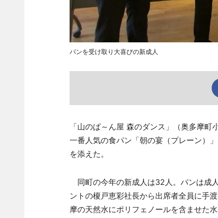
パンを受け取り大喜びの新成人
「山のぱ～ん屋 森のダンス」（奥多摩町小
一番人気の食パン「朝の宴（プレーン）」
を添えた。
同町の今年の新成人は32人。パンは成
ントの榎戸恵彩社長から出席者全員に手渡
摩の天然水にポリフェノールを含ませた水