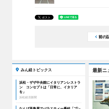
前の
みん経トピックス
最新ニ
浜松・ザザ中央館にイタリアンレストラ
ン コンセプトは「日常に、イタリア
を」
浜松経済新聞
なんば高島屋でバラエティー番組「プレ