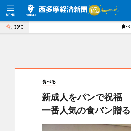
食べ
33°C
食べる
新成人をパンで祝福 
一番人気の食パン贈る