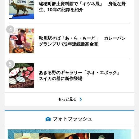
瑞穂町郷土資料館で「キツネ展」 身近な野
生、10年の記録を紹介
秋川駅そば「あ・ら・もーど」 カレーパン
グランプリで2年連続最高金賞
あきる野のギャラリー「ネオ・エポック」
スイカの器に新作登場
もっと見る
フォトフラッシュ