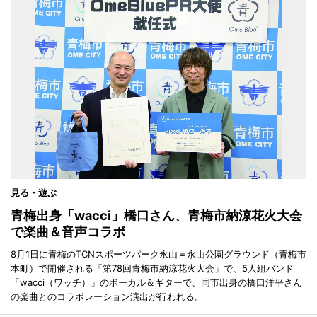
見る・遊ぶ
青梅出身「wacci」橋口さん、青梅市納涼花火大会
で楽曲＆音声コラボ
8月1日に青梅のTCNスポーツパーク永山＝永山公園グラウンド（青梅市
本町）で開催される「第78回青梅市納涼花火大会」で、5人組バンド
「wacci（ワッチ）」のボーカル＆ギターで、同市出身の橋口洋平さん
の楽曲とのコラボレーション演出が行われる。