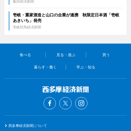
飯田経済新聞
壱岐・重家酒造と山口の企業が連携 秋限定日本酒「壱岐
あきいち」発売
壱岐対馬経済新聞
食べる
見る・遊ぶ
買う
暮らす・働く
学ぶ・知る
西多摩経済新聞について