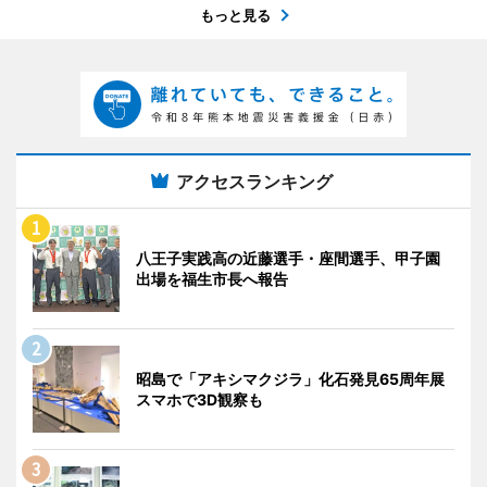
もっと見る
アクセスランキング
八王子実践高の近藤選手・座間選手、甲子園
出場を福生市長へ報告
昭島で「アキシマクジラ」化石発見65周年展
スマホで3D観察も