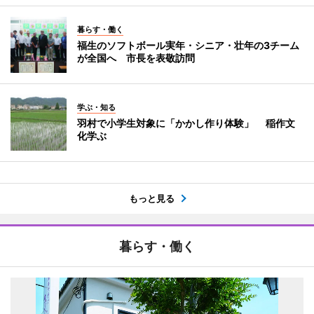
暮らす・働く
福生のソフトボール実年・シニア・壮年の3チーム
が全国へ 市長を表敬訪問
学ぶ・知る
羽村で小学生対象に「かかし作り体験」 稲作文
化学ぶ
もっと見る
暮らす・働く