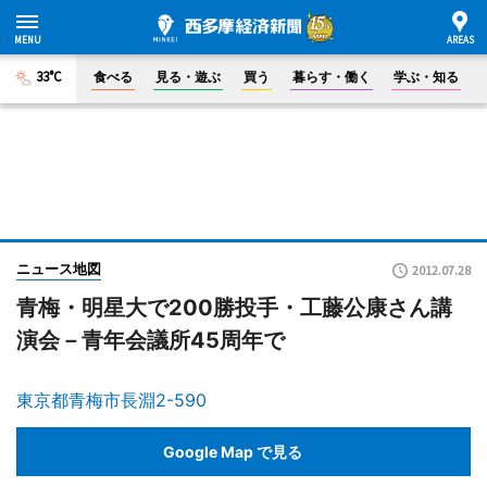
33°C
食べる
見る・遊ぶ
買う
暮らす・働く
学ぶ・知る
ニュース地図
2012.07.28
青梅・明星大で200勝投手・工藤公康さん講
演会－青年会議所45周年で
東京都青梅市長淵2-590
Google Map で見る