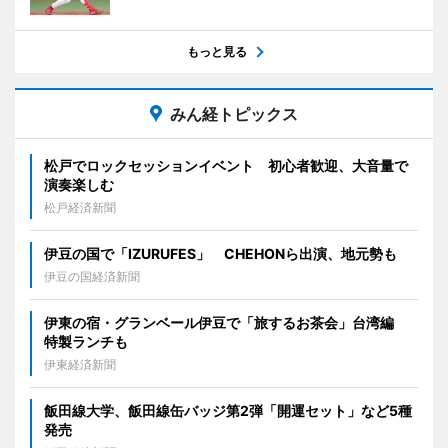
もっと見る
みん経トピックス
松戸でロックセッションイベント 初心者歓迎、大音量で
演奏楽しむ
松戸経済新聞
伊豆の国で「IZURUFES」 CHEHONら出演、地元勢も
伊豆の国経済新聞
伊東の宿・グランベール伊豆で「旅するお茶会」台湾編
特製ランチも
伊東経済新聞
飯田線大学、飯田線缶バッジ第2弾「開運セット」など5種
発売