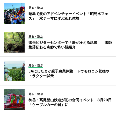
見る・遊ぶ
昭島で夏のアドベンチャーイベント「昭島水フェ
ス」 水テーマにずぶぬれ体験
見る・遊ぶ
御岳ビジターセンターで「肝が冷える話展」 御師
集落伝わる奇妙で怖い話紹介
見る・遊ぶ
JAにしたまが親子農業体験 トウモロコシ収穫や
トラクター試乗
見る・遊ぶ
御岳・高尾登山鉄道が初の合同イベント 8月29日
「ケーブルカーの日」に