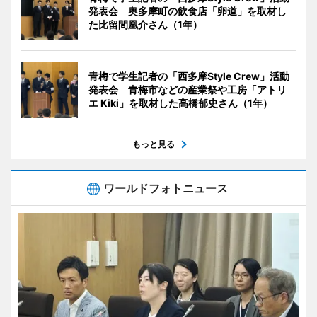
発表会 奥多摩町の飲食店「卵道」を取材し
た比留間凰介さん（1年）
青梅で学生記者の「西多摩Style Crew」活動
発表会 青梅市などの産業祭や工房「アトリ
エ Kiki」を取材した高橋郁史さん（1年）
もっと見る
ワールドフォトニュース