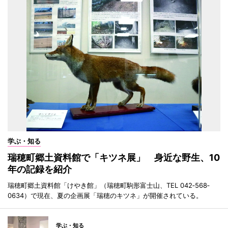
学ぶ・知る
瑞穂町郷土資料館で「キツネ展」 身近な野生、10
年の記録を紹介
瑞穂町郷土資料館「けやき館」（瑞穂町駒形富士山、TEL 042‐568‐
0634）で現在、夏の企画展「瑞穂のキツネ」が開催されている。
学ぶ・知る