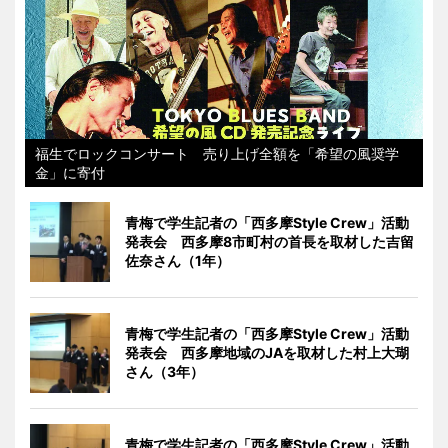
福生でロックコンサート 売り上げ全額を「希望の風奨学
金」に寄付
青梅で学生記者の「西多摩Style Crew」活動
発表会 西多摩8市町村の首長を取材した吉留
佐奈さん（1年）
青梅で学生記者の「西多摩Style Crew」活動
発表会 西多摩地域のJAを取材した村上大瑚
さん（3年）
青梅で学生記者の「西多摩Style Crew」活動