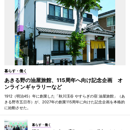
暮らす・働く
あきる野の油屋旅館、115周年へ向け記念企画 オ
ンラインギャラリーなど
1912（明治45）年に創業した「秋川渓谷 やすらぎの宿 油屋旅館」（あ
きる野市五日市）が、2027年の創業115周年に向けた記念企画を本格的
に始動させた。
暮らす・働く