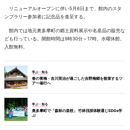
リニューアルオープンに伴い5月6日まで、館内のスタ
ンプラリー参加者に記念品を進呈する。
館内では地元奥多摩町の郷土資料展示や名産品の販売な
ども行っている。開館時間は9時30分～17時。水曜休館。
入館無料。
学ぶ・知る
春の青梅・吉川英治が過ごした吉野梅郷を散策するツ
アー催行へ
学ぶ・知る
奥多摩町で「森林の楽校」 竹林伐採体験通じSDGs学
ぶ