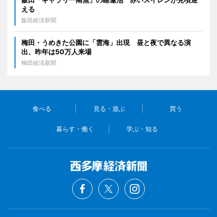
える
飯田経済新聞
梅田・うめきた公園に「雲海」出現 昼と夜で異なる演
出、昨年は50万人来場
梅田経済新聞
食べる
見る・遊ぶ
買う
暮らす・働く
学ぶ・知る