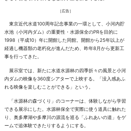
［広告］
東京近代水道100周年記念事業の一環として、小河内貯
水池（小河内ダム）の重要性・水源保全のPRを目的に
1998（平成10）年に開館した同館。開館から25年以上が
経過し機器類の老朽化が進んだため、昨年8月から更新工
事を行ってきた。
展示室では、新たに水道水源林の四季折々の風景と小河
内ダムの映像を360度シアターで上映する。「没入感あふ
れる映像を楽しむことができる」という。
「水源林の森づくり」のコーナーは、体験しながら学習
できる展示にした。水源林保全で実際に使う道具に触れた
り、奥多摩湖や多摩川の源流を巡る「ふれあいの道」をゲ
ームで追体験できたりするようにする。