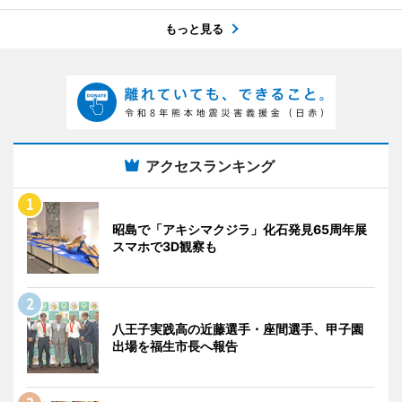
もっと見る
アクセスランキング
昭島で「アキシマクジラ」化石発見65周年展
スマホで3D観察も
八王子実践高の近藤選手・座間選手、甲子園
出場を福生市長へ報告