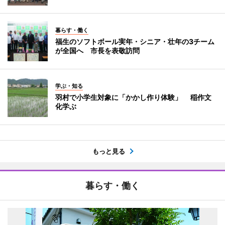
暮らす・働く
福生のソフトボール実年・シニア・壮年の3チーム
が全国へ 市長を表敬訪問
学ぶ・知る
羽村で小学生対象に「かかし作り体験」 稲作文
化学ぶ
もっと見る
暮らす・働く