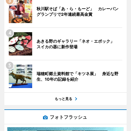
秋川駅そば「あ・ら・もーど」 カレーパン
グランプリで2年連続最高金賞
あきる野のギャラリー「ネオ・エポック」
スイカの器に新作登場
瑞穂町郷土資料館で「キツネ展」 身近な野
生、10年の記録を紹介
もっと見る
フォトフラッシュ