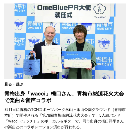
見る・遊ぶ
青梅出身「wacci」橋口さん、青梅市納涼花火大会
で楽曲＆音声コラボ
8月1日に青梅のTCNスポーツパーク永山＝永山公園グラウンド（青梅市
本町）で開催される「第78回青梅市納涼花火大会」で、5人組バンド
「wacci（ワッチ）」のボーカル＆ギターで、同市出身の橋口洋平さん
の楽曲とのコラボレーション演出が行われる。