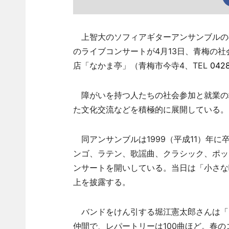
上智大のソフィアギターアンサンブルの
のライブコンサートが4月13日、青梅の
店「なかま亭」（青梅市今寺4、TEL
042
障がいを持つ人たちの社会参加と就業の
た文化交流などを積極的に展開している。
同アンサンブルは1999（平成11）年に
ンゴ、ラテン、歌謡曲、クラシック、ポッ
ンサートを開いしている。当日は「小さな
上を披露する。
バンドをけん引する堀江憲太郎さんは「
仲間で、レパートリーは100曲ほど。春