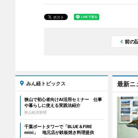
前の
みん経トピックス
最新ニ
狭山で初心者向けAI活用セミナー 仕事
や暮らしに使える実践法紹介
狭山経済新聞
千葉ポートタワーで「BLUE＆FIRE
mini」 地元店が鉄板焼き料理提供