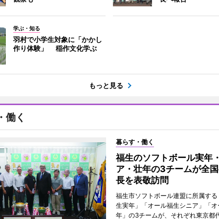
学ぶ・知る
羽村で小学生対象に「かかし
作り体験」 稲作文化学ぶ
もっと見る
・働く
暮らす・働く
福生のソフトボール実年
ア・壮年の3チームが全国
長を表敬訪問
福生市ソフトボール連盟に所属する
生実年」「オール福生シニア」「オ
年」の3チームが、それぞれ東京都