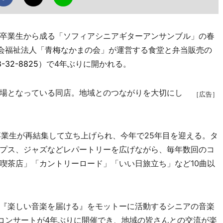
卒業生から成る「ソフィアシニアギターアンサンブル」の春
社会福祉法人「青梅なかまの会」が運営する食堂と弁当販売の
8-32-8825
）で4年ぶりに開かれる。
場となっている同店。地域とのつながりを大切にし
［広告］
卒業生が再結集して立ち上げられ、今年で25年目を迎える。タ
プス、ジャズなどレパートリーを広げながら、毎年数回のコ
喫茶店」「カントリーロード」「いい日旅立ち」など10曲以
『楽しい音楽を届ける』をモットーに活動するシニアの音楽
のコンサートが4年ぶりに開催でき、地域の皆さんとの交流が楽