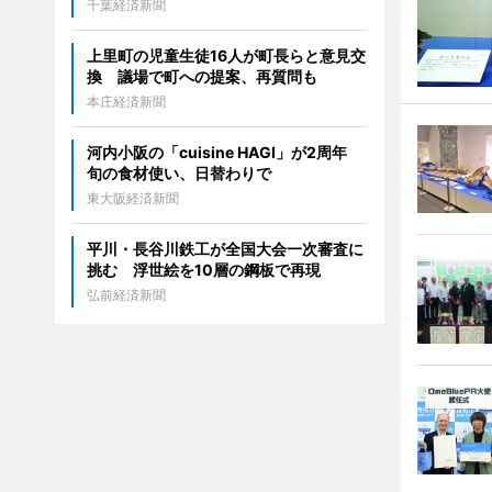
千葉経済新聞
上里町の児童生徒16人が町長らと意見交
換 議場で町への提案、再質問も
本庄経済新聞
河内小阪の「cuisine HAGI」が2周年
旬の食材使い、日替わりで
東大阪経済新聞
平川・長谷川鉄工が全国大会一次審査に
挑む 浮世絵を10層の鋼板で再現
弘前経済新聞