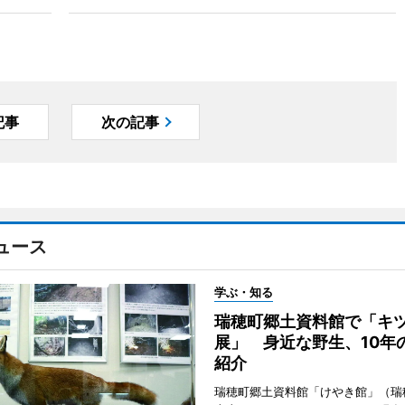
記事
次の記事
ュース
学ぶ・知る
瑞穂町郷土資料館で「キ
展」 身近な野生、10年
紹介
瑞穂町郷土資料館「けやき館」（瑞