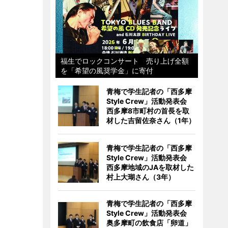
福生でロックコンサート 売り上げ全額
を「希望の風奨学金」に寄付
青梅で学生記者の「西多摩
Style Crew」活動発表会
西多摩8市町村の首長を取
材した吉留佐奈さん（1年）
青梅で学生記者の「西多摩
Style Crew」活動発表会
西多摩地域のJAを取材した
村上大瑚さん（3年）
青梅で学生記者の「西多摩
Style Crew」活動発表会
奥多摩町の飲食店「卵道」