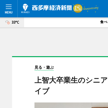
食べ
33°C
見る・遊ぶ
上智大卒業生のシニ
イブ