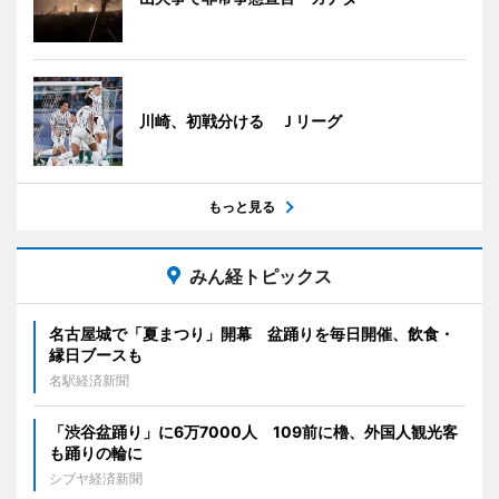
川崎、初戦分ける Ｊリーグ
もっと見る
みん経トピックス
名古屋城で「夏まつり」開幕 盆踊りを毎日開催、飲食・
縁日ブースも
名駅経済新聞
「渋谷盆踊り」に6万7000人 109前に櫓、外国人観光客
も踊りの輪に
シブヤ経済新聞