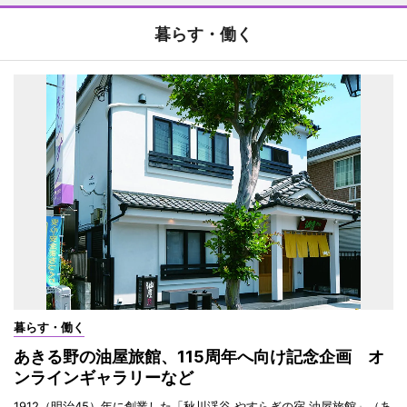
暮らす・働く
暮らす・働く
あきる野の油屋旅館、115周年へ向け記念企画 オ
ンラインギャラリーなど
1912（明治45）年に創業した「秋川渓谷 やすらぎの宿 油屋旅館」（あ