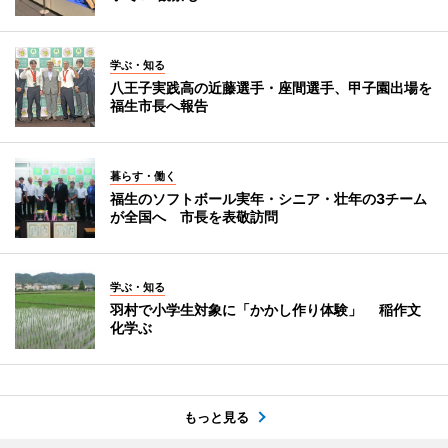
学ぶ・知る
八王子実践高の近藤選手・座間選手、甲子園出場を
福生市長へ報告
暮らす・働く
福生のソフトボール実年・シニア・壮年の3チーム
が全国へ 市長を表敬訪問
学ぶ・知る
羽村で小学生対象に「かかし作り体験」 稲作文
化学ぶ
もっと見る