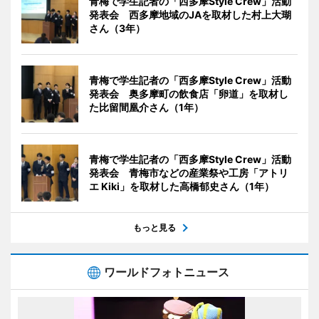
青梅で学生記者の「西多摩Style Crew」活動
発表会 西多摩地域のJAを取材した村上大瑚
さん（3年）
青梅で学生記者の「西多摩Style Crew」活動
発表会 奥多摩町の飲食店「卵道」を取材し
た比留間凰介さん（1年）
青梅で学生記者の「西多摩Style Crew」活動
発表会 青梅市などの産業祭や工房「アトリ
エ Kiki」を取材した高橋郁史さん（1年）
もっと見る
ワールドフォトニュース