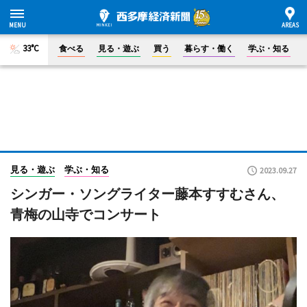
33°C
食べる
見る・遊ぶ
買う
暮らす・働く
学ぶ・知る
見る・遊ぶ
学ぶ・知る
2023.09.27
シンガー・ソングライター藤本すすむさん、
青梅の山寺でコンサート