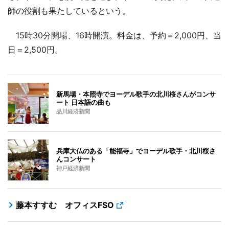
師の役割も果たしているという。
15時30分開場、16時開演。料金は、予約＝2,000円、当
日＝2,500円。
新馬場・本照寺でヨーデル歌手の北川桜さんがコンサ
ート 日本語の曲も
品川経済新聞
兵庫大仏のある「能福寺」でヨーデル歌手・北川桜さ
んコンサート
神戸経済新聞
藤本すすむ オフィスFSO