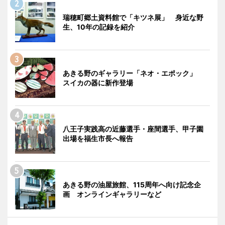
瑞穂町郷土資料館で「キツネ展」 身近な野
生、10年の記録を紹介
あきる野のギャラリー「ネオ・エポック」
スイカの器に新作登場
八王子実践高の近藤選手・座間選手、甲子園
出場を福生市長へ報告
あきる野の油屋旅館、115周年へ向け記念企
画 オンラインギャラリーなど