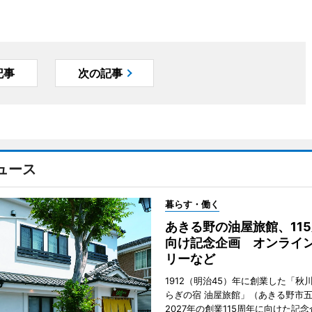
記事
次の記事
ュース
暮らす・働く
あきる野の油屋旅館、11
向け記念企画 オンライ
リーなど
1912（明治45）年に創業した「秋
らぎの宿 油屋旅館」（あきる野市
2027年の創業115周年に向けた記