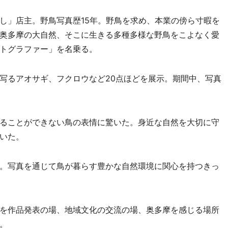
」店主。野鳥写真歴15年。野鳥を求め、本業の傍ら寸暇を
奥多摩の大自然、そこに生きる多種多様な野鳥をこよなく愛
トグラファー」を名乗る。
写るアオサギ、フクロウなど20点ほどを展示。期間中、写真
ることができない鳥の表情に驚いた。身近な自然を大切に守
いた。
。写真を通じて鳥が暮らす豊かな自然環境に関心を持つきっ
を作品発表の場、地域文化の交流の場、奥多摩を感じる場所
。