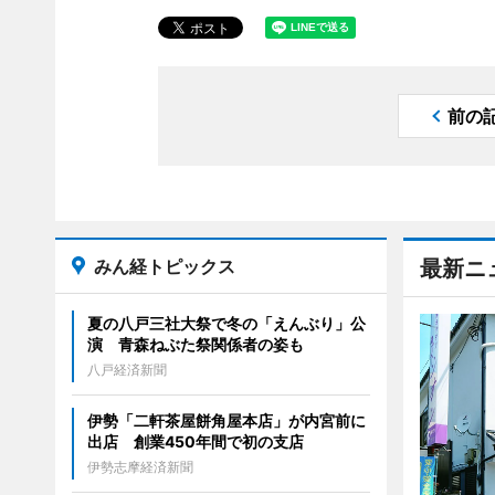
前の
みん経トピックス
最新ニ
夏の八戸三社大祭で冬の「えんぶり」公
演 青森ねぶた祭関係者の姿も
八戸経済新聞
伊勢「二軒茶屋餅角屋本店」が内宮前に
出店 創業450年間で初の支店
伊勢志摩経済新聞