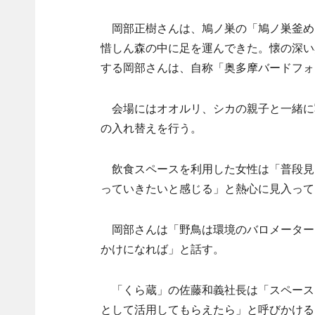
岡部正樹さんは、鳩ノ巣の「鳩ノ巣釜めし
惜しん森の中に足を運んできた。懐の深い
する岡部さんは、自称「奥多摩バードフォ
会場にはオオルリ、シカの親子と一緒に
の入れ替えを行う。
飲食スペースを利用した女性は「普段見
っていきたいと感じる」と熱心に見入って
岡部さんは「野鳥は環境のバロメーター
かけになれば」と話す。
「くら蔵」の佐藤和義社長は「スペース
として活用してもらえたら」と呼びかける