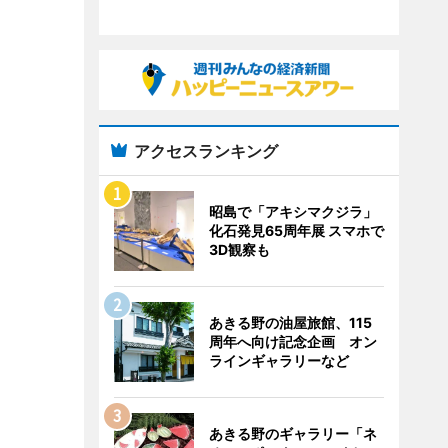
アクセスランキング
昭島で「アキシマクジラ」
化石発見65周年展 スマホで
3D観察も
あきる野の油屋旅館、115
周年へ向け記念企画 オン
ラインギャラリーなど
あきる野のギャラリー「ネ