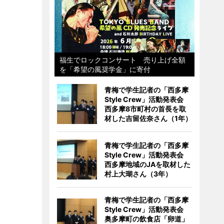
福生でロックコンサート 売り上げ全額
を「希望の風奨学金」に寄付
青梅で学生記者の「西多摩
Style Crew」活動発表会
西多摩8市町村の首長を取
材した吉留佐奈さん（1年）
青梅で学生記者の「西多摩
Style Crew」活動発表会
西多摩地域のJAを取材した
村上大瑚さん（3年）
青梅で学生記者の「西多摩
Style Crew」活動発表会
奥多摩町の飲食店「卵道」