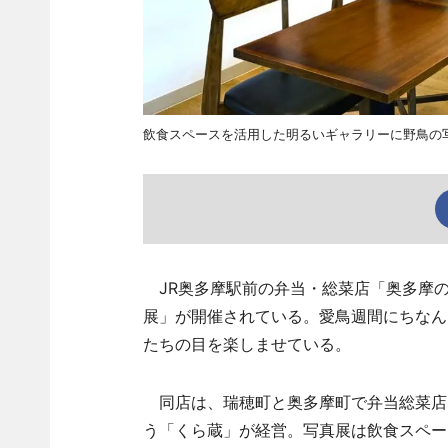
飲食スペースを活用した明るいギャラリーに野鳥の
JR奥多摩駅前の弁当・総菜店「奥多摩の
展」が開催されている。愛鳥週間にちなん
たちの目を楽しませている。
同店は、瑞穂町と奥多摩町で弁当総菜店
う「くら蔵」が経営。写真展は飲食スペー