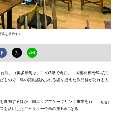
写真を展示する
台所」（奥多摩町氷川）の2階で現在、「岡部正樹野鳥写真
だもので、鳥の躍動感あふれる姿を捉えた作品群が訪れる人
を展開するほか、同エリアでケータリング事業を行
［広告］
スを活用したギャラリー企画の第1弾になる。