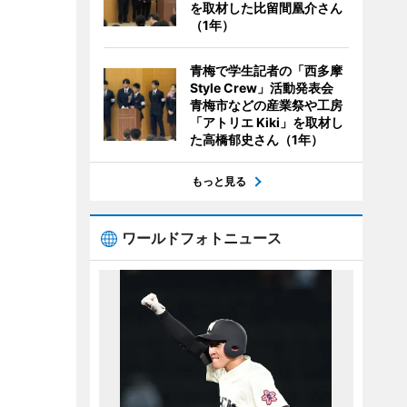
を取材した比留間凰介さん
（1年）
青梅で学生記者の「西多摩
Style Crew」活動発表会
青梅市などの産業祭や工房
「アトリエ Kiki」を取材し
た高橋郁史さん（1年）
もっと見る
ワールドフォトニュース