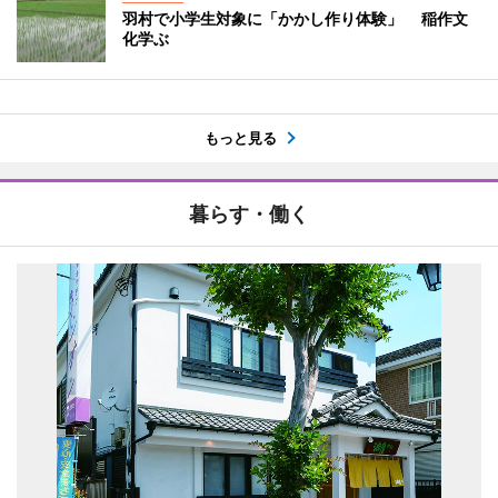
羽村で小学生対象に「かかし作り体験」 稲作文
化学ぶ
もっと見る
暮らす・働く