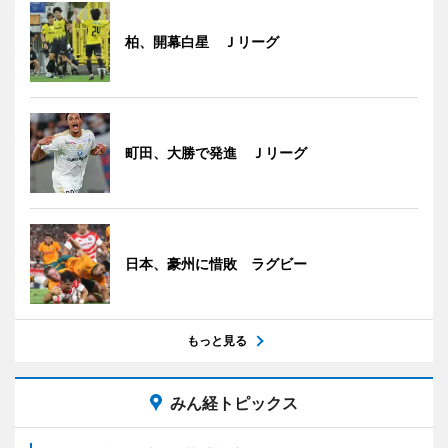
柏、開幕白星 Ｊリーグ
町田、大勝で発進 Ｊリーグ
日本、豪州に惜敗 ラグビー
もっと見る
みん経トピックス