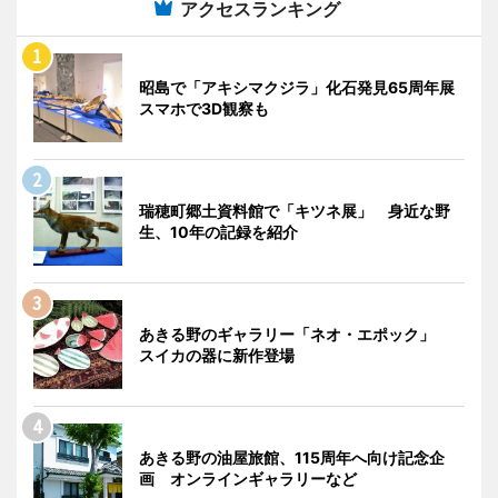
アクセスランキング
昭島で「アキシマクジラ」化石発見65周年展
スマホで3D観察も
瑞穂町郷土資料館で「キツネ展」 身近な野
生、10年の記録を紹介
あきる野のギャラリー「ネオ・エポック」
スイカの器に新作登場
あきる野の油屋旅館、115周年へ向け記念企
画 オンラインギャラリーなど