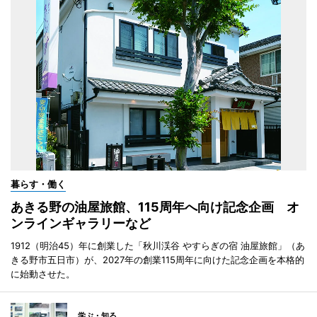
暮らす・働く
あきる野の油屋旅館、115周年へ向け記念企画 オ
ンラインギャラリーなど
1912（明治45）年に創業した「秋川渓谷 やすらぎの宿 油屋旅館」（あ
きる野市五日市）が、2027年の創業115周年に向けた記念企画を本格的
に始動させた。
学ぶ・知る