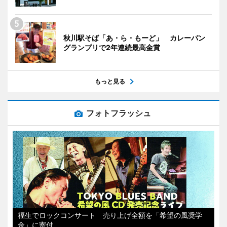
秋川駅そば「あ・ら・もーど」 カレーパン
グランプリで2年連続最高金賞
もっと見る
フォトフラッシュ
福生でロックコンサート 売り上げ全額を「希望の風奨学
金」に寄付