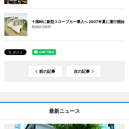
十国峠に新型スロープカー導入へ 2027年夏に運行開始
熱海経済新聞
前の記事
次の記事
最新ニュース