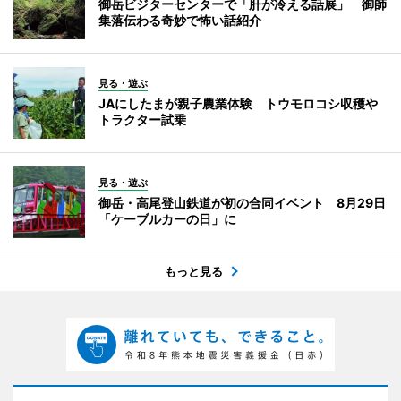
御岳ビジターセンターで「肝が冷える話展」 御師
集落伝わる奇妙で怖い話紹介
見る・遊ぶ
JAにしたまが親子農業体験 トウモロコシ収穫や
トラクター試乗
見る・遊ぶ
御岳・高尾登山鉄道が初の合同イベント 8月29日
「ケーブルカーの日」に
もっと見る