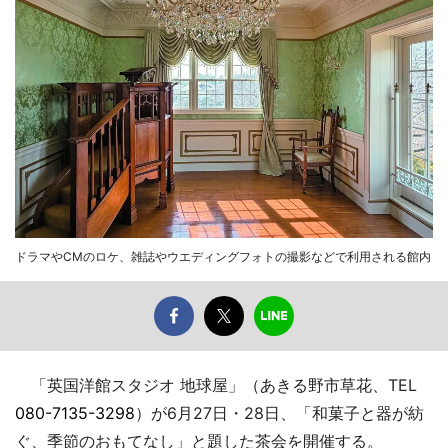
ドラマやCMのロケ、雑誌やウエディングフォトの撮影などで利用される館内
「英国洋館スタジオ 地球屋」（あきる野市草花、TEL
080-7135-3298
）が6月27日・28日、「和菓子と器が紡
ぐ、季節のおもてなし」と題した茶会を開催する。