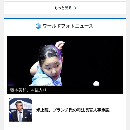
もっと見る
ワールドフォトニュース
張本美和、４強入り
米上院、ブランチ氏の司法長官人事承認