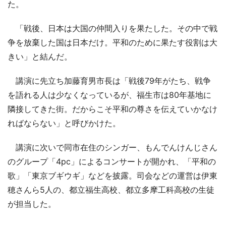
た。
「戦後、日本は大国の仲間入りを果たした。その中で戦
争を放棄した国は日本だけ。平和のために果たす役割は大
きい」と結んだ。
講演に先立ち加藤育男市長は「戦後79年がたち、戦争
を語れる人は少なくなっているが、福生市は80年基地に
隣接してきた街。だからこそ平和の尊さを伝えていかなけ
ればならない」と呼びかけた。
講演に次いで同市在住のシンガー、もんでんけんじさん
のグループ「4pc」によるコンサートが開かれ、「平和の
歌」「東京ブギウギ」などを披露。司会などの運営は伊東
穂さんら5人の、都立福生高校、都立多摩工科高校の生徒
が担当した。