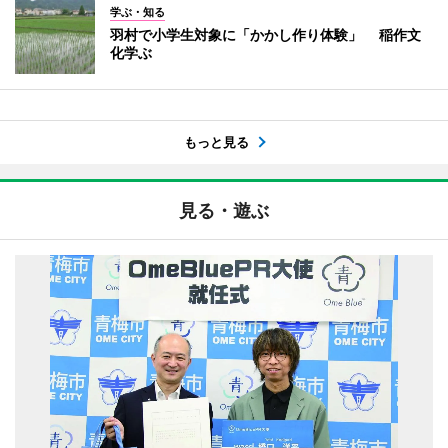
学ぶ・知る
羽村で小学生対象に「かかし作り体験」 稲作文
化学ぶ
もっと見る
見る・遊ぶ