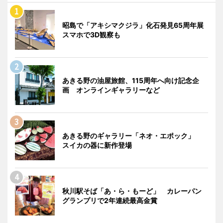
昭島で「アキシマクジラ」化石発見65周年展
スマホで3D観察も
あきる野の油屋旅館、115周年へ向け記念企
画 オンラインギャラリーなど
あきる野のギャラリー「ネオ・エポック」
スイカの器に新作登場
秋川駅そば「あ・ら・もーど」 カレーパン
グランプリで2年連続最高金賞