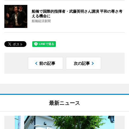
船橋で国際的指揮者・武藤英明さん講演 平和の尊さ考
える機会に
船橋経済新聞
前の記事
次の記事
最新ニュース