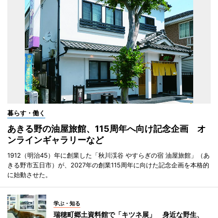
暮らす・働く
あきる野の油屋旅館、115周年へ向け記念企画 オ
ンラインギャラリーなど
1912（明治45）年に創業した「秋川渓谷 やすらぎの宿 油屋旅館」（あ
きる野市五日市）が、2027年の創業115周年に向けた記念企画を本格的
に始動させた。
学ぶ・知る
瑞穂町郷土資料館で「キツネ展」 身近な野生、