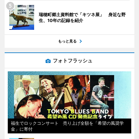
瑞穂町郷土資料館で「キツネ展」 身近な野
生、10年の記録を紹介
もっと見る
フォトフラッシュ
福生でロックコンサート 売り上げ全額を「希望の風奨学
金」に寄付