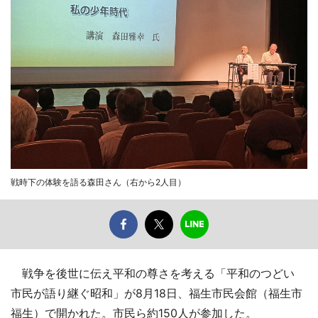
戦時下の体験を語る森田さん（右から2人目）
戦争を後世に伝え平和の尊さを考える「平和のつどい
市民が語り継ぐ昭和」が8月18日、福生市民会館（福生市
福生）で開かれた。市民ら約150人が参加した。