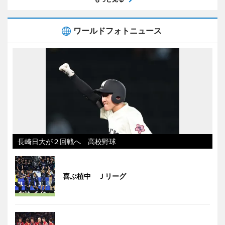
ワールドフォトニュース
長崎日大が２回戦へ 高校野球
喜ぶ植中 Ｊリーグ