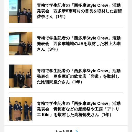
青梅で学生記者の「西多摩Style Crew」活動
発表会 西多摩8市町村の首長を取材した吉留
佐奈さん（1年）
青梅で学生記者の「西多摩Style Crew」活動
発表会 西多摩地域のJAを取材した村上大瑚
さん（3年）
青梅で学生記者の「西多摩Style Crew」活動
発表会 奥多摩町の飲食店「卵道」を取材し
た比留間凰介さん（1年）
青梅で学生記者の「西多摩Style Crew」活動
発表会 青梅市などの産業祭や工房「アトリ
エ Kiki」を取材した高橋郁史さん（1年）
もっと見る