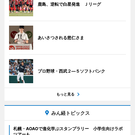
鹿島、逆転で白星発進 Ｊリーグ
あいさつされる悠仁さま
プロ野球・西武２―５ソフトバンク
もっと見る
みん経トピックス
札幌・AOAOで進化学ぶスタンプラリー 小学生向けラボ
ツアーも