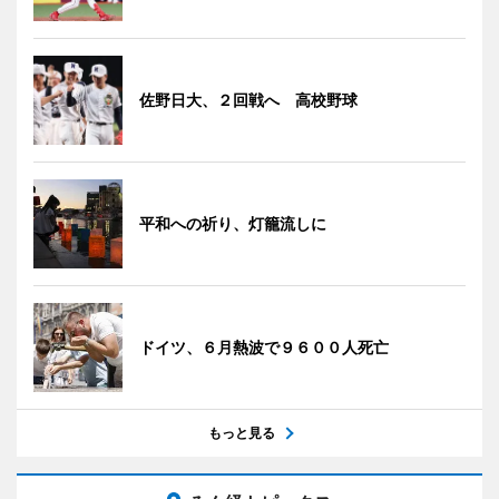
佐野日大、２回戦へ 高校野球
平和への祈り、灯籠流しに
ドイツ、６月熱波で９６００人死亡
もっと見る