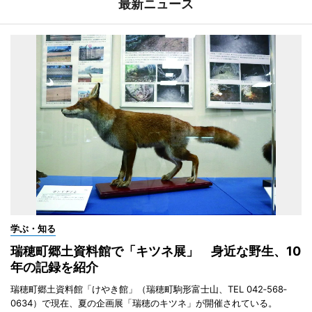
最新ニュース
学ぶ・知る
瑞穂町郷土資料館で「キツネ展」 身近な野生、10
年の記録を紹介
瑞穂町郷土資料館「けやき館」（瑞穂町駒形富士山、TEL 042‐568‐
0634）で現在、夏の企画展「瑞穂のキツネ」が開催されている。