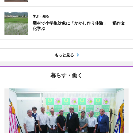
学ぶ・知る
羽村で小学生対象に「かかし作り体験」 稲作文
化学ぶ
もっと見る
暮らす・働く