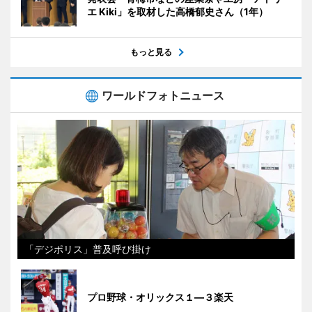
エ Kiki」を取材した高橋郁史さん（1年）
もっと見る
ワールドフォトニュース
「デジポリス」普及呼び掛け
プロ野球・オリックス１―３楽天