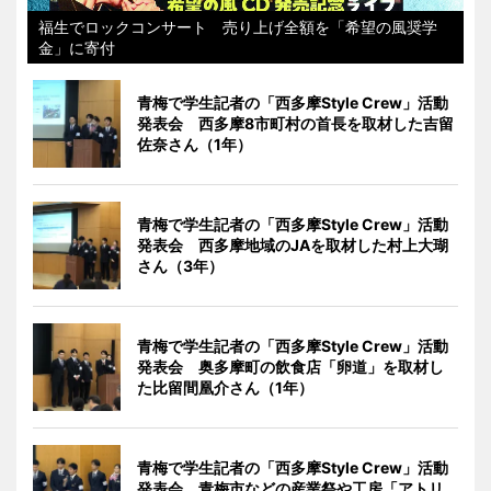
福生でロックコンサート 売り上げ全額を「希望の風奨学
金」に寄付
青梅で学生記者の「西多摩Style Crew」活動
発表会 西多摩8市町村の首長を取材した吉留
佐奈さん（1年）
青梅で学生記者の「西多摩Style Crew」活動
発表会 西多摩地域のJAを取材した村上大瑚
さん（3年）
青梅で学生記者の「西多摩Style Crew」活動
発表会 奥多摩町の飲食店「卵道」を取材し
た比留間凰介さん（1年）
青梅で学生記者の「西多摩Style Crew」活動
発表会 青梅市などの産業祭や工房「アトリ