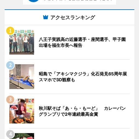
アクセスランキング
八王子実践高の近藤選手・座間選手、甲子園
出場を福生市長へ報告
昭島で「アキシマクジラ」化石発見65周年展
スマホで3D観察も
秋川駅そば「あ・ら・もーど」 カレーパン
グランプリで2年連続最高金賞