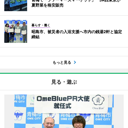
夏野菜を格安販売
暮らす・働く
昭島市、被災者の入浴支援へ市内の銭湯2軒と協定
締結
もっと見る
見る・遊ぶ