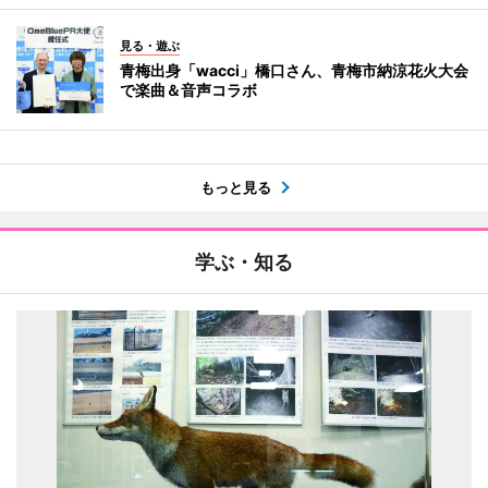
見る・遊ぶ
青梅出身「wacci」橋口さん、青梅市納涼花火大会
で楽曲＆音声コラボ
もっと見る
学ぶ・知る