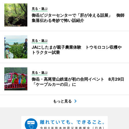
見る・遊ぶ
御岳ビジターセンターで「肝が冷える話展」 御師
集落伝わる奇妙で怖い話紹介
見る・遊ぶ
JAにしたまが親子農業体験 トウモロコシ収穫や
トラクター試乗
見る・遊ぶ
御岳・高尾登山鉄道が初の合同イベント 8月29日
「ケーブルカーの日」に
もっと見る