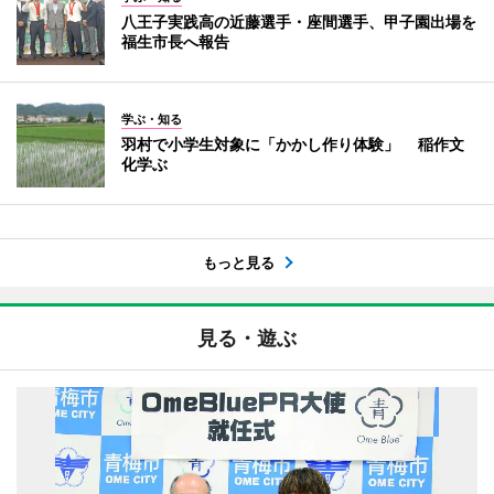
八王子実践高の近藤選手・座間選手、甲子園出場を
福生市長へ報告
学ぶ・知る
羽村で小学生対象に「かかし作り体験」 稲作文
化学ぶ
もっと見る
見る・遊ぶ