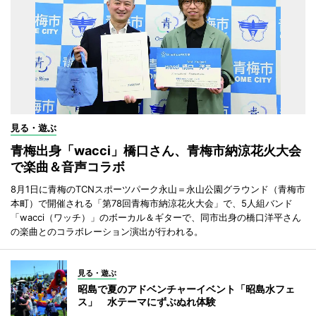
見る・遊ぶ
青梅出身「wacci」橋口さん、青梅市納涼花火大会
で楽曲＆音声コラボ
8月1日に青梅のTCNスポーツパーク永山＝永山公園グラウンド（青梅市
本町）で開催される「第78回青梅市納涼花火大会」で、5人組バンド
「wacci（ワッチ）」のボーカル＆ギターで、同市出身の橋口洋平さん
の楽曲とのコラボレーション演出が行われる。
見る・遊ぶ
昭島で夏のアドベンチャーイベント「昭島水フェ
ス」 水テーマにずぶぬれ体験