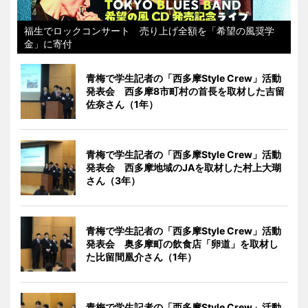
福生でロックコンサート 売り上げ全額を「希望の風奨学
金」に寄付
青梅で学生記者の「西多摩Style Crew」活動
発表会 西多摩8市町村の首長を取材した吉留
佐奈さん（1年）
青梅で学生記者の「西多摩Style Crew」活動
発表会 西多摩地域のJAを取材した村上大瑚
さん（3年）
青梅で学生記者の「西多摩Style Crew」活動
発表会 奥多摩町の飲食店「卵道」を取材し
た比留間凰介さん（1年）
青梅で学生記者の「西多摩Style Crew」活動