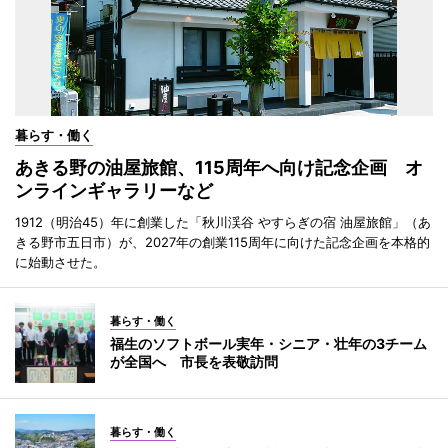
暮らす・働く
あきる野の油屋旅館、115周年へ向け記念企画 オ
ンラインギャラリーなど
1912（明治45）年に創業した「秋川渓谷 やすらぎの宿 油屋旅館」（あ
きる野市五日市）が、2027年の創業115周年に向けた記念企画を本格的
に始動させた。
暮らす・働く
福生のソフトボール実年・シニア・壮年の3チーム
が全国へ 市長を表敬訪問
暮らす・働く