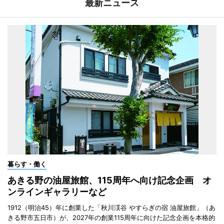
最新ニュース
暮らす・働く
あきる野の油屋旅館、115周年へ向け記念企画 オ
ンラインギャラリーなど
1912（明治45）年に創業した「秋川渓谷 やすらぎの宿 油屋旅館」（あ
きる野市五日市）が、2027年の創業115周年に向けた記念企画を本格的