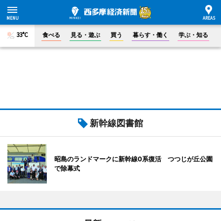
33°C
食べる
見る・遊ぶ
買う
暮らす・働く
学ぶ・知る
新幹線図書館
昭島のランドマークに新幹線0系復活 つつじが丘公園
で除幕式