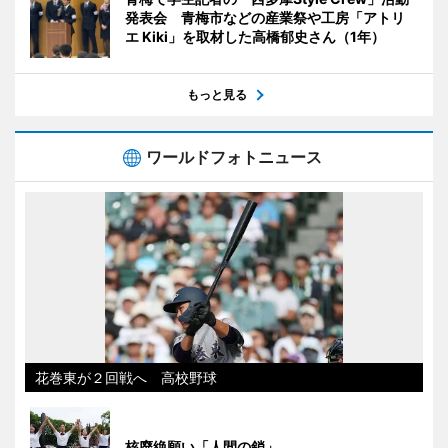
発表会 青梅市などの産業祭や工房「アトリ
エ Kiki」を取材した高橋郁史さん（1年）
もっと見る
ワールドフォトニュース
花巻東が２回戦へ 高校野球
核廃絶願い「人間の鎖」