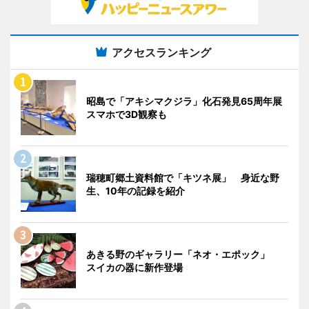
アクセスランキング
昭島で「アキシマクジラ」化石発見65周年展
スマホで3D観察も
瑞穂町郷土資料館で「キツネ展」 身近な野
生、10年の記録を紹介
あきる野のギャラリー「ネオ・エポック」
スイカの器に新作登場